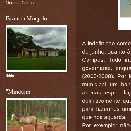
Martinho Campos
Fazenda Monjolo
A indefinição come
de junho, quanto à
Campos. Tudo ind
governante, enqua
(2005/2008). Por 
Ibitira
municipal um ban
"Minduim"
apenas especula
definitivamente qu
para fazermos uma 
que nos aguarda.
Por exemplo: não