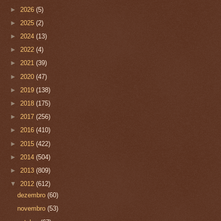
►
2026
(5)
►
2025
(2)
►
2024
(13)
►
2022
(4)
►
2021
(39)
►
2020
(47)
►
2019
(138)
►
2018
(175)
►
2017
(256)
►
2016
(410)
►
2015
(422)
►
2014
(504)
►
2013
(809)
▼
2012
(612)
dezembro
(60)
novembro
(53)