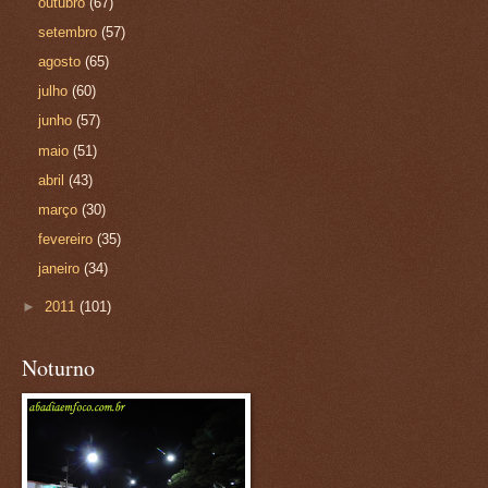
outubro
(67)
setembro
(57)
agosto
(65)
julho
(60)
junho
(57)
maio
(51)
abril
(43)
março
(30)
fevereiro
(35)
janeiro
(34)
►
2011
(101)
Noturno