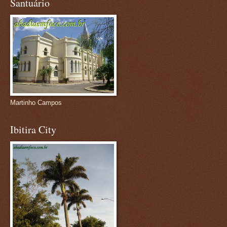
Santuário
Martinho Campos
Ibitira City