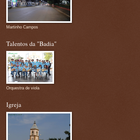
Martinho Campos
Talentos da "Badia"
Orquestra de viola
Igreja