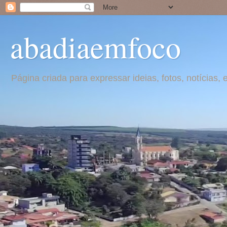
abadiaemfoco
Página criada para expressar ideias, fotos, notícia