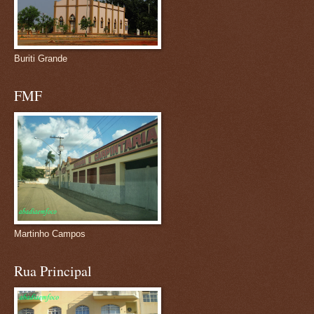
Buriti Grande
FMF
Martinho Campos
Rua Principal