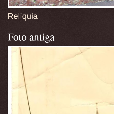
Relíquia
Foto antiga