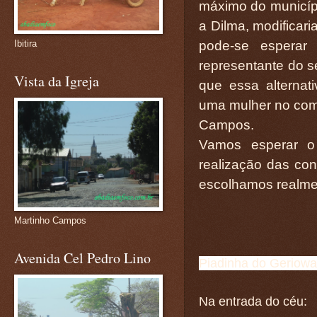
máximo do municíp
a Dilma, modificari
pode-se esperar
Ibitira
representante do se
Vista da Igreja
que essa alternat
uma mulher no com
Campos.
Vamos esperar o 
realização das co
escolhamos realme
Martinho Campos
Avenida Cel Pedro Lino
Piadinha do Geriowa
Na entrada do céu: