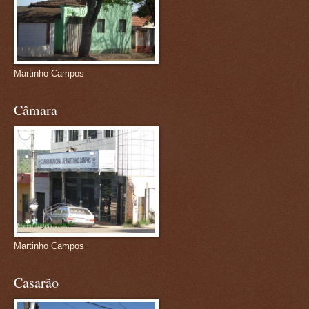
Martinho Campos
Câmara
Martinho Campos
Casarão