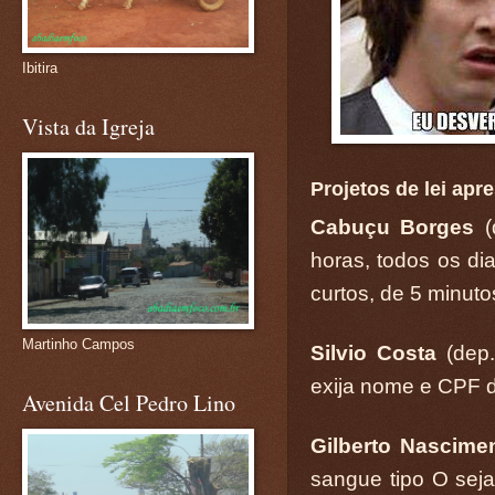
Ibitira
Vista da Igreja
Projetos de lei apr
Cabuçu Borges
horas, todos os di
curtos, de 5 minut
Martinho Campos
Silvio Costa
(dep
exija nome e CPF 
Avenida Cel Pedro Lino
Gilberto Nascim
sangue tipo O seja