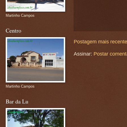
Martinho Campos
Centro
Postagem mais recent
Assinar:
Postar coment
Martinho Campos
Bar da Lu