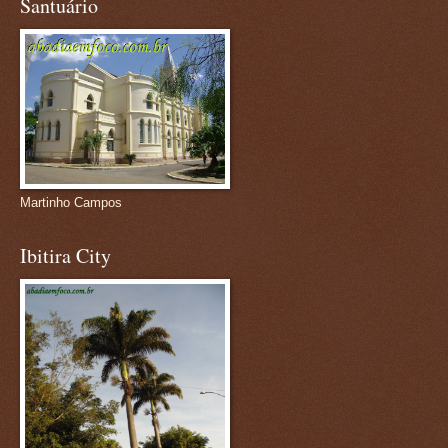
Santuário
Martinho Campos
Ibitira City