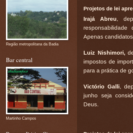
Projetos de lei ap
Irajá Abreu
, dep
responsabilidade
Apenas candidatos
Região metropolitana da Badia
Luiz Nishimori,
de
Bar central
impostos de import
para a prática de go
Victório Galli
, de
junho seja consi
Deus.
Martinho Campos