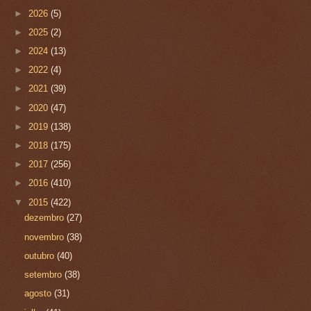
►
2026
(5)
►
2025
(2)
►
2024
(13)
►
2022
(4)
►
2021
(39)
►
2020
(47)
►
2019
(138)
►
2018
(175)
►
2017
(256)
►
2016
(410)
▼
2015
(422)
dezembro
(27)
novembro
(38)
outubro
(40)
setembro
(38)
agosto
(31)