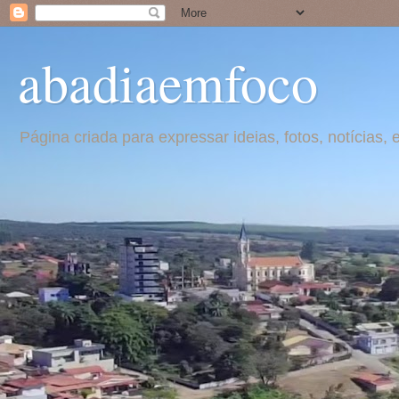
abadiaemfoco
Página criada para expressar ideias, fotos, notícia