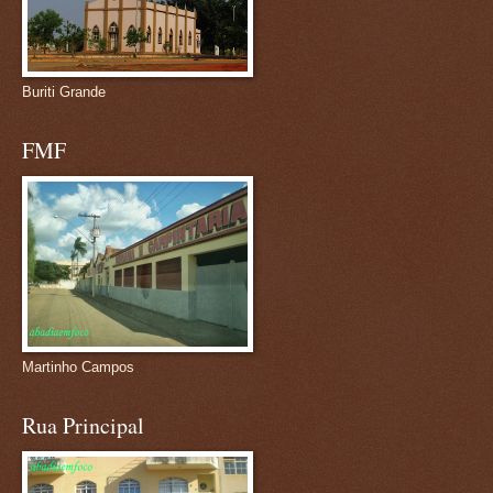
Buriti Grande
FMF
Martinho Campos
Rua Principal