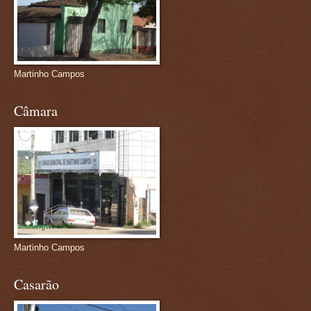
Martinho Campos
Câmara
Martinho Campos
Casarão