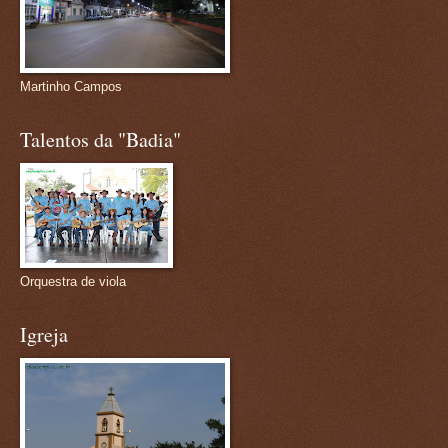
Martinho Campos
Talentos da "Badia"
Orquestra de viola
Igreja