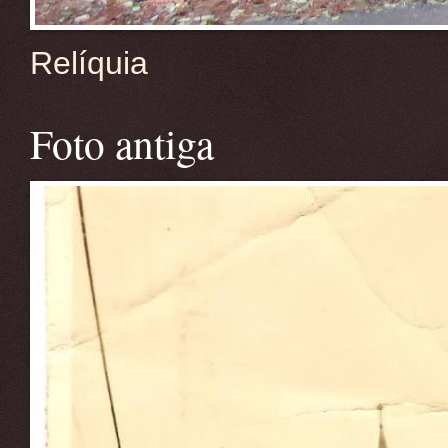
Relíquia
Foto antiga