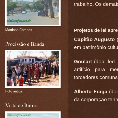
trabalho. Os demais
Projetos de lei ap
Martinho Campos
Capitão Augusto
(
Procissão e Banda
em patrimônio cultur
Goulart
(dep. fed.
artifício para 
torcedores comuns
Alberto Fraga
(dep
Foto antiga
da corporação tenha
Vista de Ibitira