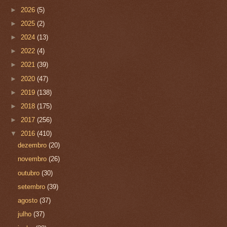
►
2026
(5)
►
2025
(2)
►
2024
(13)
►
2022
(4)
►
2021
(39)
►
2020
(47)
►
2019
(138)
►
2018
(175)
►
2017
(256)
▼
2016
(410)
dezembro
(20)
novembro
(26)
outubro
(30)
setembro
(39)
agosto
(37)
julho
(37)