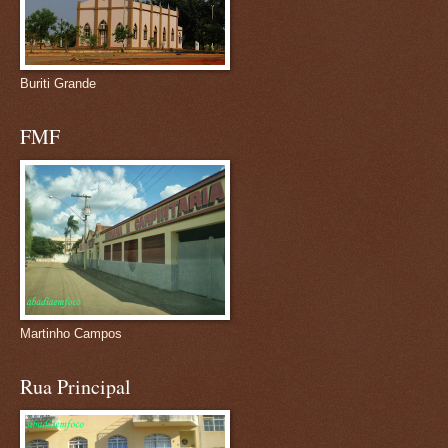
Buriti Grande
FMF
Martinho Campos
Rua Principal