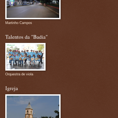
Martinho Campos
Talentos da "Badia"
Orquestra de viola
Igreja