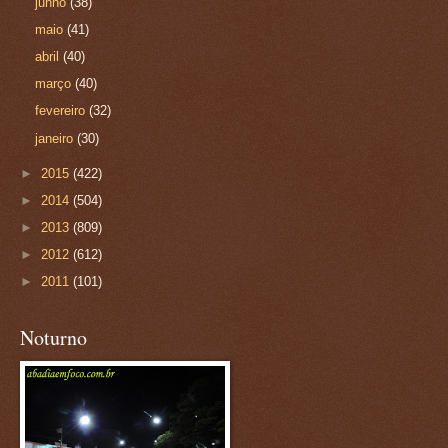
junho
(38)
maio
(41)
abril
(40)
março
(40)
fevereiro
(32)
janeiro
(30)
►
2015
(422)
►
2014
(504)
►
2013
(809)
►
2012
(612)
►
2011
(101)
Noturno