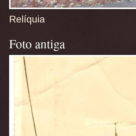
Relíquia
Foto antiga