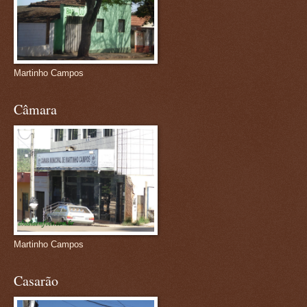
Martinho Campos
Câmara
Martinho Campos
Casarão