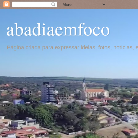
abadiaemfoco
Página criada para expressar ideias, fotos, notícia