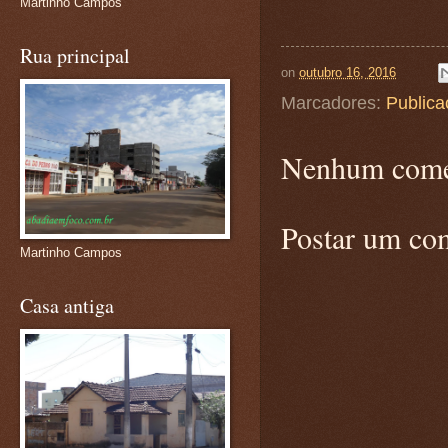
Martinho Campos
Rua principal
on
outubro 16, 2016
Marcadores:
Publica
Nenhum come
Postar um co
Martinho Campos
Casa antiga