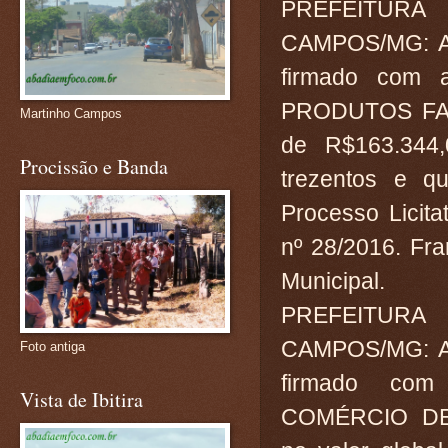
PREFEITUR
CAMPOS/MG: At
firmado com
PRODUTOS FAR
Martinho Campos
de R$163.344,
Procissão e Banda
trezentos e qu
Processo Licit
nº 28/2016. Fra
Municipal.
PREFEITUR
CAMPOS/MG: At
Foto antiga
firmado co
Vista de Ibitira
COMÉRCIO DE