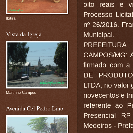
oito reais e v
Processo Licit
Ibitira
nº 26/2016. Fra
Vista da Igreja
Municipal.
PREFEITUR
CAMPOS/MG: At
firmado com 
DE PRODUTO
LTDA, no valor g
Martinho Campos
novecentos e tri
referente ao P
Avenida Cel Pedro Lino
Presencial RP
Medeiros - Prefe