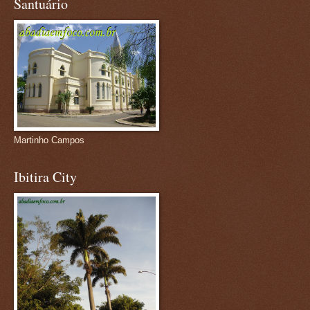
Santuário
Martinho Campos
Ibitira City