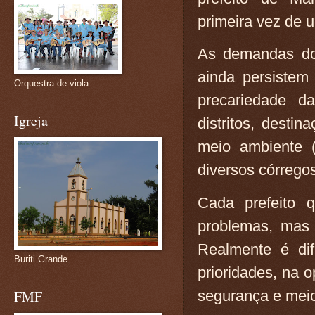
primeira vez de 
As demandas do
ainda persiste
Orquestra de viola
precariedade da
Igreja
distritos, destin
meio ambiente (
diversos córregos
Cada prefeito q
problemas, mas 
Realmente é dif
Buriti Grande
prioridades, na 
segurança e mei
FMF