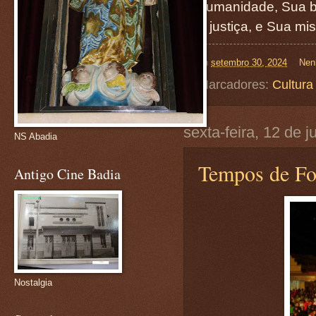
humanidade, Sua b
e justiça, e Sua mi
on
setembro 30, 2024
Nen
Marcadores:
Cultura
sexta-feira, 12 de 
NS Abadia
Tempos de Fo
Antigo Cine Badia
Nostalgia