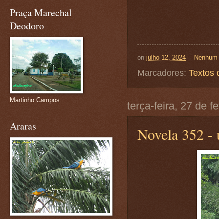
Praça Marechal
Deodoro
on
julho 12, 2024
Nenhum 
Marcadores:
Textos 
Martinho Campos
terça-feira, 27 de f
Araras
Novela 352 - 