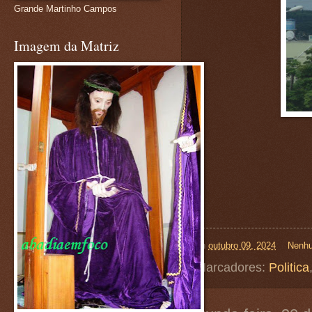
Grande Martinho Campos
Imagem da Matriz
on
outubro 09, 2024
Nenhu
Marcadores:
Politica