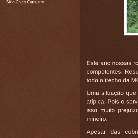
Sítio Chico Curraleiro
Este ano nossas ro
competentes. Resu
todo o trecho da M
Uma situação que 
atípica. Pois o se
isso muito prejuí
mineiro.
Apesar das cobr