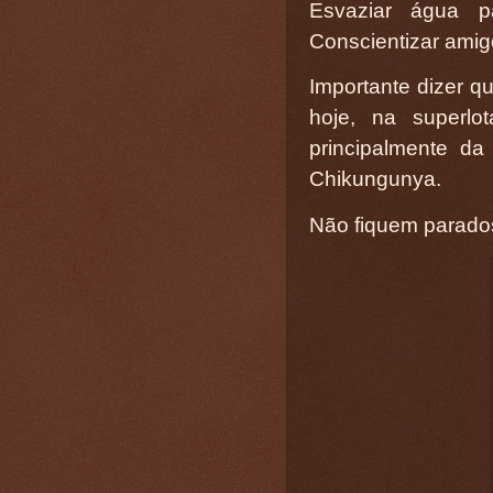
Esvaziar água p
Conscientizar amigo
Importante dizer 
hoje, na superlo
principalmente d
Chikungunya.
Não fiquem parado