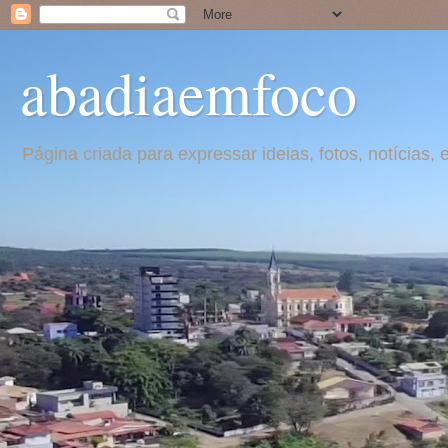
abadiaemfoco
Página criada para expressar ideias, fotos, notícia