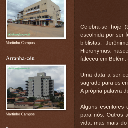
Celebra-se hoje (
escolhida por ser f
biblistas. Jerôn
Martinho Campos
Hieronymus, nasce
Arranha-céu
faleceu em Belém, 
Uma data a ser co
sagrado para os cri
A própria palavra 
Alguns escritores
para nós. Outros
Martinho Campos
vida, mas mais do