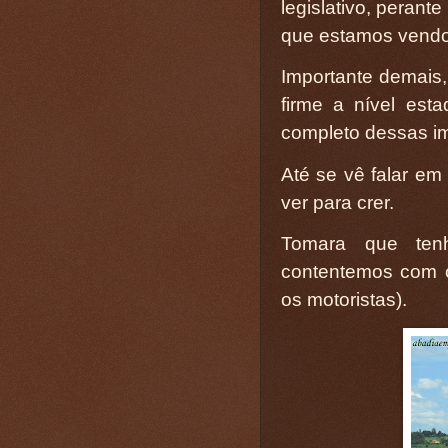
legislativo, perant
que estamos vendo 
Importante demais
firme a nível es
completo dessas im
Até se vê falar e
ver para crer.
Tomara que ten
contentemos com o 
os motoristas).