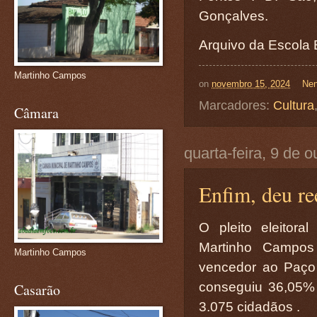
Gonçalves.
Arquivo da Escola 
Martinho Campos
on
novembro 15, 2024
Nen
Marcadores:
Cultura
Câmara
quarta-feira, 9 de 
Enfim, deu re
O pleito eleitor
Martinho Campos
Martinho Campos
vencedor ao Paço 
conseguiu 36,05% d
Casarão
3.075 cidadãos .