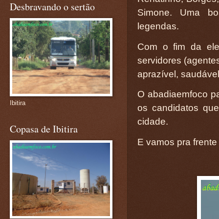
Desbravando o sertão
Simone. Uma boa
legendas.
Com o fim da ele
servidores (agente
aprazível, saudável
O abadiaemfoco pa
Ibitira
os candidatos qu
cidade.
Copasa de Ibitira
E vamos pra frente 