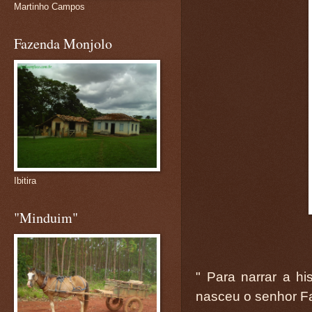
Martinho Campos
Fazenda Monjolo
Ibitira
"Minduim"
" Para narrar a hi
nasceu o senhor F