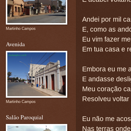
Andei por mil c
E, como as and
Martinho Campos
Eu vim fazer me
Avenida
Em tua casa e 
Embora eu me a
E andasse desl
Meu coração c
Resolveu voltar
Martinho Campos
Salão Paroquial
Eu não me acos
Nas terras onde