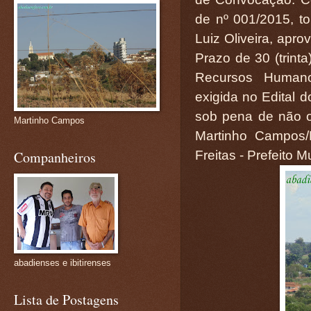
de nº 001/2015, t
Luiz Oliveira, apr
Prazo de 30 (trint
Recursos Human
exigida no Edital 
sob pena de não o
Martinho Campos
Martinho Campos/
Companheiros
Freitas - Prefeito M
abadienses e ibitirenses
Lista de Postagens