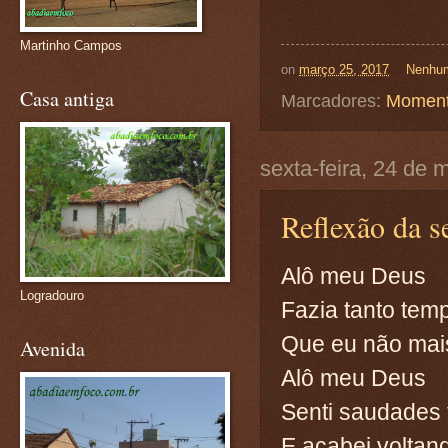
Martinho Campos
on
março 25, 2017
Nenhum
Casa antiga
Marcadores:
Moment
sexta-feira, 24 de
Reflexão da s
Alô meu Deus
Logradouro
Fazia tanto tem
Que eu não mai
Avenida
Alô meu Deus
Senti saudades 
E acabei voltan