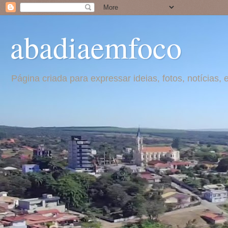
abadiaemfoco
Página criada para expressar ideias, fotos, notícia