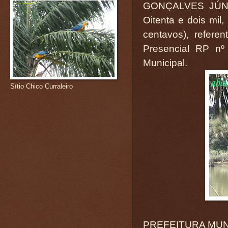
GONÇALVES JÚNIO
Oitenta e dois mil,
centavos), refere
Presencial RP nº 
Municipal.
Sítio Chico Curraleiro
PREFEITURA MUN