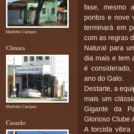
fase, mesmo 
pontos e nove v
terminará em p
Martinho Campos
com as regras d
Câmara
Natural para u
dia mais e tem
é considerado,
ano do Galo.
Destarte, a equ
mais um clássi
Martinho Campos
Gigante da P
Glorioso Clube A
Casarão
A torcida vibra