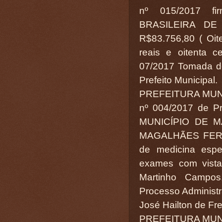
nº 015/2017 
BRASILEIRA DE 
R$83.756,80 ( Oite
reais e oitenta ce
07/2017 Tomada de
Prefeito Municipal.
PREFEITURA MUN
nº 004/2017 de Pr
MUNICÍPIO DE 
MAGALHÃES FERRE
de medicina espe
exames com vista
Martinho Campos
Processo Administr
José Hailton de Fre
PREFEITURA MUN