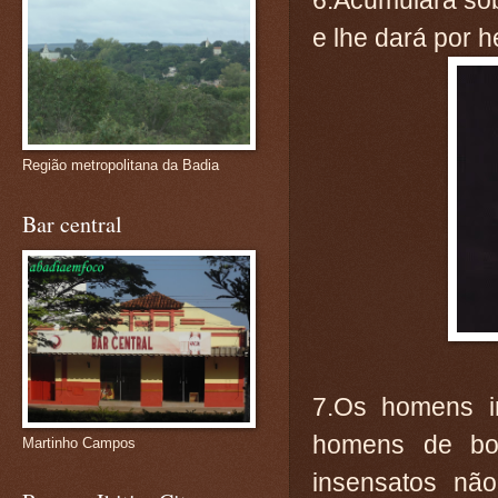
6.Acumulará sobr
e lhe dará por 
Região metropolitana da Badia
Bar central
7.Os homens i
homens de bo
Martinho Campos
insensatos nã