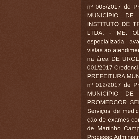
nº 005/2017 de Pr
MUNICÍPIO DE
INSTITUTO DE 
LTDA. - ME. Obj
especializada, a
vistas ao atendim
na área DE UROLOG
001/2017 Credencia
PREFEITURA MUN
nº 012/2017 de Pr
MUNICÍPIO DE
PROMEDCOR SERV
Serviços de medici
ção de exames com
de Martinho Camp
Processo Administr