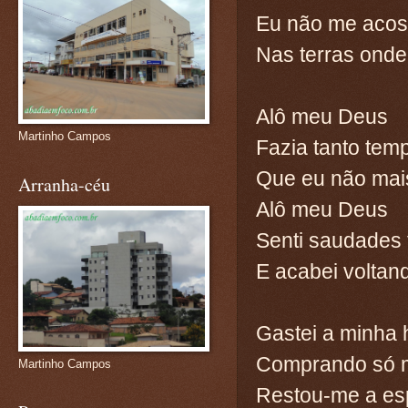
Eu não me acos
Nas terras onde
Alô meu Deus
Martinho Campos
Fazia tanto tem
Que eu não mai
Arranha-céu
Alô meu Deus
Senti saudades 
E acabei voltan
Gastei a minha
Comprando só m
Martinho Campos
Restou-me a es