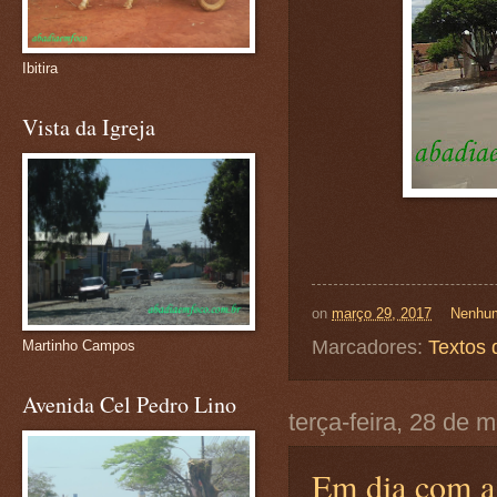
Ibitira
Vista da Igreja
on
março 29, 2017
Nenhum
Marcadores:
Textos 
Martinho Campos
Avenida Cel Pedro Lino
terça-feira, 28 de 
Em dia com a 