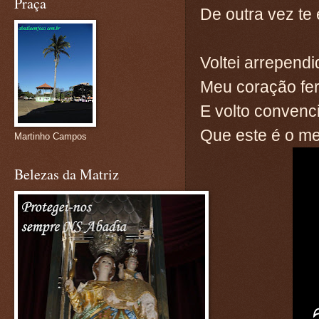
Praça
De outra vez te
Voltei arrependi
Meu coração fer
E volto convenc
Que este é o me
Martinho Campos
Belezas da Matriz