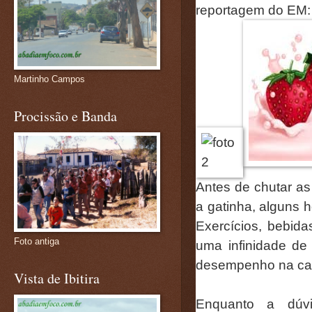
reportagem do EM:
Martinho Campos
Procissão e Banda
Antes de chutar as
a gatinha, alguns 
Exercícios, bebida
Foto antiga
uma infinidade de
desempenho na cam
Vista de Ibitira
Enquanto a dúvid