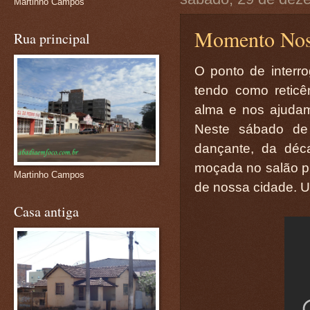
Martinho Campos
Momento Nosta
Rua principal
O ponto de interr
tendo como retic
alma e nos ajuda
Neste sábado de
dançante, da déc
moçada no salão pr
Martinho Campos
de nossa cidade. 
Casa antiga