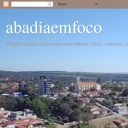
abadiaemfoco
Página criada para expressar ideias, fotos, notícia