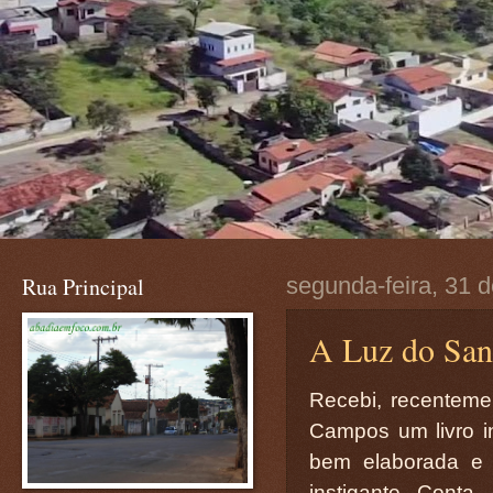
Rua Principal
segunda-feira, 31 
A Luz do San
Recebi, recenteme
Campos um livro i
bem elaborada e
instigante. Conta