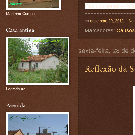
(Texto adaptado - Rol
Martinho Campos
on
dezembro 29, 2012
Nen
Casa antiga
Marcadores:
Causos
sexta-feira, 28 de
Reflexão da S
Logradouro
Avenida