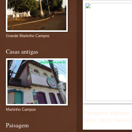
Grande Martinho Campos
Casas antigas
Martinho Campos
Parabéns Melanie
Deus. Você merece.
Paisagem