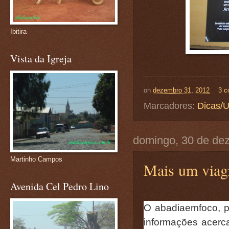
Ibitira
Vista da Igreja
on
dezembro 31, 2012
3 c
Marcadores:
Dicas/U
domingo, 30 de de
Martinho Campos
Mais um viag
Avenida Cel Pedro Lino
O abadiaemfoco, 
informações acerc