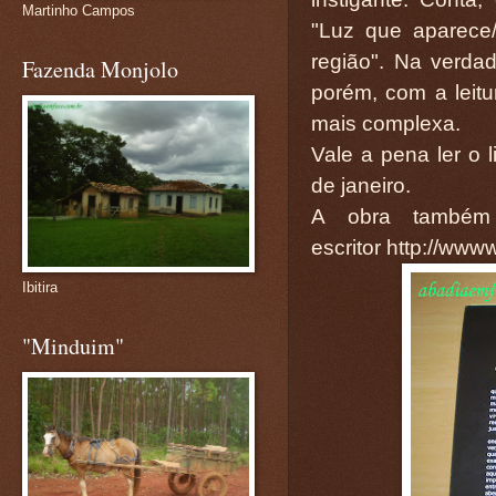
Martinho Campos
"Luz que aparece
região". Na verdad
Fazenda Monjolo
porém, com a leitu
mais complexa.
Vale a pena ler o 
de janeiro.
A obra também
escritor
http://www
Ibitira
"Minduim"