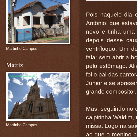
Pois naquele dia 
Antônio, que estav
novo e tinha uma 
depois desse cau
ventríloquo. Um 
Martinho Campos
falar sem abrir a 
Matriz
pelo estômago. Ali
foi o pai das canto
Junior e se apresen
grande compositor.
Mas, seguindo no 
caipirinha Waldim,
missa. Logo na saíd
Martinho Campos
ao que o menino p