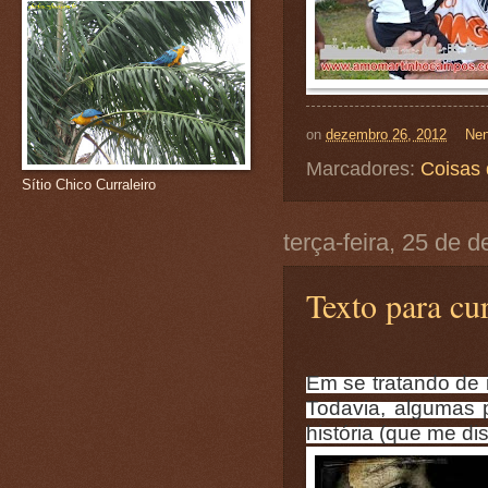
on
dezembro 26, 2012
Nen
Marcadores:
Coisas 
Sítio Chico Curraleiro
terça-feira, 25 de
Texto para cu
Em se tratando de 
Todavia, algumas 
história (que me di