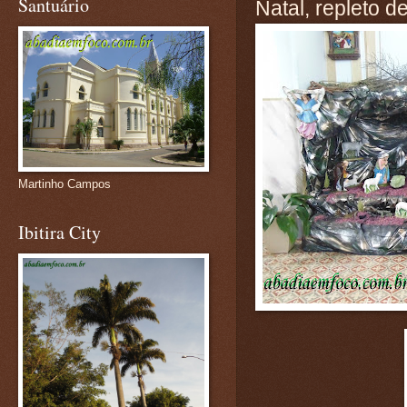
Santuário
Natal, repleto d
Martinho Campos
Ibitira City