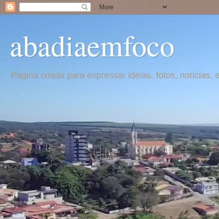
abadiaemfoco
Página criada para expressar ideias, fotos, notícia