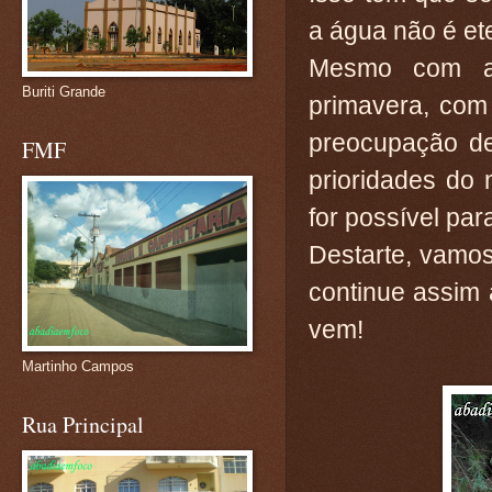
a água não é et
Mesmo com a 
Buriti Grande
primavera, com
preocupação de
FMF
prioridades do
for possível par
Destarte, vamo
continue assim 
vem!
Martinho Campos
Rua Principal