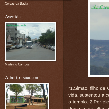
Coisas da Badia
Avenida
Martinho Campos
Alberto Isaacson
"1.Simão, filho de
vida, sustentou a c
o templo. 2.Por ele
duplo e as altas