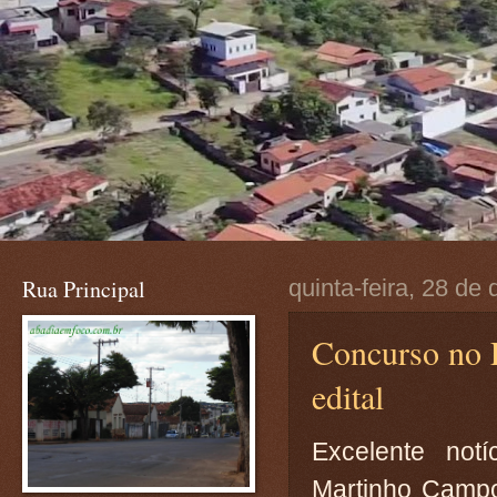
Rua Principal
quinta-feira, 28 d
Concurso no E
edital
Excelente not
Martinho Campos