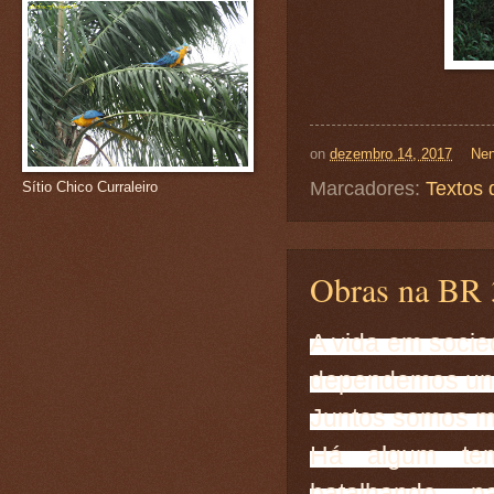
on
dezembro 14, 2017
Nen
Marcadores:
Textos 
Sítio Chico Curraleiro
Obras na BR 
A vida em socie
dependemos uns 
Juntos somos ma
Há algum te
batalhando 