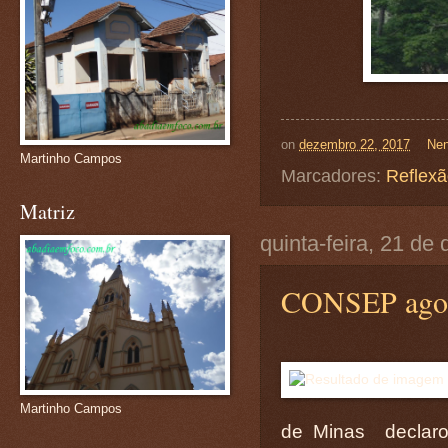
on
dezembro 22, 2017
Nen
Martinho Campos
Marcadores:
Reflex
Matriz
quinta-feira, 21 d
CONSEP agora
Martinho Campos
de Minas declar