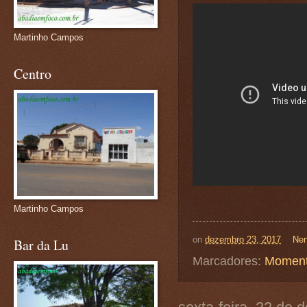
Martinho Campos
Centro
Martinho Campos
on
dezembro 23, 2017
Nen
Bar da Lu
Marcadores:
Moment