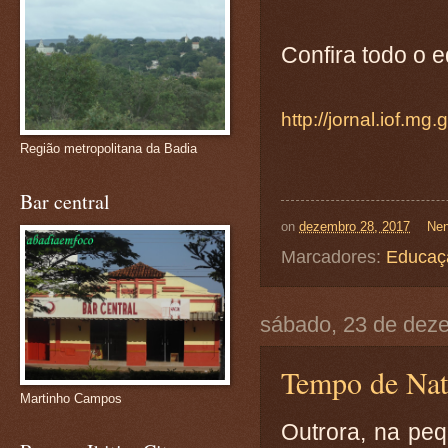
Confira todo o e
http://jornal.iof.m
Região metropolitana da Badia
Bar central
on
dezembro 28, 2017
Nen
Marcadores:
Educaç
sábado, 23 de dez
Tempo de Nat
Martinho Campos
Outrora, na peq