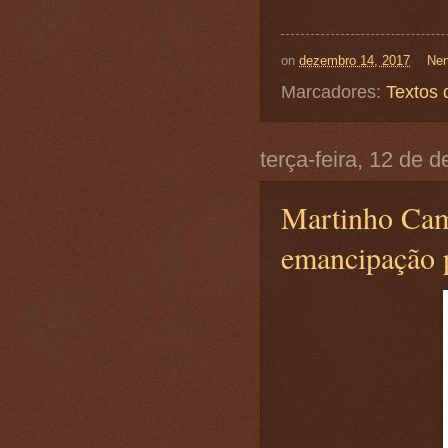
on
dezembro 14, 2017
Nen
Marcadores:
Textos 
terça-feira, 12 de
Martinho Cam
emancipação p