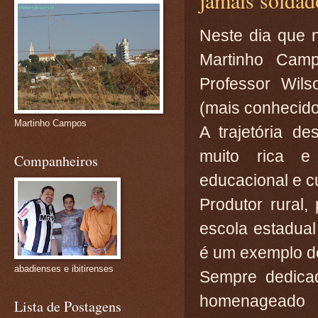
Neste dia que 
Martinho Cam
Professor Wil
(mais conhecido
Martinho Campos
A trajetória d
muito rica e
Companheiros
educacional e c
Produtor rural,
escola estadual
é um exemplo de
abadienses e ibitirenses
Sempre dedica
homenageado é
Lista de Postagens