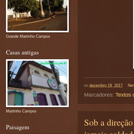
Grande Martinho Campos
Casas antigas
on
dezembro 19, 2017
Nen
Marcadores:
Textos 
Martinho Campos
Sob a direção
Paisagem
jamais soldad