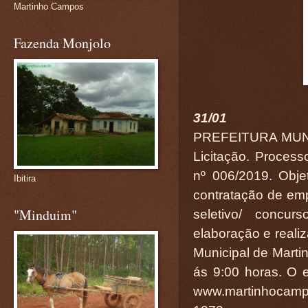
Martinho Campos
Fazenda Monjolo
31/01
PREFEITURA MUN
Licitação. Process
nº 006/2019. Obje
Ibitira
contratação de em
"Minduim"
seletivo/ concur
elaboração e reali
Municipal de Mart
ás 9:00 horas. O e
www.martinhocampo