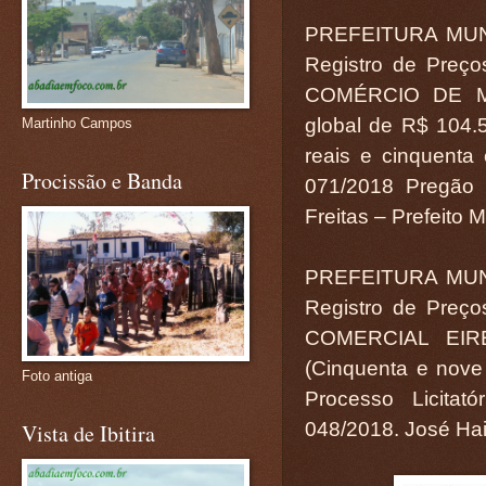
PREFEITURA MUN
Registro de Preç
COMÉRCIO DE MA
global de R$ 104.5
Martinho Campos
reais e cinquenta 
Procissão e Banda
071/2018 Pregão 
Freitas – Prefeito 
PREFEITURA MUN
Registro de Preç
COMERCIAL EIRE
(Cinquenta e nove 
Foto antiga
Processo Licitat
048/2018. José Hail
Vista de Ibitira