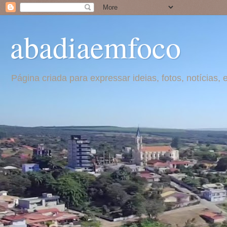
abadiaemfoco
Página criada para expressar ideias, fotos, notícia