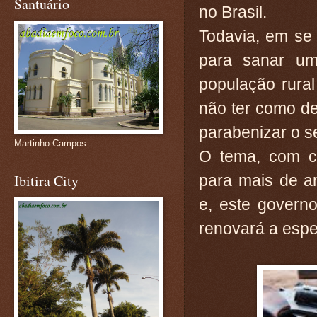
Santuário
no Brasil.
Todavia, em se 
para sanar um
população rural
não ter como d
parabenizar o s
Martinho Campos
O tema, com ce
Ibitira City
para mais de a
e, este govern
renovará a espe