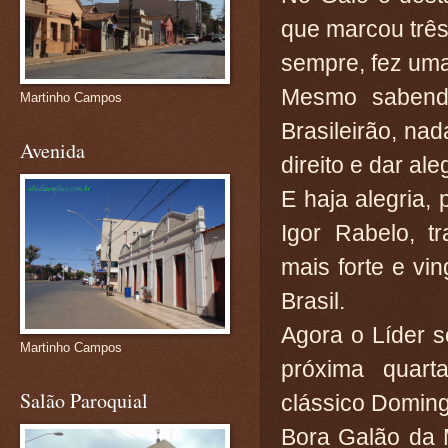
que marcou trê
sempre, fez uma
Mesmo sabend
Martinho Campos
Brasileirão, na
Avenida
direito e dar al
E haja alegria,
Igor Rabelo, t
mais forte e vi
Brasil.
Agora o Líder 
Martinho Campos
próxima quarta
Salão Paroquial
clássico Doming
Bora Galão da 