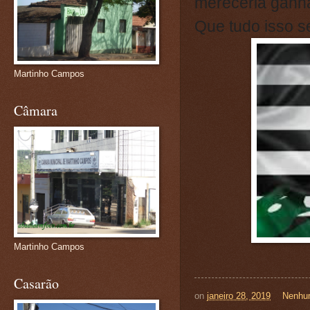
mereceria ganha
Que tudo isso se
Martinho Campos
Câmara
Martinho Campos
Casarão
on
janeiro 28, 2019
Nenhu