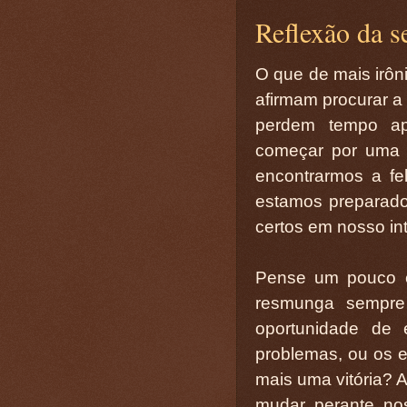
Reflexão da se
O que de mais irô
afirmam procurar a 
perdem tempo apr
começar por uma a
encontrarmos a f
estamos preparad
certos em nosso int
Pense um pouco e
resmunga sempre
oportunidade de 
problemas, ou os e
mais uma vitória?
mudar perante no