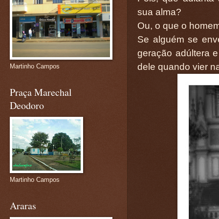
sua alma?
Ou, o que o homem
Se alguém se env
geração adúltera 
dele quando vier na
Martinho Campos
Praça Marechal
Deodoro
Martinho Campos
Araras