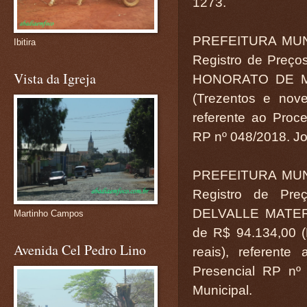
1273.
PREFEITURA MUN
Ibitira
Registro de Preç
Vista da Igreja
HONORATO DE MEL
(Trezentos e nove
referente ao Proce
RP nº 048/2018. Jos
PREFEITURA MUN
Registro de Pr
DELVALLE MATERI
Martinho Campos
de R$ 94.134,00 (N
Avenida Cel Pedro Lino
reais), referente
Presencial RP nº 
Municipal.