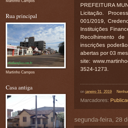
Martinho Campos
PREFEITURA MUN
Licitação. Process
Rua principal
001/2019, Credenc
Instituições Finan
Recolhimento de 
inscrições poderão 
abertas por 03 mes
site: www.martinh
3524-1273.
Martinho Campos
Casa antiga
on
janeiro 31, 2019
Nenhu
Marcadores:
Publica
segunda-feira, 28 d