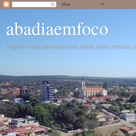
abadiaemfoco
Página criada para expressar ideias, fotos, notícia