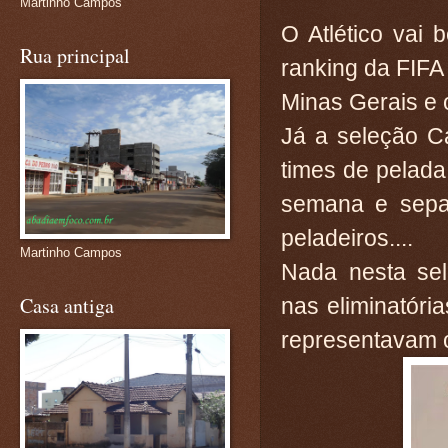
Martinho Campos
O Atlético vai
Rua principal
ranking da FIFA
Minas Gerais e o
Já a seleção C
times de pelada
semana e separ
peladeiros....
Martinho Campos
Nada nesta sel
Casa antiga
nas eliminatóri
representavam o