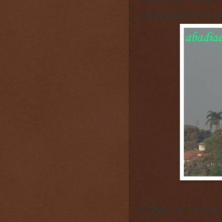
vinha com o fru
Cinge os seus 