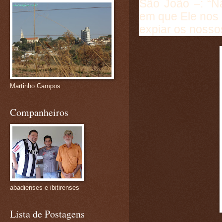
São João –: “
em que Ele nos 
expiar os nosso
Martinho Campos
Companheiros
abadienses e ibitirenses
Lista de Postagens