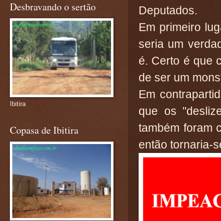
Desbravando o sertão
Deputados.
Em primeiro lug
seria um verdad
é. Certo é que 
de ser um monst
Em contrapartid
Ibitira
que os "desliz
também foram c
Copasa de Ibitira
então tornaria-s