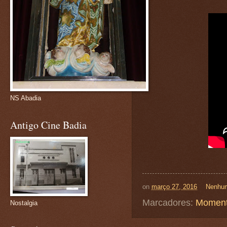
NS Abadia
Antigo Cine Badia
on
março 27, 2016
Nenhum
Marcadores:
Moment
Nostalgia