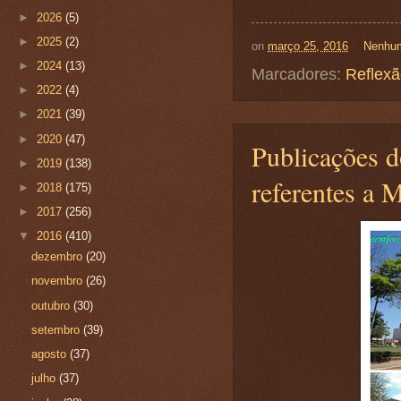
►
2026
(5)
►
2025
(2)
on
março 25, 2016
Nenhum
►
2024
(13)
Marcadores:
Reflex
►
2022
(4)
►
2021
(39)
►
2020
(47)
Publicações d
►
2019
(138)
referentes a
►
2018
(175)
►
2017
(256)
▼
2016
(410)
dezembro
(20)
novembro
(26)
outubro
(30)
setembro
(39)
agosto
(37)
julho
(37)