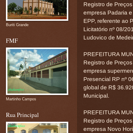
Registro de Preços 
empresa Padaria e
EPP, referente ao 
Buriti Grande
Licitatório nº 08/2
Ludovico de Medeiro
FMF
PREFEITURA MUNI
Registro de Preços 
empresa supermerc
Presencial RP nº 06
global de R$ 36.92
Municipal.
Martinho Campos
PREFEITURA MUNI
Rua Principal
Registro de Preços 
empresa Novo Horiz