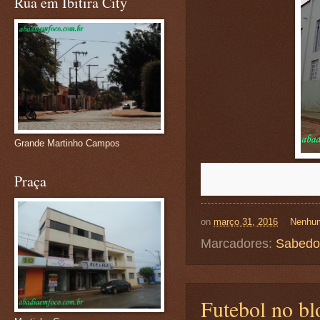
Rua em Ibitira City
Grande Martinho Campos
Praça
on
março 31, 2016
Nenhum
Marcadores:
Sabedo
Futebol no bl