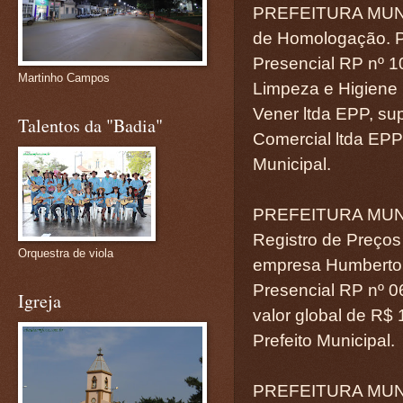
PREFEITURA MUN
de Homologação. Pr
Presencial RP nº 1
Martinho Campos
Limpeza e Higiene
Vener ltda EPP, s
Talentos da "Badia"
Comercial ltda EPP
Municipal.
PREFEITURA MUNI
Registro de Preços 
Orquestra de viola
empresa Humberto 
Presencial RP nº 06
Igreja
valor global de R$
Prefeito Municipal.
PREFEITURA MUNI