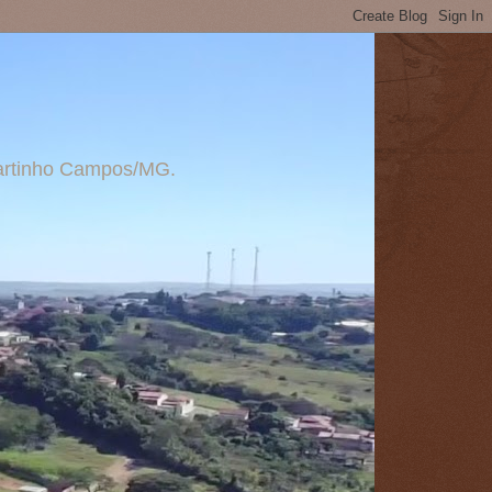
 Martinho Campos/MG.