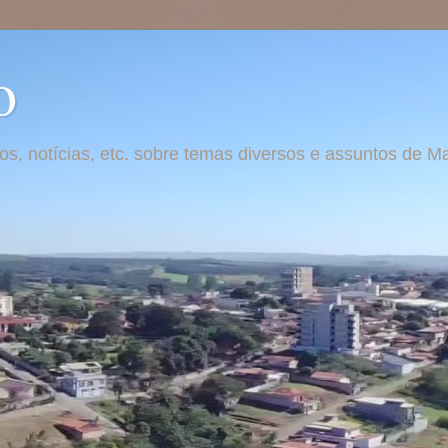
o
otos, notícias, etc. sobre temas diversos e assuntos de