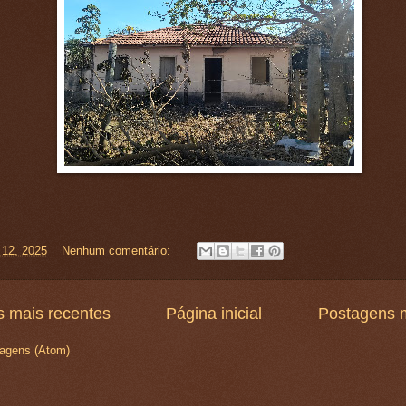
 12, 2025
Nenhum comentário:
 mais recentes
Página inicial
Postagens m
agens (Atom)