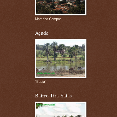
Martinho Campos
Açude
"Badia"
Bairro Tira-Saias