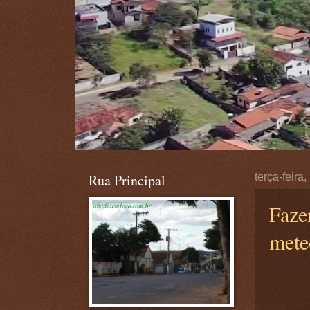
Rua Principal
terça-feira
Faze
meteo