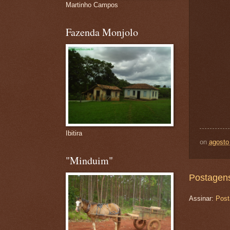
Martinho Campos
Fazenda Monjolo
Ibitira
on
agosto
"Minduim"
Postagens
Assinar:
Post