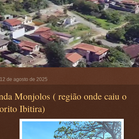
, 12 de agosto de 2025
nda Monjolos ( região onde caiu o
rito Ibitira)