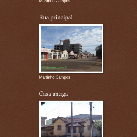
Martinho Campos
Rua principal
Martinho Campos
Casa antiga