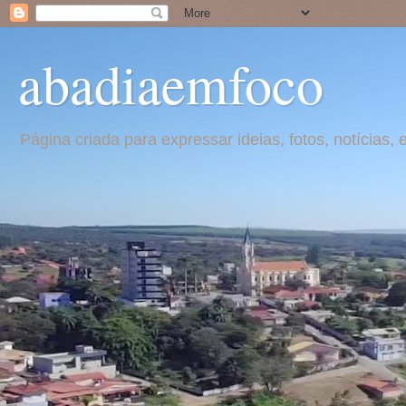
abadiaemfoco
Página criada para expressar ideias, fotos, notícia