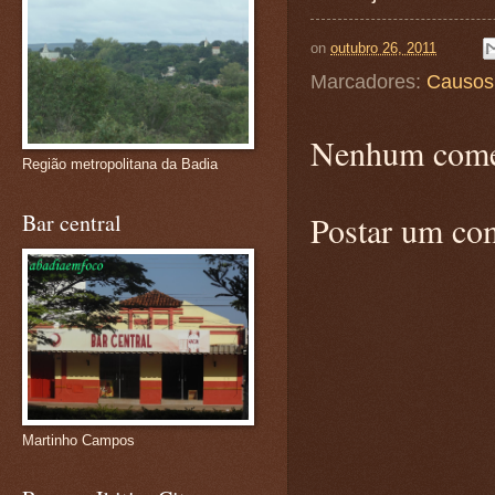
on
outubro 26, 2011
Marcadores:
Causos
Nenhum come
Região metropolitana da Badia
Bar central
Postar um co
Martinho Campos