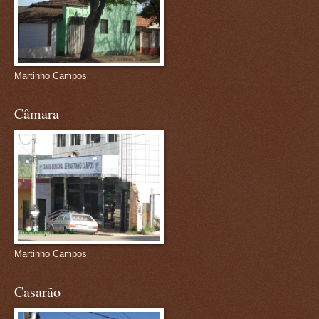
Martinho Campos
Câmara
Martinho Campos
Casarão