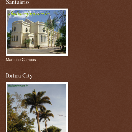
Santuário
Martinho Campos
Ibitira City