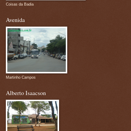
Coisas da Badia
Avenida
Martinho Campos
Alberto Isaacson