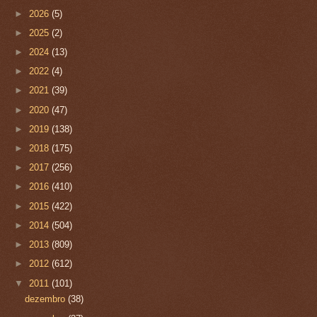
►
2026
(5)
►
2025
(2)
►
2024
(13)
►
2022
(4)
►
2021
(39)
►
2020
(47)
►
2019
(138)
►
2018
(175)
►
2017
(256)
►
2016
(410)
►
2015
(422)
►
2014
(504)
►
2013
(809)
►
2012
(612)
▼
2011
(101)
dezembro
(38)