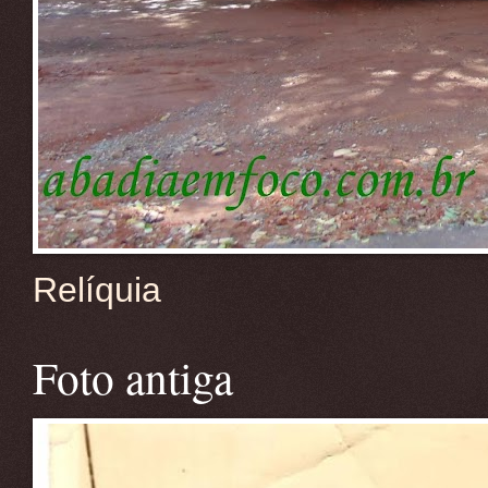
Relíquia
Foto antiga