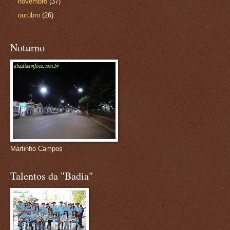
novembro
(37)
outubro
(26)
Noturno
Martinho Campos
Talentos da "Badia"