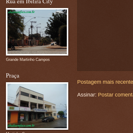
Rua em Ibitira City
Grande Martinho Campos
Praça
Postagem mais recent
Assinar:
Postar coment