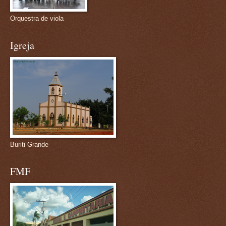
Orquestra de viola
Igreja
Buriti Grande
FMF