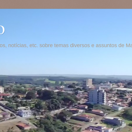
o
otos, notícias, etc. sobre temas diversos e assuntos de