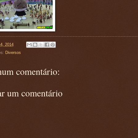
14, 2014
es:
Diversos
um comentário:
ar um comentário