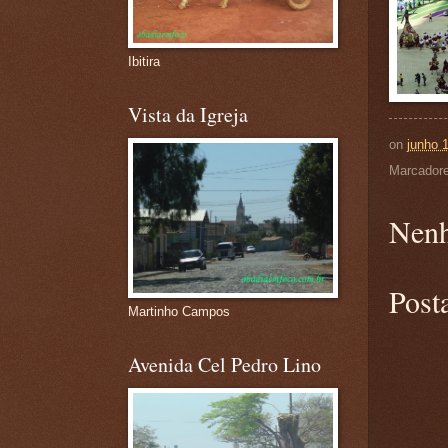
Ibitira
Vista da Igreja
on
junho 
Marcador
Nenh
Post
Martinho Campos
Avenida Cel Pedro Lino