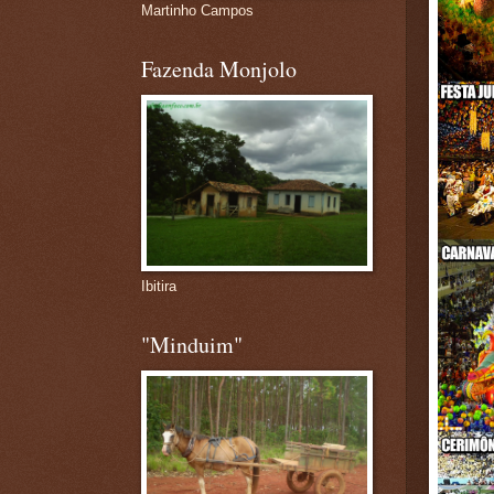
Martinho Campos
Fazenda Monjolo
Ibitira
"Minduim"