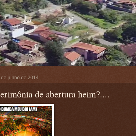
 de junho de 2014
cerimônia de abertura heim?....