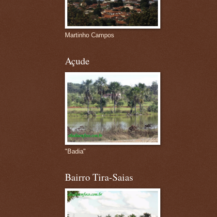
Martinho Campos
Açude
"Badia"
Bairro Tira-Saias