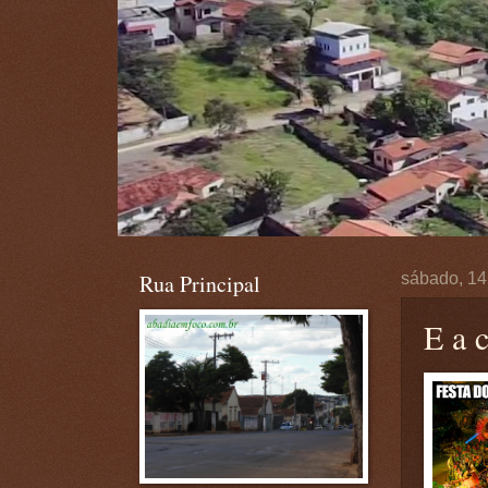
Rua Principal
sábado, 14
E a 