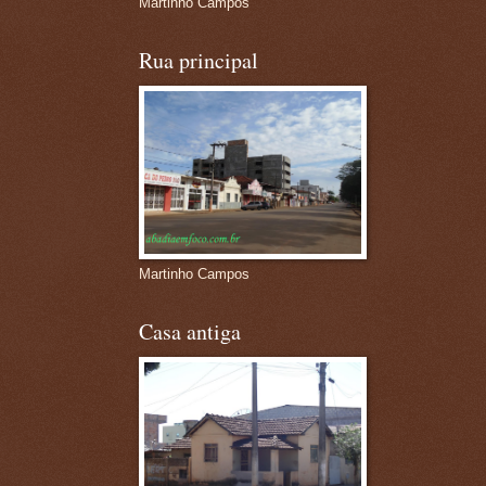
Martinho Campos
Rua principal
Martinho Campos
Casa antiga