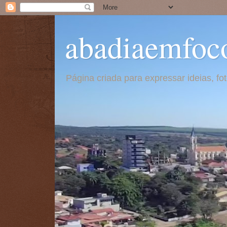
abadiaemfoc
Página criada para expressar ideias, f