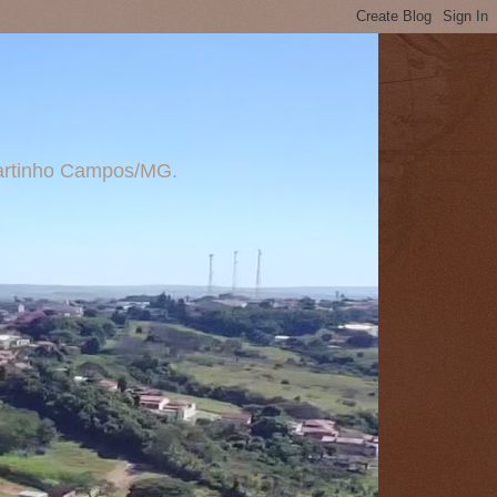
 Martinho Campos/MG.