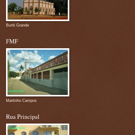
Buriti Grande
FMF
Martinho Campos
Rua Principal