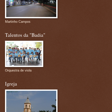
Martinho Campos
Talentos da "Badia"
Orquestra de viola
Igreja