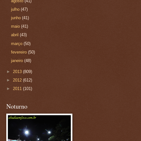
agosto
(41)
julho
(47)
junho
(41)
maio
(41)
abril
(43)
março
(50)
fevereiro
(50)
janeiro
(48)
►
2013
(809)
►
2012
(612)
►
2011
(101)
Noturno