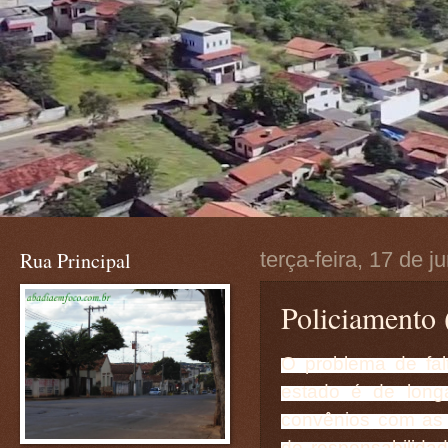
Rua Principal
terça-feira, 17 de 
Policiamento 
O problema de falt
estado é de long
convênios com as 
de responsabilida