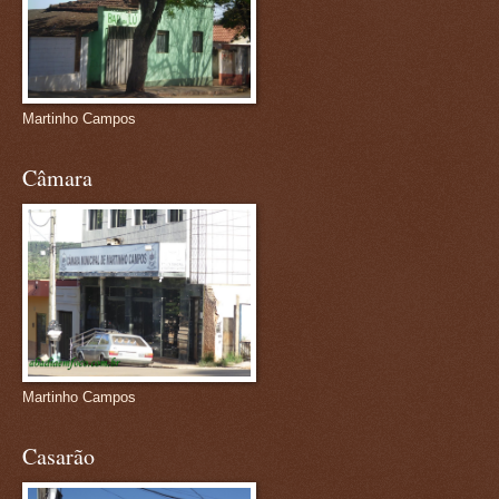
Martinho Campos
Câmara
Martinho Campos
Casarão