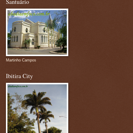
Santuário
Martinho Campos
Ibitira City