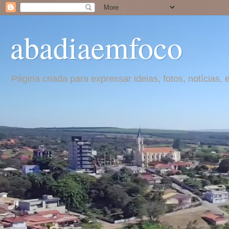
abadiaemfoco
Página criada para expressar ideias, fotos, notícia