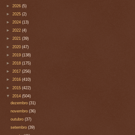
►
2026
(5)
►
2025
(2)
►
2024
(13)
►
2022
(4)
►
2021
(39)
►
2020
(47)
►
2019
(138)
►
2018
(175)
►
2017
(256)
►
2016
(410)
►
2015
(422)
▼
2014
(504)
dezembro
(31)
novembro
(36)
outubro
(37)
setembro
(39)