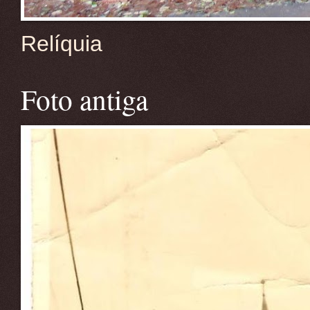
Relíquia
Foto antiga