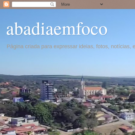
abadiaemfoco
Página criada para expressar ideias, fotos, notícia