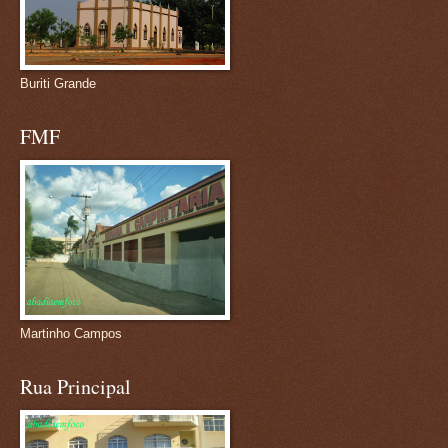
Buriti Grande
FMF
Martinho Campos
Rua Principal