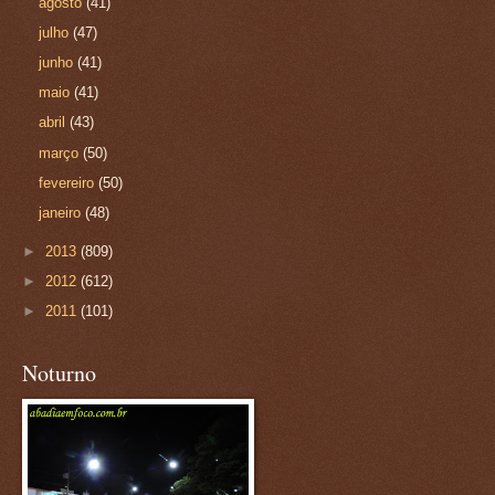
agosto
(41)
julho
(47)
junho
(41)
maio
(41)
abril
(43)
março
(50)
fevereiro
(50)
janeiro
(48)
►
2013
(809)
►
2012
(612)
►
2011
(101)
Noturno