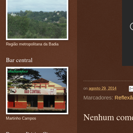
Região metropolitana da Badia
Bar central
on
agosto 29, 2014
Marcadores:
Reflex
Nenhum come
Martinho Campos