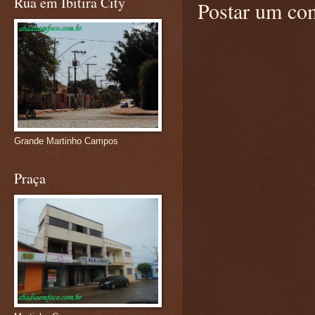
Rua em Ibitira City
Postar um co
Grande Martinho Campos
Praça