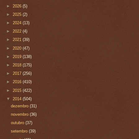
►
2026
(5)
►
2025
(2)
►
2024
(13)
►
2022
(4)
►
2021
(39)
►
2020
(47)
►
2019
(138)
►
2018
(175)
►
2017
(256)
►
2016
(410)
►
2015
(422)
▼
2014
(504)
dezembro
(31)
novembro
(36)
outubro
(37)
setembro
(39)