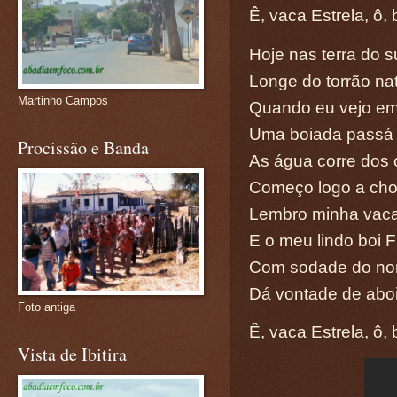
Ê, vaca Estrela, ô,
Hoje nas terra do s
Longe do torrão na
Martinho Campos
Quando eu vejo em
Uma boiada passá
Procissão e Banda
As água corre dos 
Começo logo a cho
Lembro minha vaca
E o meu lindo boi 
Com sodade do no
Dá vontade de abo
Foto antiga
Ê, vaca Estrela, ô,
Vista de Ibitira