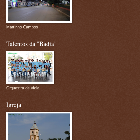
Martinho Campos
Talentos da "Badia"
Orquestra de viola
Igreja