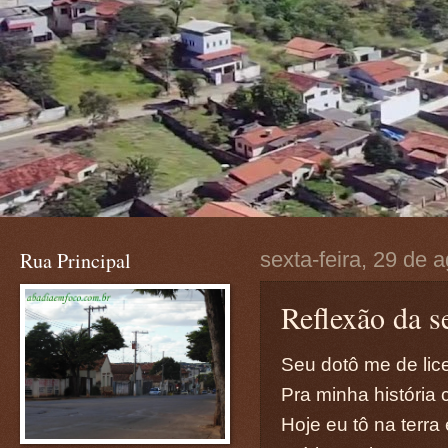
Rua Principal
sexta-feira, 29 de 
Reflexão da se
Seu dotô me de lic
Pra minha história 
Hoje eu tô na terra