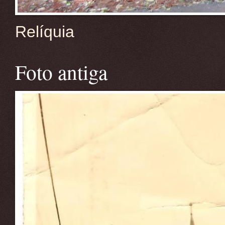
Relíquia
Foto antiga