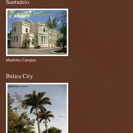
Santuário
Martinho Campos
Ibitira City