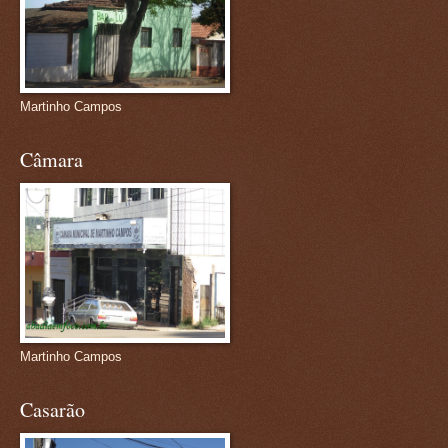
Martinho Campos
Câmara
Martinho Campos
Casarão