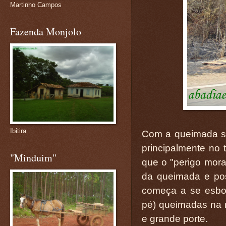
Martinho Campos
Fazenda Monjolo
Ibitira
Com a queimada so
principalmente no t
"Minduim"
que o "perigo mor
da queimada e po
começa a se esboç
pé) queimadas na 
e grande porte.