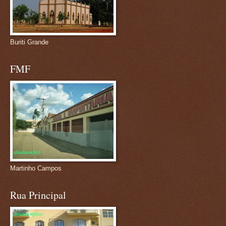
Buriti Grande
FMF
Martinho Campos
Rua Principal