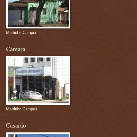
Martinho Campos
Câmara
Martinho Campos
Casarão