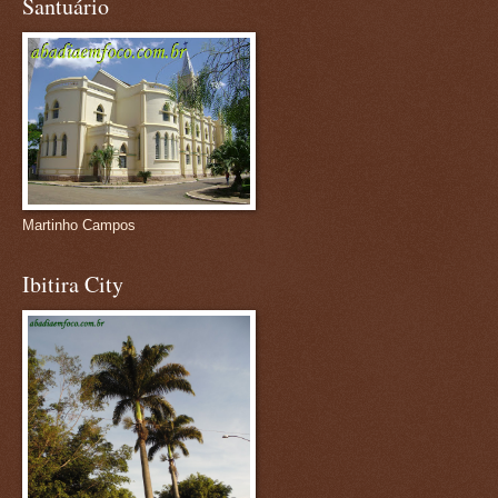
Santuário
Martinho Campos
Ibitira City