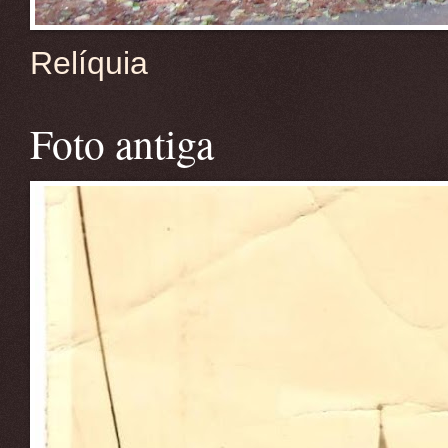
Relíquia
Foto antiga