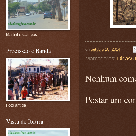
Martinho Campos
Procissão e Banda
on
outubro 20, 2014
Marcadores:
Dicas/U
Nenhum come
Postar um co
Foto antiga
Vista de Ibitira