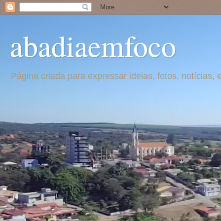
abadiaemfoco
Página criada para expressar ideias, fotos, notícia