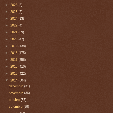
►
2026
(5)
►
2025
(2)
►
2024
(13)
►
2022
(4)
►
2021
(39)
►
2020
(47)
►
2019
(138)
►
2018
(175)
►
2017
(256)
►
2016
(410)
►
2015
(422)
▼
2014
(504)
dezembro
(31)
novembro
(36)
outubro
(37)
setembro
(39)