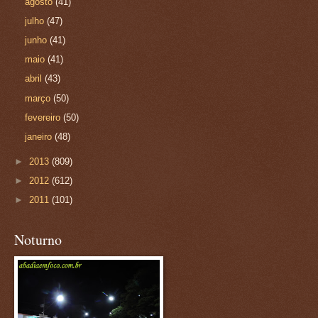
agosto
(41)
julho
(47)
junho
(41)
maio
(41)
abril
(43)
março
(50)
fevereiro
(50)
janeiro
(48)
►
2013
(809)
►
2012
(612)
►
2011
(101)
Noturno