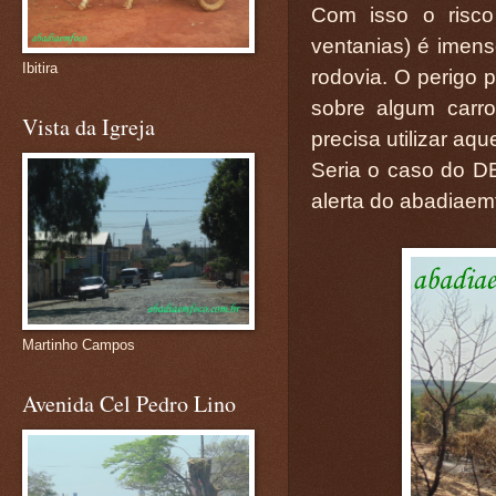
Com isso o risco
ventanias) é imenso
Ibitira
rodovia. O perigo p
sobre algum carr
Vista da Igreja
precisa utilizar aqu
Seria o caso do DER
alerta do abadiaem
Martinho Campos
Avenida Cel Pedro Lino