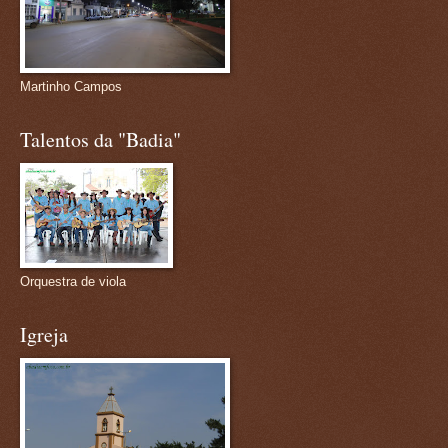
Martinho Campos
Talentos da "Badia"
Orquestra de viola
Igreja