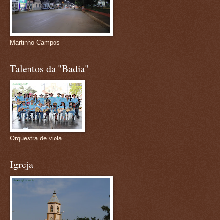
Martinho Campos
Talentos da "Badia"
Orquestra de viola
Igreja