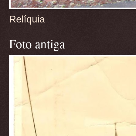
Relíquia
Foto antiga