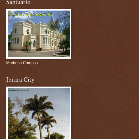
Santuário
Martinho Campos
Ibitira City