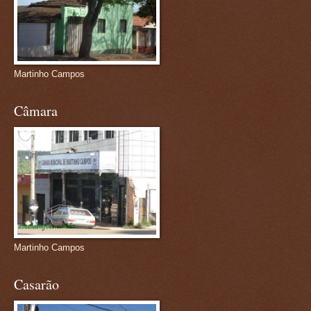
Martinho Campos
Câmara
Martinho Campos
Casarão