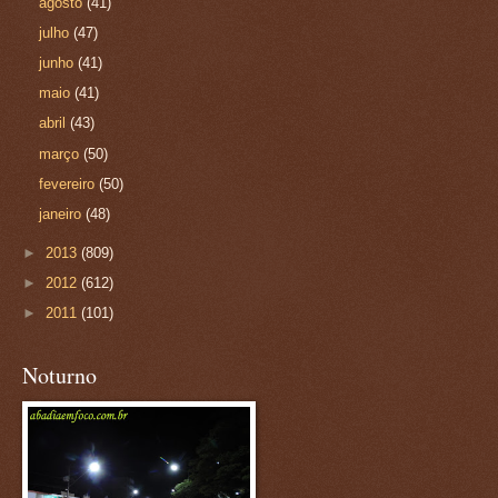
agosto
(41)
julho
(47)
junho
(41)
maio
(41)
abril
(43)
março
(50)
fevereiro
(50)
janeiro
(48)
►
2013
(809)
►
2012
(612)
►
2011
(101)
Noturno