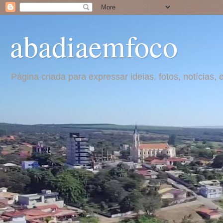
abadiaemfoco
Página criada para expressar ideias, fotos, notícia