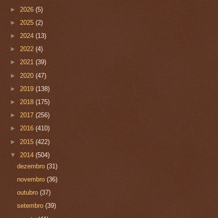
►
2026
(5)
►
2025
(2)
►
2024
(13)
►
2022
(4)
►
2021
(39)
►
2020
(47)
►
2019
(138)
►
2018
(175)
►
2017
(256)
►
2016
(410)
►
2015
(422)
▼
2014
(504)
dezembro
(31)
novembro
(36)
outubro
(37)
setembro
(39)