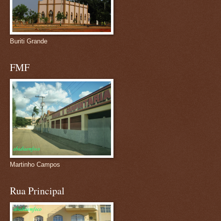
Buriti Grande
FMF
Martinho Campos
Rua Principal