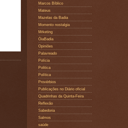
Marcos Bíblico
Mateus
Mazelas da Badia
Momento nostalgia
Mrketing
ÓiaBadia
Opiniões
Palavreado
Polícia
Politica
Política
Provérbios
Publicações no Diário oficial
Quadrinhas da Quinta-Feira
Reflexão
Sabedoria
Salmos
saúde