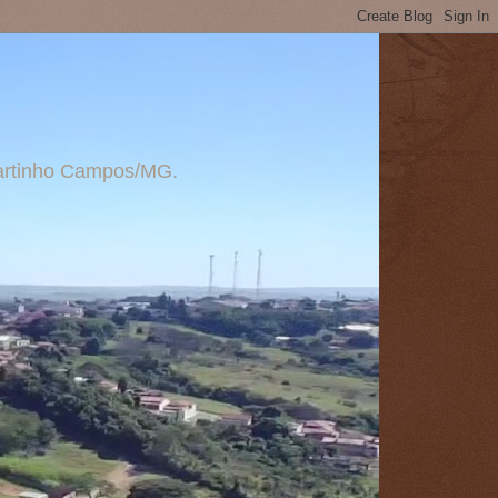
 Martinho Campos/MG.