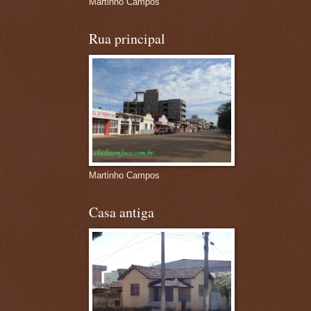
Martinho Campos
Rua principal
Martinho Campos
Casa antiga