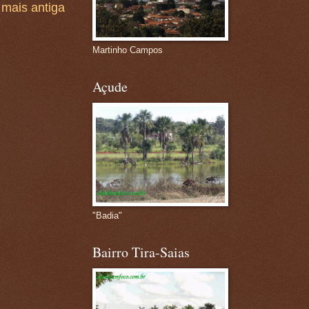
mais antiga
Martinho Campos
Açude
"Badia"
Bairro Tira-Saias