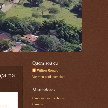
Quem sou eu
Wilton Ronald
ça na
Ver meu perfil completo
Marcadores
Cânticos dos Cânticos
Causos
lada