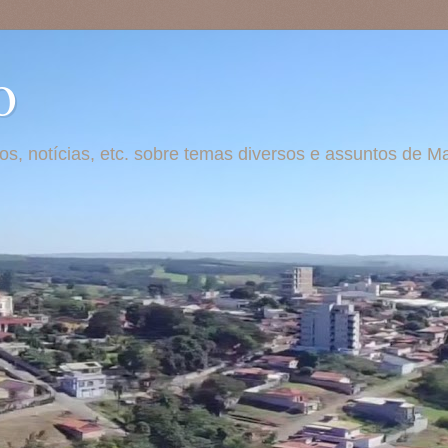
o
otos, notícias, etc. sobre temas diversos e assuntos de