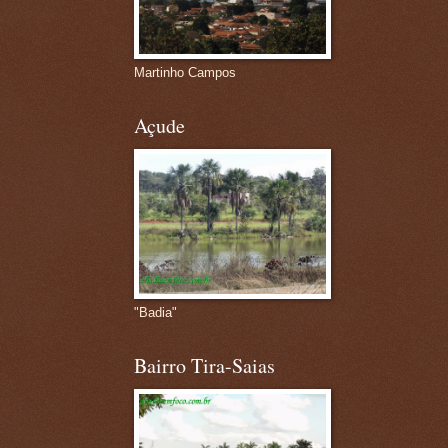
Martinho Campos
Açude
"Badia"
Bairro Tira-Saias