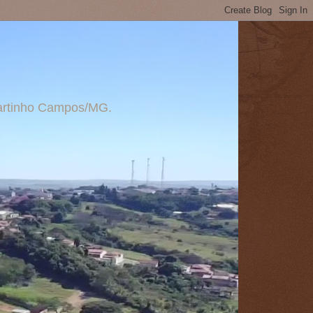
 Martinho Campos/MG.