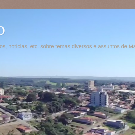
o
otos, notícias, etc. sobre temas diversos e assuntos de