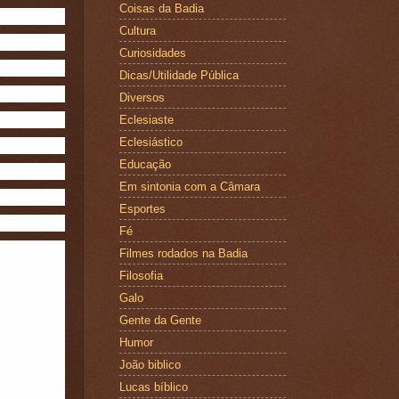
Coisas da Badia
Cultura
Curiosidades
Dicas/Utilidade Pública
Diversos
Eclesiaste
Eclesiástico
Educação
Em sintonia com a Câmara
Esportes
Fé
Filmes rodados na Badia
Filosofia
Galo
Gente da Gente
Humor
João biblico
Lucas bíblico