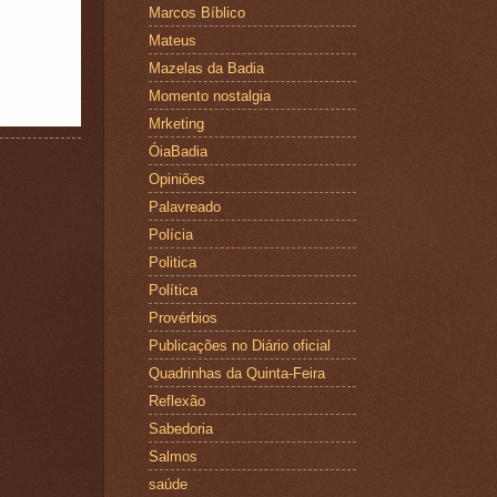
Marcos Bíblico
Mateus
Mazelas da Badia
Momento nostalgia
Mrketing
ÓiaBadia
Opiniões
Palavreado
Polícia
Politica
Política
Provérbios
Publicações no Diário oficial
Quadrinhas da Quinta-Feira
Reflexão
Sabedoria
Salmos
saúde