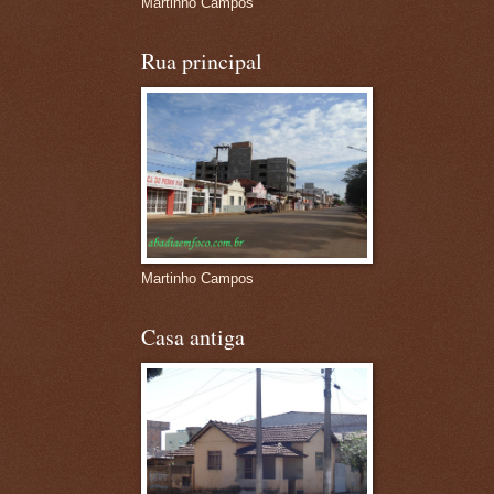
Martinho Campos
Rua principal
Martinho Campos
Casa antiga