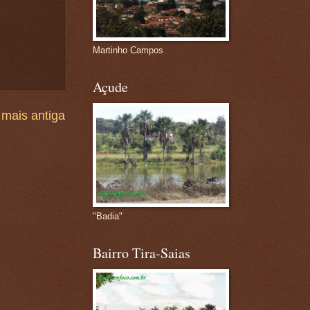
Martinho Campos
Açude
mais antiga
"Badia"
Bairro Tira-Saias