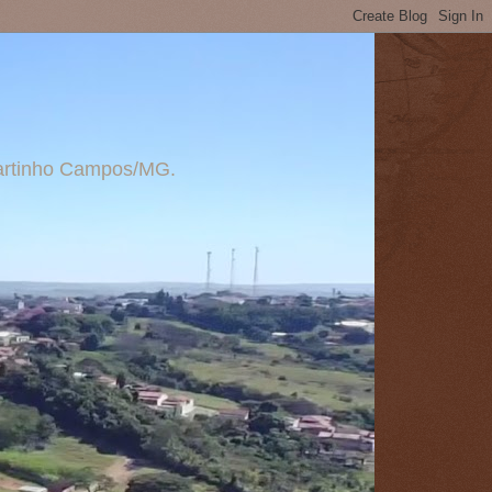
 Martinho Campos/MG.