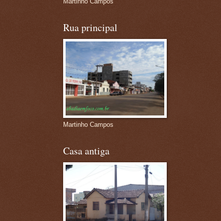
Martinho Campos
Rua principal
Martinho Campos
Casa antiga