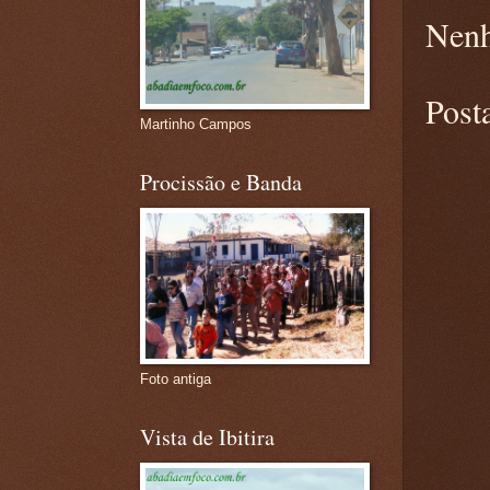
Nenh
Post
Martinho Campos
Procissão e Banda
Foto antiga
Vista de Ibitira