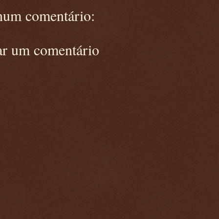
um comentário:
ar um comentário