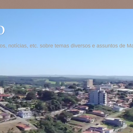
o
otos, notícias, etc. sobre temas diversos e assuntos de