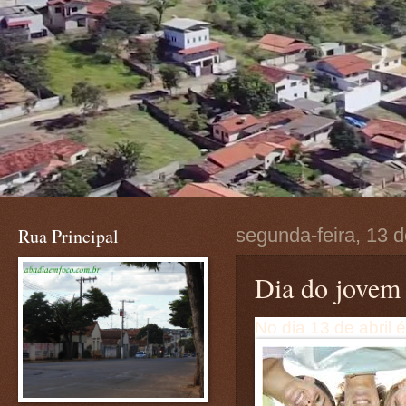
Rua Principal
segunda-feira, 13 d
Dia do jovem
No dia 13 de abril