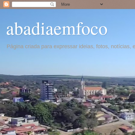
abadiaemfoco
Página criada para expressar ideias, fotos, notícia