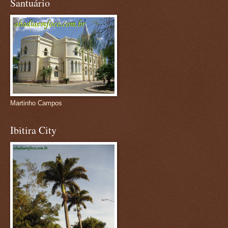
Santuário
Martinho Campos
Ibitira City