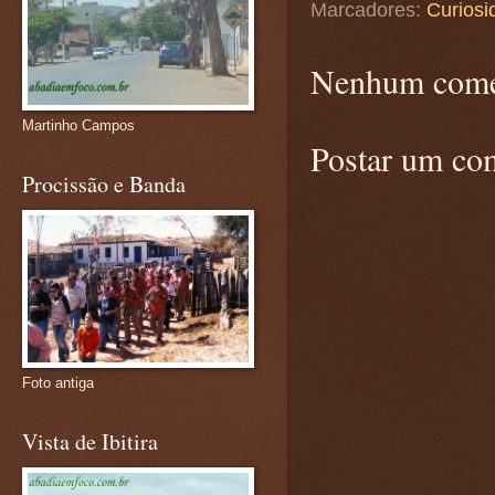
Marcadores:
Curiosi
Nenhum come
Martinho Campos
Postar um co
Procissão e Banda
Foto antiga
Vista de Ibitira