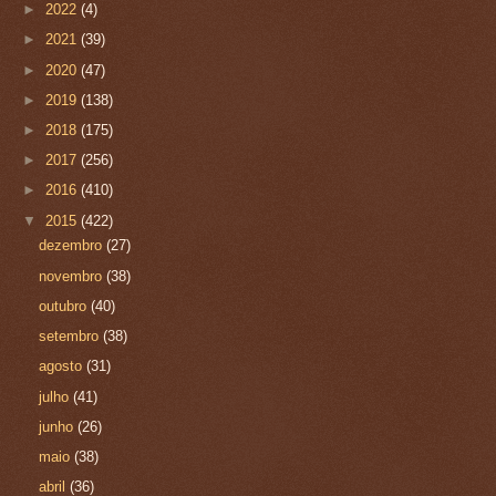
►
2022
(4)
►
2021
(39)
►
2020
(47)
►
2019
(138)
►
2018
(175)
►
2017
(256)
►
2016
(410)
▼
2015
(422)
dezembro
(27)
novembro
(38)
outubro
(40)
setembro
(38)
agosto
(31)
julho
(41)
junho
(26)
maio
(38)
abril
(36)