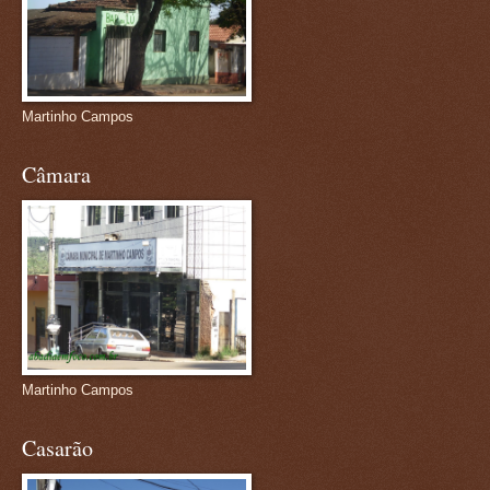
Martinho Campos
Câmara
Martinho Campos
Casarão