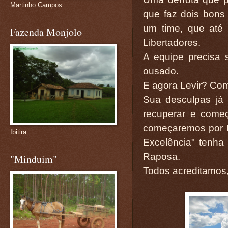
Martinho Campos
que faz dois bons 
um time, que até
Fazenda Monjolo
Libertadores.
A equipe precisa 
ousado.
E agora Levir? Com
Sua desculpas já
recuperar e come
começaremos por 
Ibitira
Excelência" tenha
Raposa.
"Minduim"
Todos acreditamos,