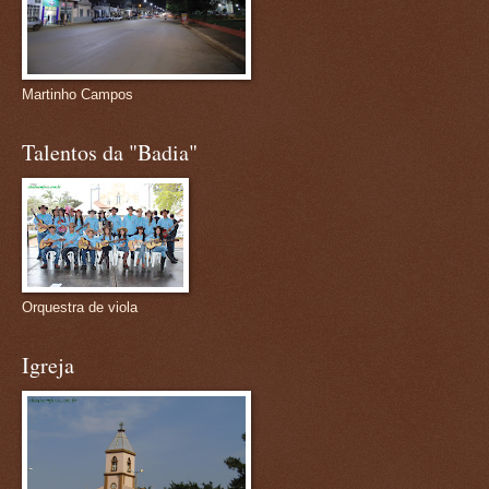
Martinho Campos
Talentos da "Badia"
Orquestra de viola
Igreja