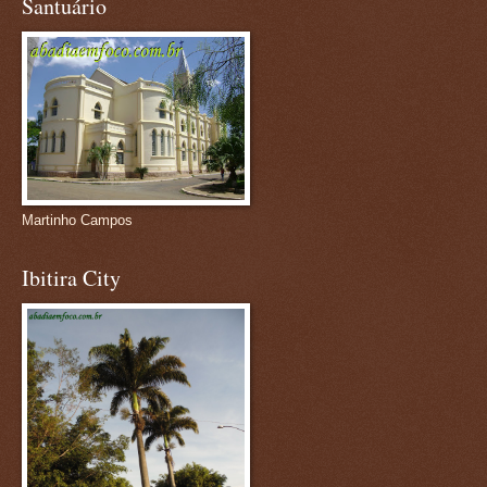
Santuário
Martinho Campos
Ibitira City