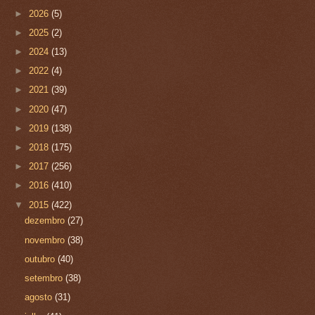
►
2026
(5)
►
2025
(2)
►
2024
(13)
►
2022
(4)
►
2021
(39)
►
2020
(47)
►
2019
(138)
►
2018
(175)
►
2017
(256)
►
2016
(410)
▼
2015
(422)
dezembro
(27)
novembro
(38)
outubro
(40)
setembro
(38)
agosto
(31)