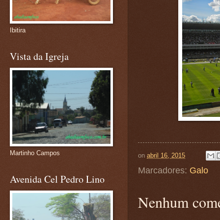
Ibitira
Vista da Igreja
Martinho Campos
on
abril 16, 2015
Marcadores:
Galo
Avenida Cel Pedro Lino
Nenhum come