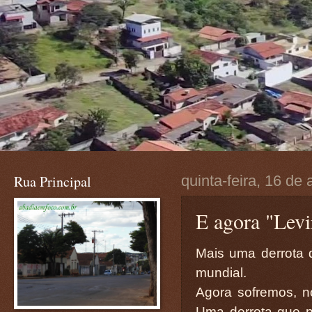
Rua Principal
quinta-feira, 16 de 
E agora "Levi
Mais uma derrota d
mundial.
Agora sofremos, no
Uma derrota que p