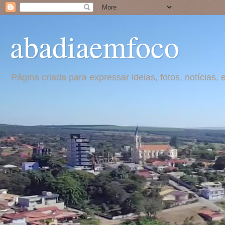
abadiaemfoco
Página criada para expressar ideias, fotos, notícia