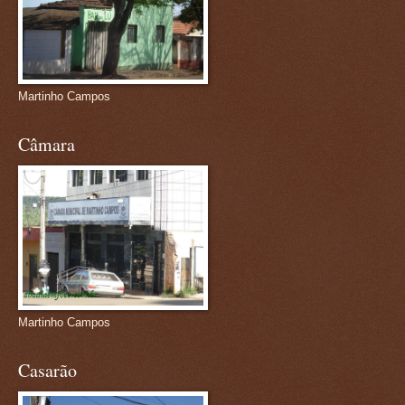
Martinho Campos
Câmara
Martinho Campos
Casarão