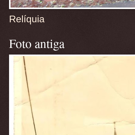
Relíquia
Foto antiga