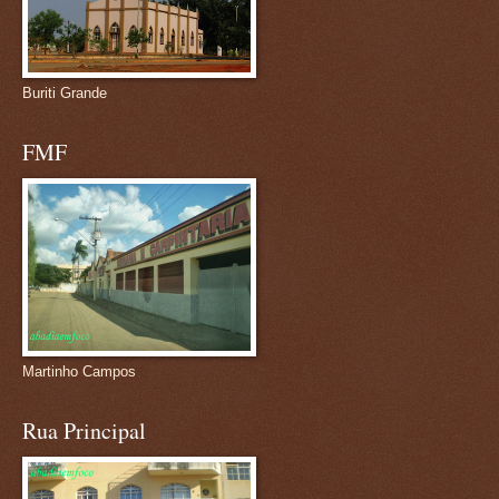
Buriti Grande
FMF
Martinho Campos
Rua Principal