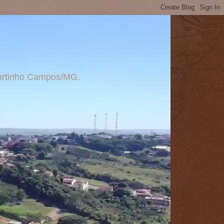
 Martinho Campos/MG.