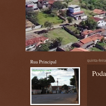
Rua Principal
quinta-feir
Podas