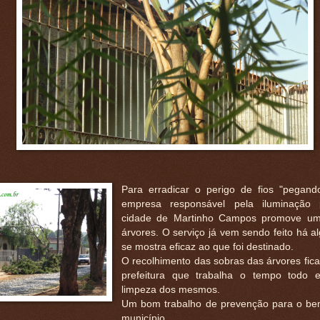
Para erradicar o perigo de fios "pegand
empresa responsável pela iluminação 
cidade de Martinho Campos promove u
árvores. O serviço já vem sendo feito há a
se mostra eficaz ao que foi destinado.
O recolhimento das sobras das árvores fica
prefeitura que trabalha o tempo todo 
limpeza dos mesmos.
Um bom trabalho de prevenção para o be
município.