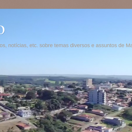
o
otos, notícias, etc. sobre temas diversos e assuntos de