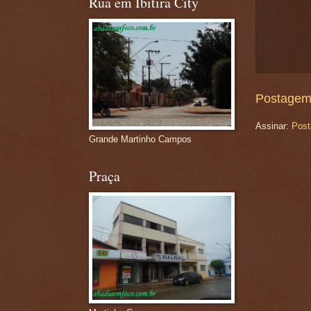
Rua em Ibitira City
Postagem
Assinar:
Post
Grande Martinho Campos
Praça