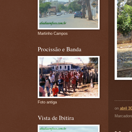
Martinho Campos
Procissão e Banda
Foto antiga
on
abril 3
Vista de Ibitira
Marcador