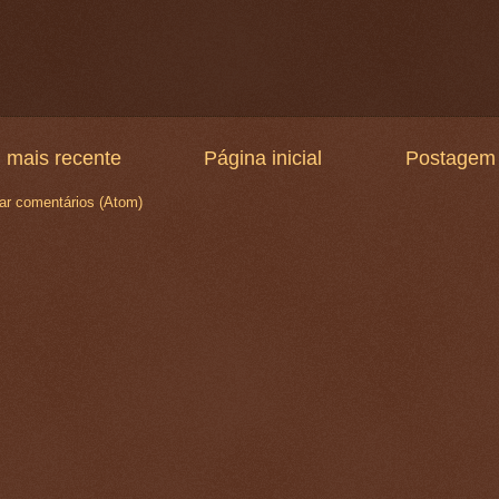
 mais recente
Página inicial
Postagem 
ar comentários (Atom)