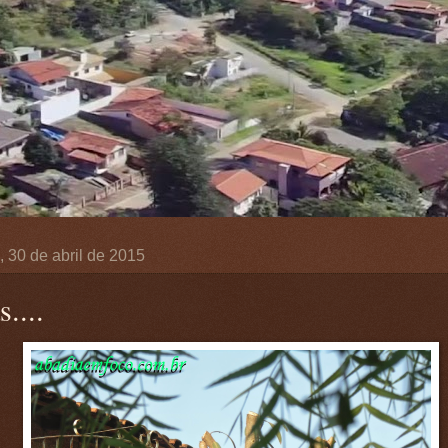
a, 30 de abril de 2015
....