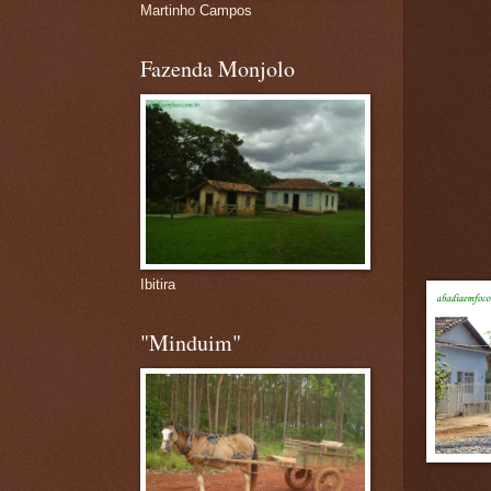
Martinho Campos
Fazenda Monjolo
Ibitira
"Minduim"