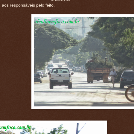
aos responsáveis pelo feito.