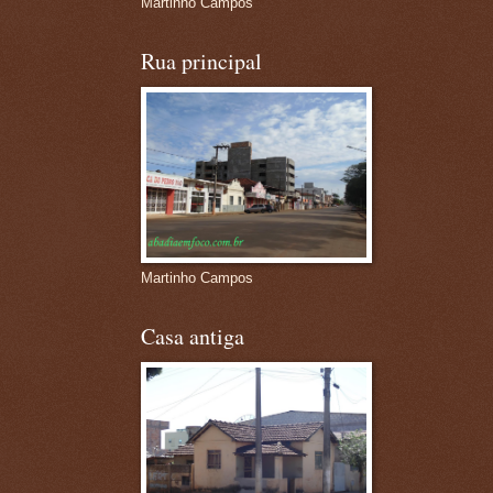
Martinho Campos
Rua principal
Martinho Campos
Casa antiga