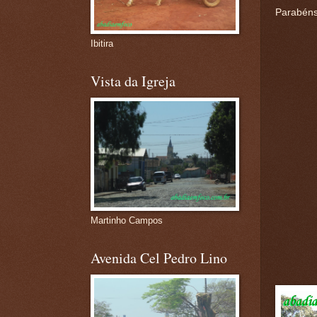
Parabéns 
Ibitira
Vista da Igreja
Martinho Campos
Avenida Cel Pedro Lino