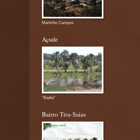
Martinho Campos
Açude
"Badia"
Bairro Tira-Saias