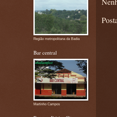
Nenh
Post
Região metropolitana da Badia
Bar central
Martinho Campos