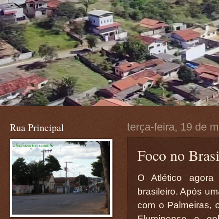
Rua Principal
terça-feira, 19 de 
Foco no Brasi
O Atlético agor
brasileiro. Após um
com o Palmeiras,
Fluminense e gol