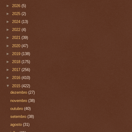
►
2026
(5)
►
2025
(2)
►
2024
(13)
►
2022
(4)
►
2021
(39)
►
2020
(47)
►
2019
(138)
►
2018
(175)
►
2017
(256)
►
2016
(410)
▼
2015
(422)
dezembro
(27)
novembro
(38)
outubro
(40)
setembro
(38)
agosto
(31)