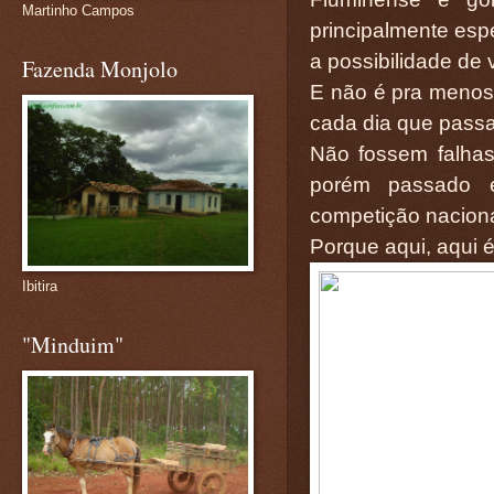
Martinho Campos
principalmente espe
a possibilidade de
Fazenda Monjolo
E não é pra menos,
cada dia que passa 
Não fossem falhas 
porém passado 
competição naciona
Porque aqui, aqui é
Ibitira
"Minduim"