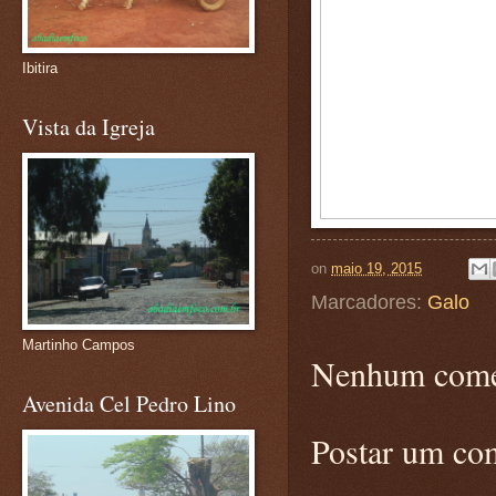
Ibitira
Vista da Igreja
on
maio 19, 2015
Marcadores:
Galo
Martinho Campos
Nenhum come
Avenida Cel Pedro Lino
Postar um co