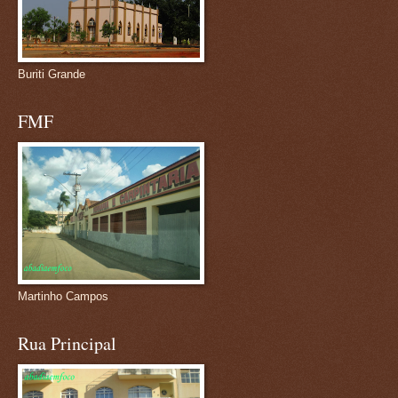
Buriti Grande
FMF
Martinho Campos
Rua Principal