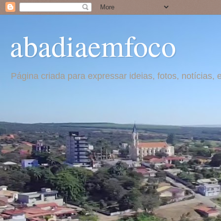
abadiaemfoco
Página criada para expressar ideias, fotos, notícia