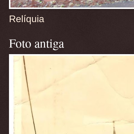
Relíquia
Foto antiga