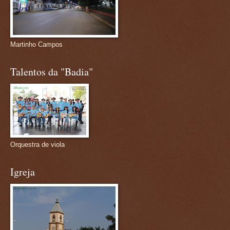
Martinho Campos
Talentos da "Badia"
Orquestra de viola
Igreja