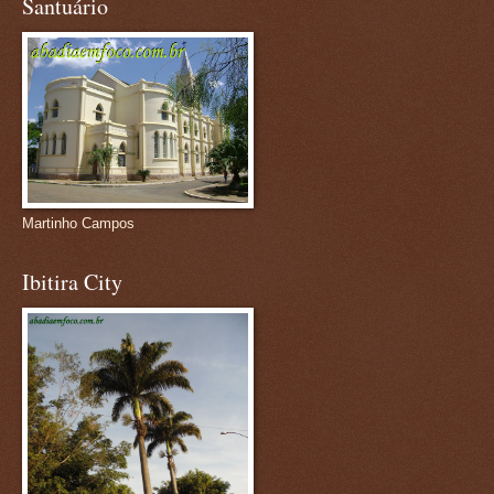
Santuário
Martinho Campos
Ibitira City