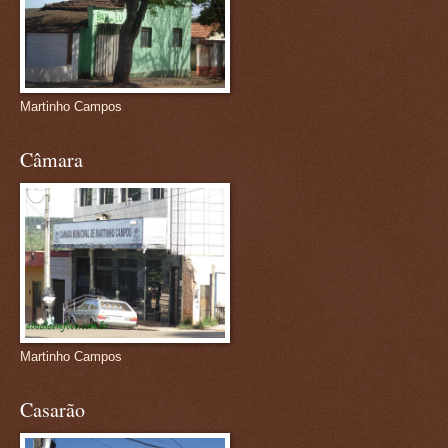
Martinho Campos
Câmara
Martinho Campos
Casarão