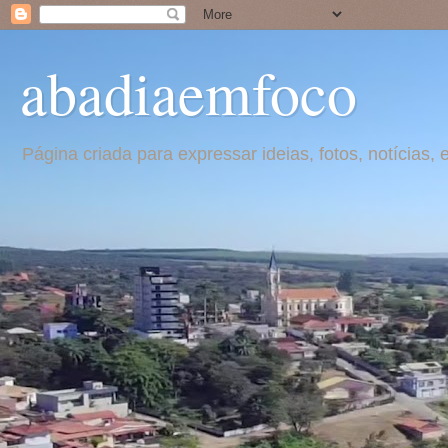
abadiaemfoco
Página criada para expressar ideias, fotos, notícia