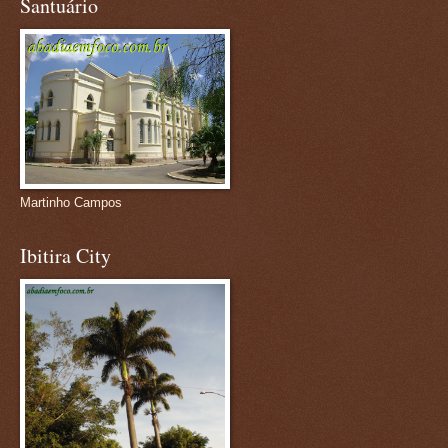
Santuário
Martinho Campos
Ibitira City