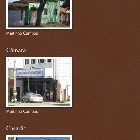
Martinho Campos
Câmara
Martinho Campos
Casarão