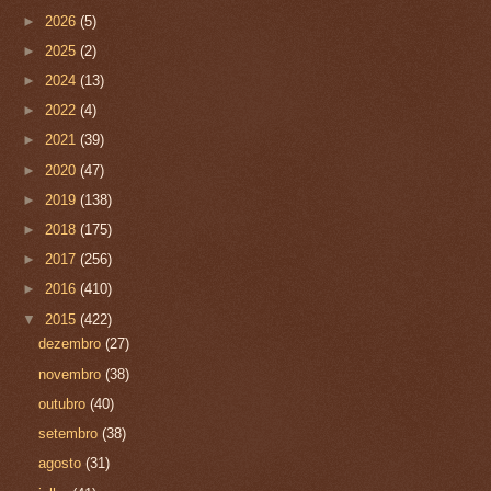
►
2026
(5)
►
2025
(2)
►
2024
(13)
►
2022
(4)
►
2021
(39)
►
2020
(47)
►
2019
(138)
►
2018
(175)
►
2017
(256)
►
2016
(410)
▼
2015
(422)
dezembro
(27)
novembro
(38)
outubro
(40)
setembro
(38)
agosto
(31)