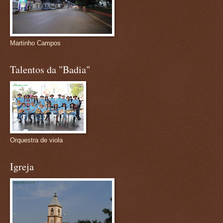
Martinho Campos
Talentos da "Badia"
Orquestra de viola
Igreja