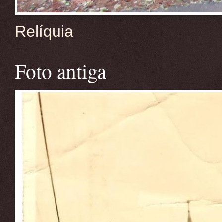
Relíquia
Foto antiga