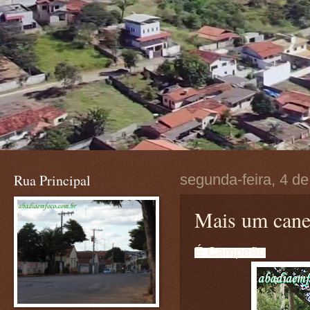
Rua Principal
segunda-feira, 4 d
Mais um cane
É Campeão