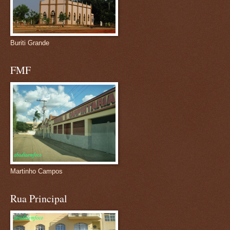
Buriti Grande
FMF
Martinho Campos
Rua Principal