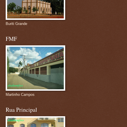
Buriti Grande
FMF
Martinho Campos
Rua Principal