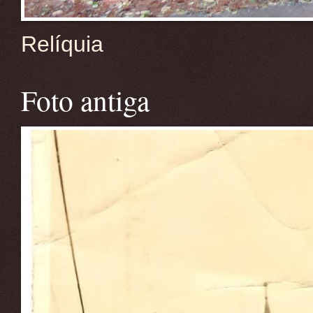
Relíquia
Foto antiga