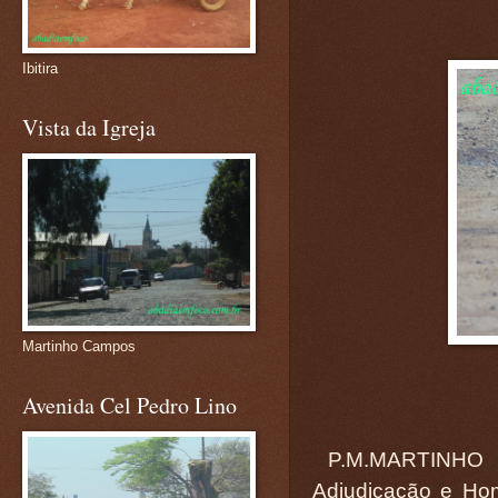
Ibitira
Vista da Igreja
Martinho Campos
Avenida Cel Pedro Lino
P.M.MARTINHO C
Adjudicação e Ho