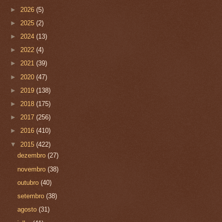
►
2026
(5)
►
2025
(2)
►
2024
(13)
►
2022
(4)
►
2021
(39)
►
2020
(47)
►
2019
(138)
►
2018
(175)
►
2017
(256)
►
2016
(410)
▼
2015
(422)
dezembro
(27)
novembro
(38)
outubro
(40)
setembro
(38)
agosto
(31)