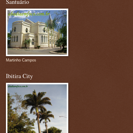
Santuário
Martinho Campos
Ibitira City