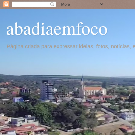
abadiaemfoco
Página criada para expressar ideias, fotos, notícia