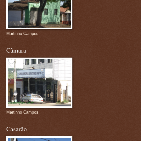
Martinho Campos
Câmara
Martinho Campos
Casarão