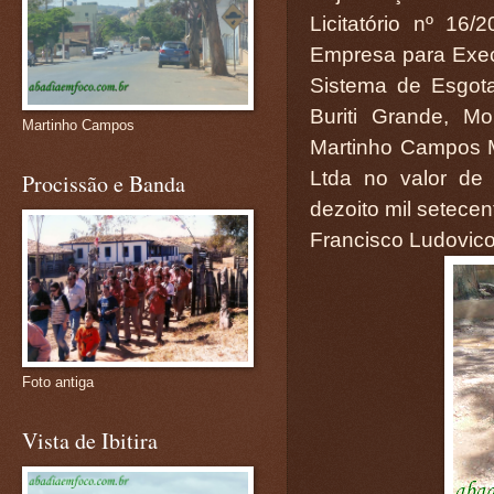
Licitatório nº 1
Empresa para Exec
Sistema de Esgot
Buriti Grande, Mo
Martinho Campos
Martinho Campos 
Ltda no valor de
Procissão e Banda
dezoito mil setecen
Francisco Ludovico
Foto antiga
Vista de Ibitira