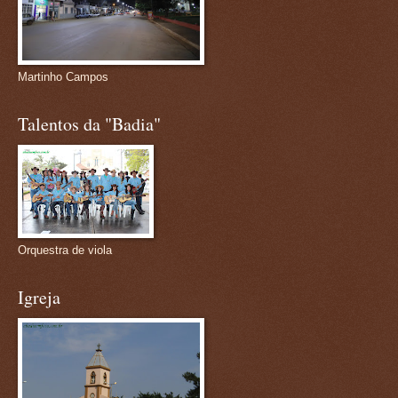
Martinho Campos
Talentos da "Badia"
Orquestra de viola
Igreja