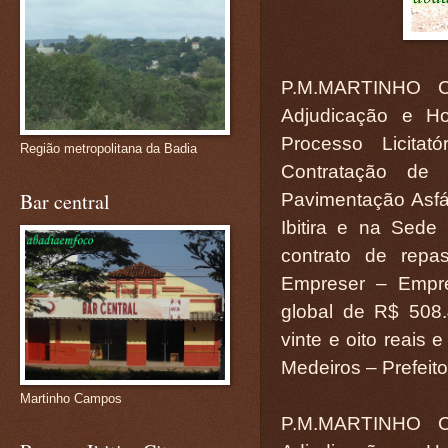
P.M.MARTINHO C
Adjudicação e H
Processo Licita
Região metropolitana da Badia
Contratação de
Bar central
Pavimentação Asfá
Ibitira e na Sed
contrato de rep
Empreser – Empre
global de R$ 508.
vinte e oito reais 
Medeiros – Prefeito
Martinho Campos
P.M.MARTINHO C