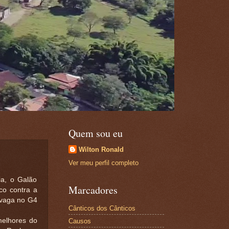
Quem sou eu
Wilton Ronald
Ver meu perfil completo
a, o Galão
Marcadores
co contra a
 vaga no G4
Cânticos dos Cânticos
melhores do
Causos