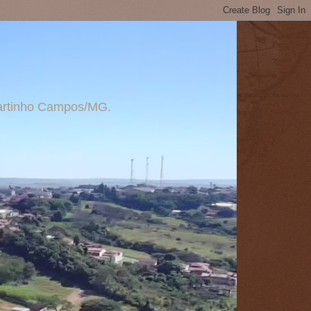
 Martinho Campos/MG.