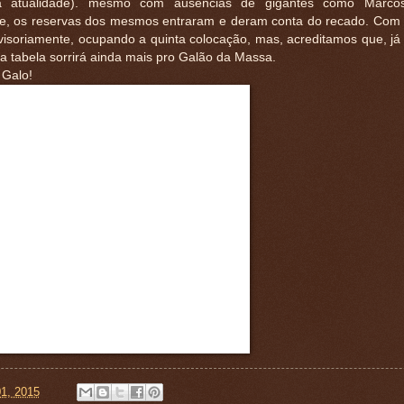
na atualidade). mesmo com ausências de gigantes como Marc
e, os reservas dos mesmos entraram e deram conta do recado. Com 
ovisoriamente, ocupando a quinta colocação, mas, acreditamos que, já
a tabela sorrirá ainda mais pro Galão da Massa.
 Galo!
01, 2015