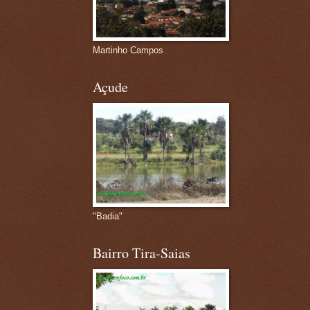
Martinho Campos
Açude
"Badia"
Bairro Tira-Saias