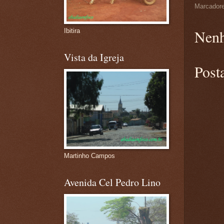
Marcador
Nenh
Ibitira
Vista da Igreja
Post
Martinho Campos
Avenida Cel Pedro Lino