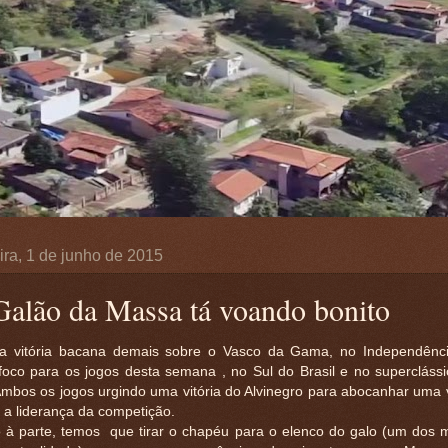
ira, 1 de junho de 2015
Galão da Massa tá voando bonito
 vitória bacana demais sobre o Vasco da Gama, no Independênci
 foco para os jogos desta semana , no Sul do Brasil e no superclássi
Ambos os jogos urgindo uma vitória do Alvinegro para abocanhar uma
 a liderança da competição.
 à parte, temos que tirar o chapéu para o elenco do galo (um dos 