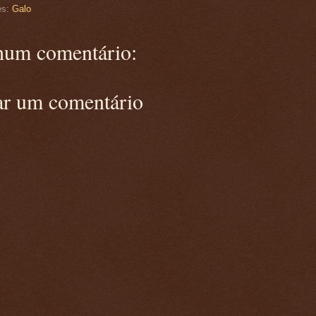
es:
Galo
um comentário:
ar um comentário