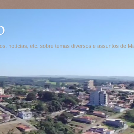
o
otos, notícias, etc. sobre temas diversos e assuntos de