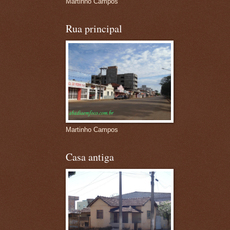
Martinho Campos
Rua principal
Martinho Campos
Casa antiga