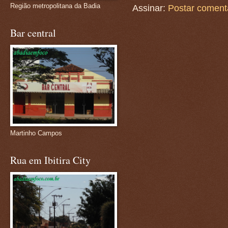
Região metropolitana da Badia
Assinar:
Postar coment
Bar central
Martinho Campos
Rua em Ibitira City