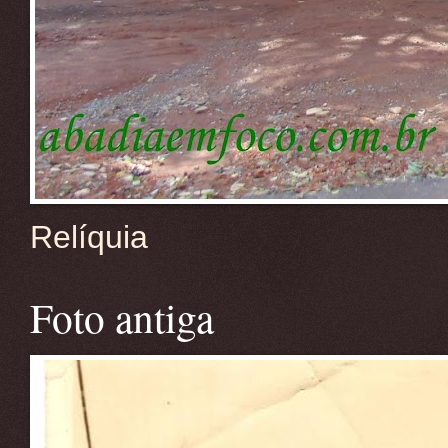
Relíquia
Foto antiga