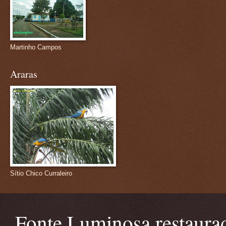
Martinho Campos
Araras
Sítio Chico Curraleiro
Fonte Luminosa restaura