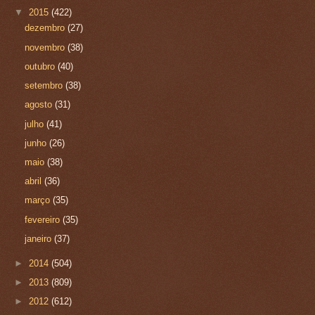
▼
2015
(422)
dezembro
(27)
novembro
(38)
outubro
(40)
setembro
(38)
agosto
(31)
julho
(41)
junho
(26)
maio
(38)
abril
(36)
março
(35)
fevereiro
(35)
janeiro
(37)
►
2014
(504)
►
2013
(809)
►
2012
(612)