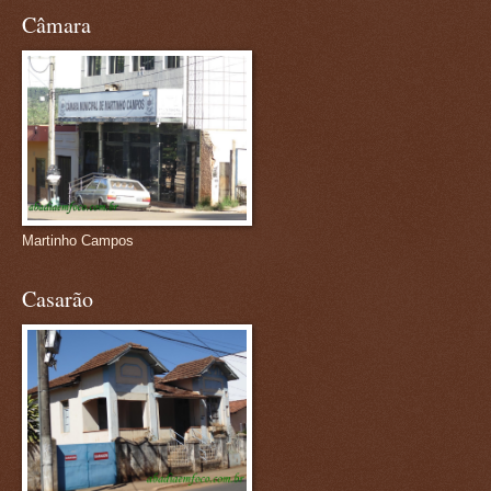
Câmara
Martinho Campos
Casarão