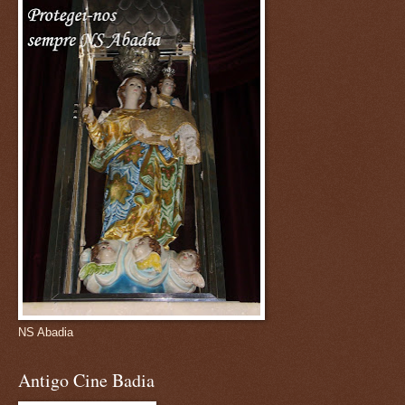
NS Abadia
Antigo Cine Badia