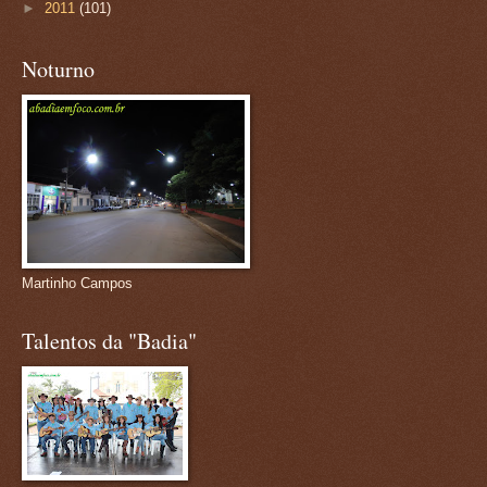
►
2011
(101)
Noturno
Martinho Campos
Talentos da "Badia"