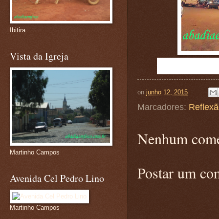
Ibitira
Vista da Igreja
on
junho 12, 2015
Marcadores:
Reflex
Nenhum come
Martinho Campos
Postar um co
Avenida Cel Pedro Lino
Martinho Campos