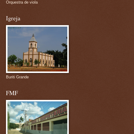
Orquestra de viola
Igreja
Buriti Grande
FMF