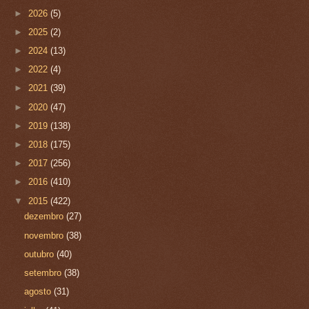
►
2026
(5)
►
2025
(2)
►
2024
(13)
►
2022
(4)
►
2021
(39)
►
2020
(47)
►
2019
(138)
►
2018
(175)
►
2017
(256)
►
2016
(410)
▼
2015
(422)
dezembro
(27)
novembro
(38)
outubro
(40)
setembro
(38)
agosto
(31)