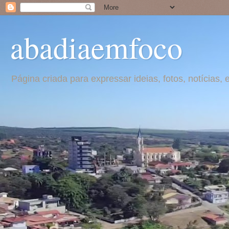
abadiaemfoco
Página criada para expressar ideias, fotos, notícia