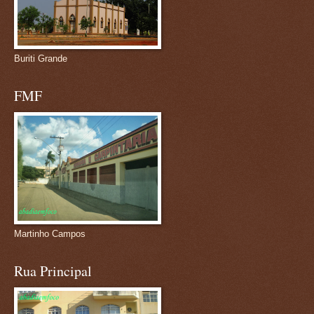
Buriti Grande
FMF
Martinho Campos
Rua Principal