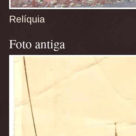
Relíquia
Foto antiga