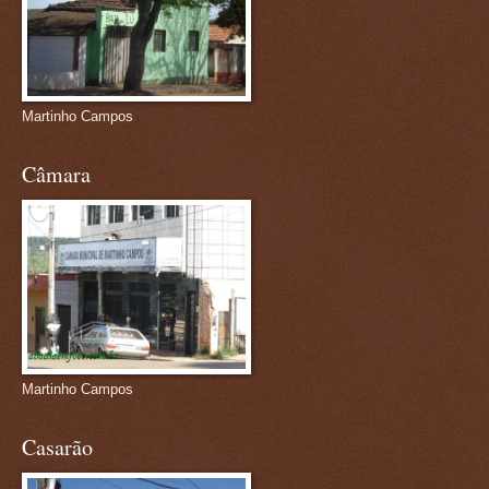
Martinho Campos
Câmara
Martinho Campos
Casarão