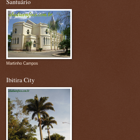
Santuário
Martinho Campos
Ibitira City