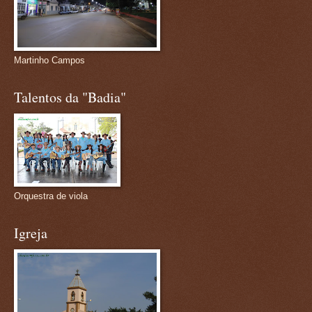
Martinho Campos
Talentos da "Badia"
Orquestra de viola
Igreja