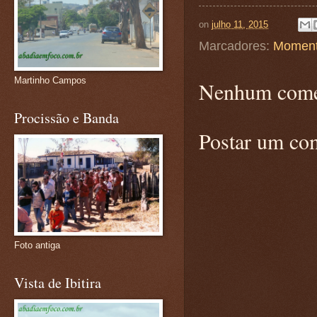
on
julho 11, 2015
Marcadores:
Moment
Martinho Campos
Nenhum come
Procissão e Banda
Postar um co
Foto antiga
Vista de Ibitira