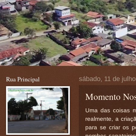
Rua Principal
sábado, 11 de julh
Momento Nost
Uma das coisas ma
realmente, a cria
para se criar os 
pombos sapateiros