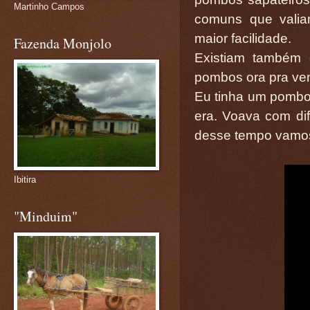
Martinho Campos
comuns que vali
maior facilidade.
Fazenda Monjolo
Existiam também
pombos ora pra ven
Eu tinha um pombo
era. Voava com dif
desse tempo vamos
Ibitira
"Minduim"