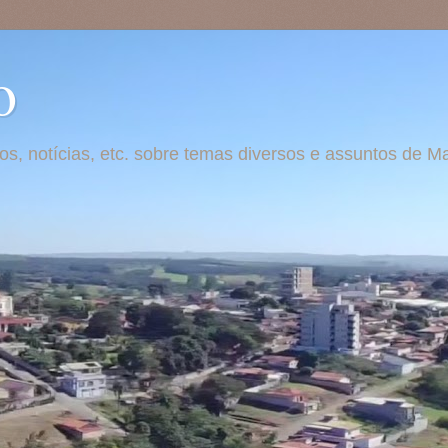
o
otos, notícias, etc. sobre temas diversos e assuntos de