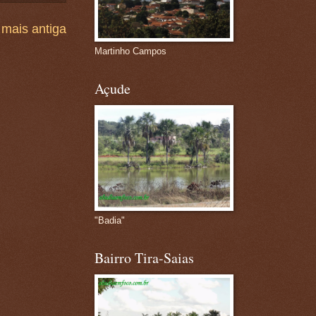
mais antiga
Martinho Campos
Açude
"Badia"
Bairro Tira-Saias