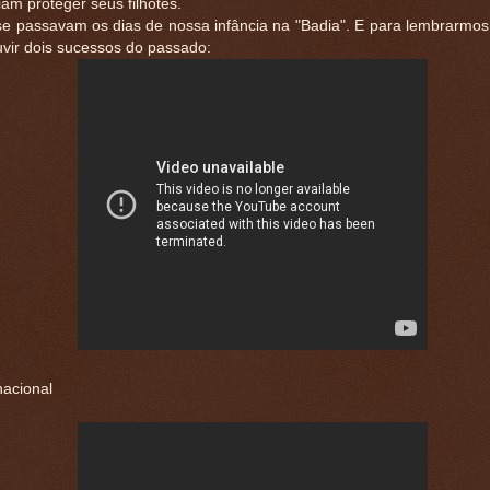
am proteger seus filhotes.
se passavam os dias de nossa infância na "Badia". E para lembrarmos
vir dois sucessos do passado:
nacional