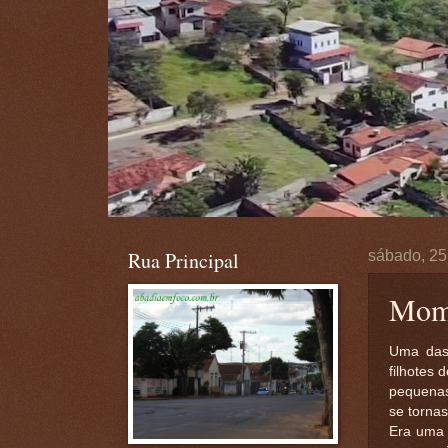
Rua Principal
sábado, 25
Mome
Uma das 
filhotes
pequenas
se torna
Era uma 