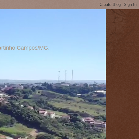
 Martinho Campos/MG.