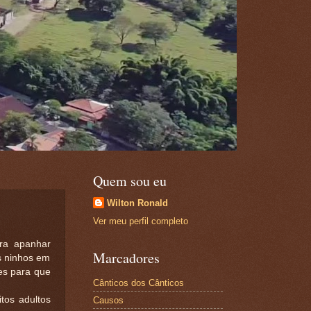
Quem sou eu
Wilton Ronald
Ver meu perfil completo
ra apanhar
Marcadores
s ninhos em
es para que
Cânticos dos Cânticos
tos adultos
Causos