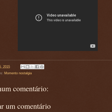
5, 2015
es:
Momento nostalgia
um comentário:
ar um comentário