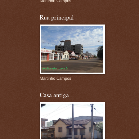
Martinho Campos
Rua principal
Martinho Campos
Casa antiga