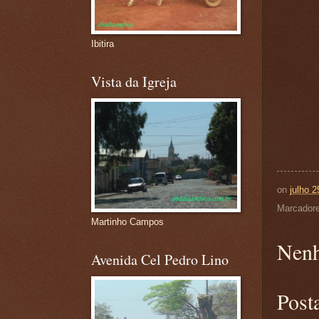
Ibitira
Vista da Igreja
on
julho 2
Marcador
Martinho Campos
Nenh
Avenida Cel Pedro Lino
Post