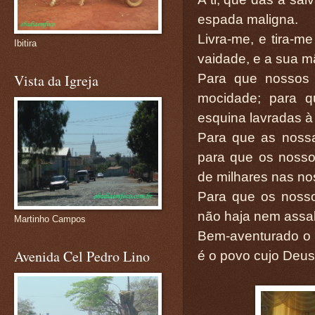
espada maligna.
Livra-me, e tira-m
Ibitira
vaidade, e a sua mã
Para que nossos 
Vista da Igreja
mocidade; para q
esquina lavradas à
Para que as noss
para que os noss
de milhares nas no
Para que os nosso
não haja nem assal
Martinho Campos
Bem-aventurado o 
Avenida Cel Pedro Lino
é o povo cujo Deus