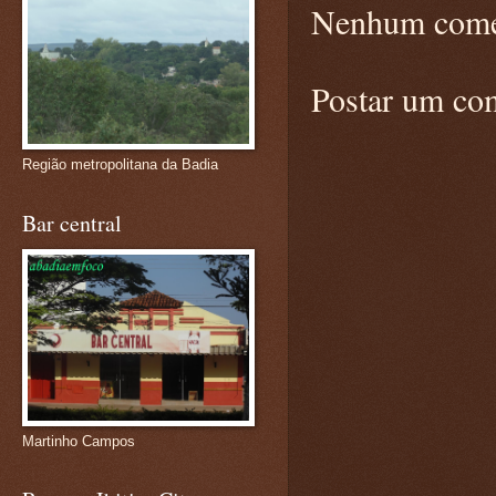
Nenhum come
Postar um co
Região metropolitana da Badia
Bar central
Martinho Campos