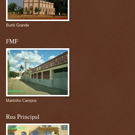
Buriti Grande
FMF
Martinho Campos
Rua Principal