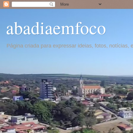
abadiaemfoco
Página criada para expressar ideias, fotos, notícia