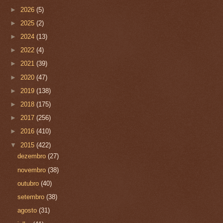
►
2026
(5)
►
2025
(2)
►
2024
(13)
►
2022
(4)
►
2021
(39)
►
2020
(47)
►
2019
(138)
►
2018
(175)
►
2017
(256)
►
2016
(410)
▼
2015
(422)
dezembro
(27)
novembro
(38)
outubro
(40)
setembro
(38)
agosto
(31)