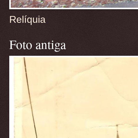
Relíquia
Foto antiga