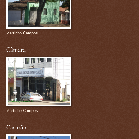
Martinho Campos
Câmara
Martinho Campos
Casarão