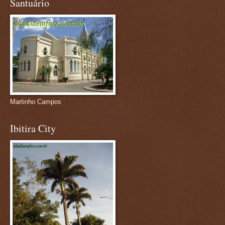
Santuário
Martinho Campos
Ibitira City