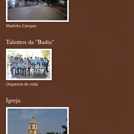
Martinho Campos
Talentos da "Badia"
Orquestra de viola
Igreja