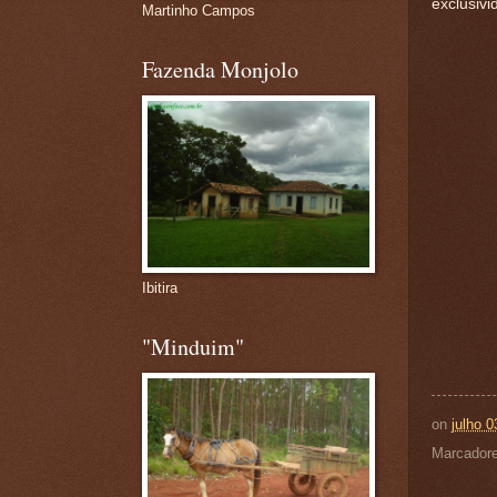
exclusivi
Martinho Campos
Fazenda Monjolo
Ibitira
"Minduim"
on
julho 0
Marcador