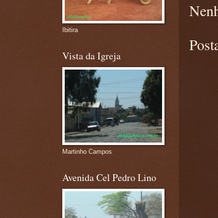
Nenh
Ibitira
Post
Vista da Igreja
Martinho Campos
Avenida Cel Pedro Lino