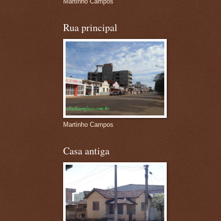
Martinho Campos
Rua principal
Martinho Campos
Casa antiga