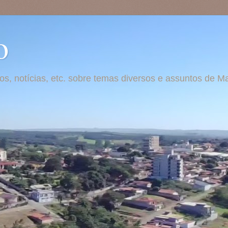
o
otos, notícias, etc. sobre temas diversos e assuntos de