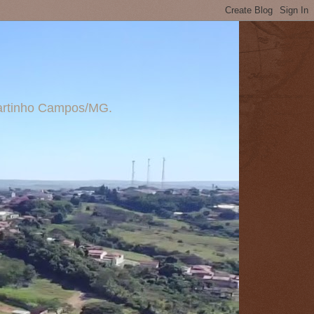
 Martinho Campos/MG.