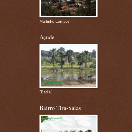
Martinho Campos
Açude
"Badia"
Bairro Tira-Saias