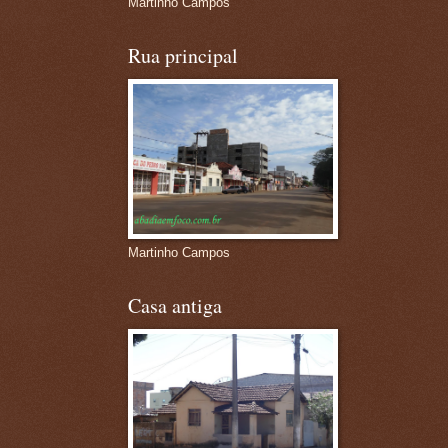
Martinho Campos
Rua principal
Martinho Campos
Casa antiga