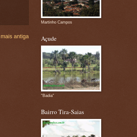
Martinho Campos
mais antiga
Açude
"Badia"
Bairro Tira-Saias