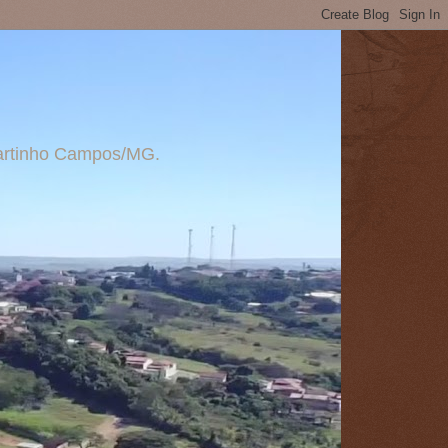
 Martinho Campos/MG.