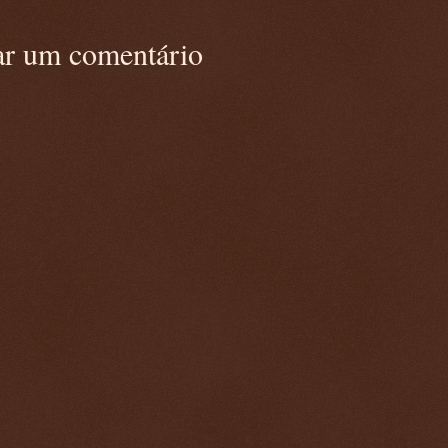
ar um comentário