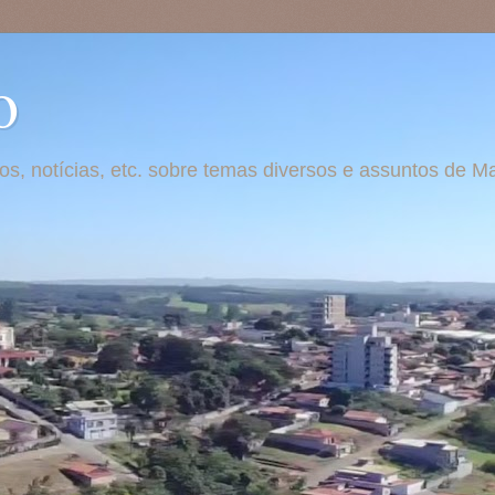
o
otos, notícias, etc. sobre temas diversos e assuntos de