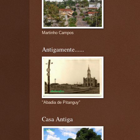
Martinho Campos
Antigamente......
"Abadia de Pitanguy"
Casa Antiga