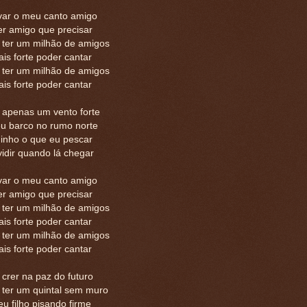
var o meu canto amigo
er amigo que precisar
 ter um milhão de amigos
is forte poder cantar
 ter um milhão de amigos
is forte poder cantar
 apenas um vento forte
u barco no rumo norte
inho o que eu pescar
idir quando lá chegar
var o meu canto amigo
er amigo que precisar
 ter um milhão de amigos
is forte poder cantar
 ter um milhão de amigos
is forte poder cantar
crer na paz do futuro
 ter um quintal sem muro
u filho pisando firme