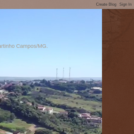
 Martinho Campos/MG.