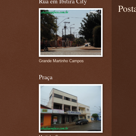
Rua em Ibitira City
Post
Grande Martinho Campos
Praça