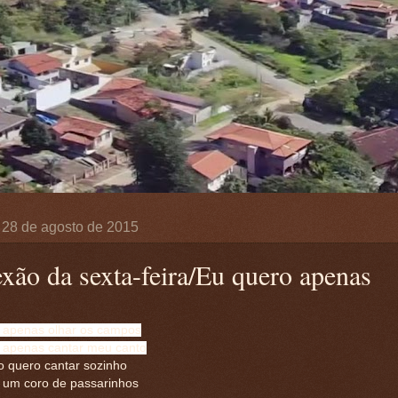
, 28 de agosto de 2015
exão da sexta-feira/Eu quero apenas
 apenas olhar os campos
 apenas cantar meu canto
o quero cantar sozinho
 um coro de passarinhos