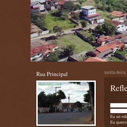
Rua Principal
sexta-feira
Refl
Eu quero
Eu quero
Eu só nã
Eu quero