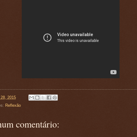
 28, 2015
es:
Reflexão
um comentário: