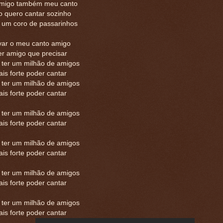
migo também meu canto
o quero cantar sozinho
 um coro de passarinhos
var o meu canto amigo
er amigo que precisar
 ter um milhão de amigos
is forte poder cantar
 ter um milhão de amigos
is forte poder cantar
 ter um milhão de amigos
is forte poder cantar
 ter um milhão de amigos
is forte poder cantar
 ter um milhão de amigos
is forte poder cantar
 ter um milhão de amigos
is forte poder cantar