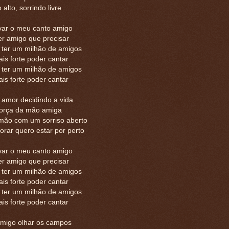
alto, sorrindo livre
var o meu canto amigo
er amigo que precisar
 ter um milhão de amigos
is forte poder cantar
 ter um milhão de amigos
is forte poder cantar
 amor decidindo a vida
 força da mão amiga
mão com um sorriso aberto
orar quero estar por perto
var o meu canto amigo
er amigo que precisar
 ter um milhão de amigos
is forte poder cantar
 ter um milhão de amigos
is forte poder cantar
migo olhar os campos