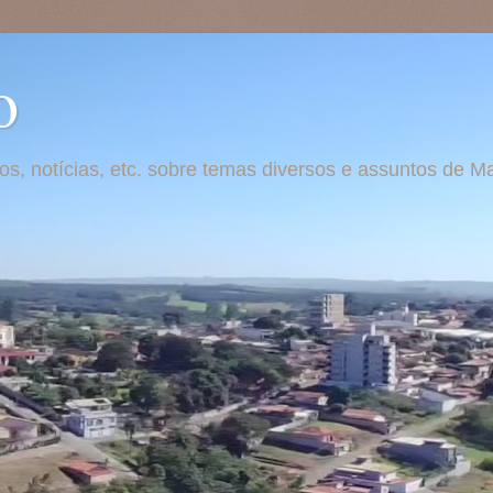
o
otos, notícias, etc. sobre temas diversos e assuntos de