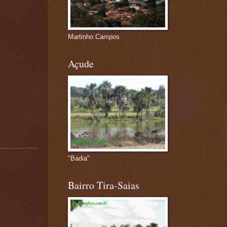
Martinho Campos
Açude
"Badia"
Bairro Tira-Saias