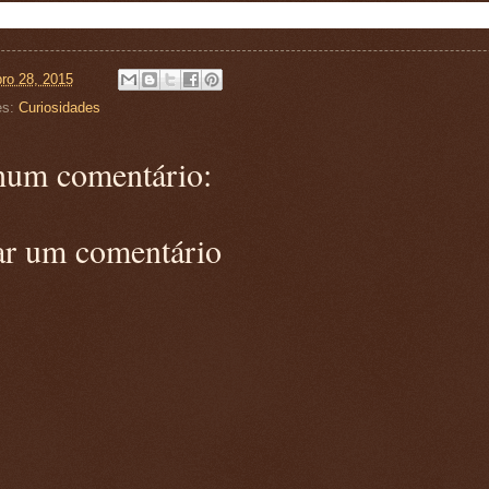
ro 28, 2015
es:
Curiosidades
um comentário:
ar um comentário