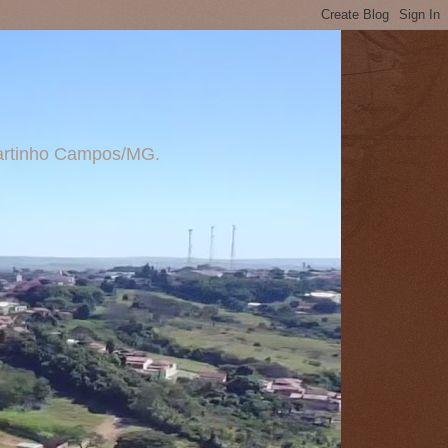
 Martinho Campos/MG.