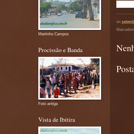
on
setemb
Marcador
Martinho Campos
Nenh
Procissão e Banda
Post
Foto antiga
Vista de Ibitira