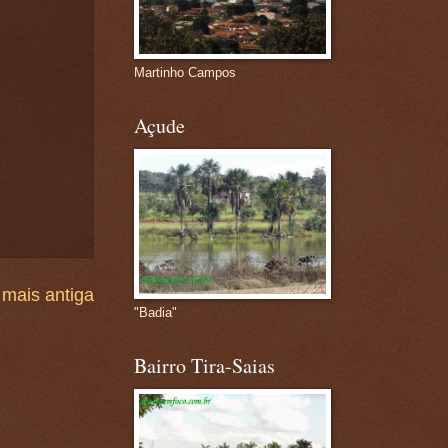
Martinho Campos
Açude
mais antiga
"Badia"
Bairro Tira-Saias