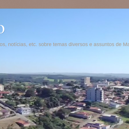
o
otos, notícias, etc. sobre temas diversos e assuntos de