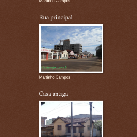
Martinho Campos
Rua principal
Martinho Campos
Casa antiga