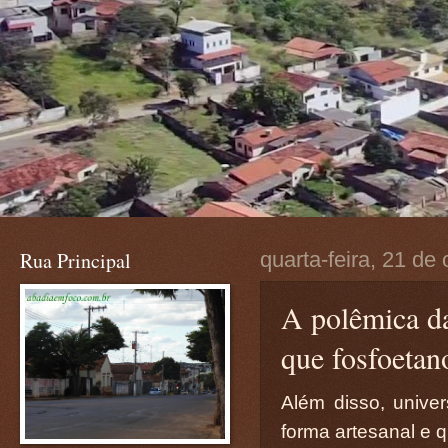
Rua Principal
quarta-feira, 21 de
A polêmica da
que fosfoetan
Além disso, unive
forma artesanal e 