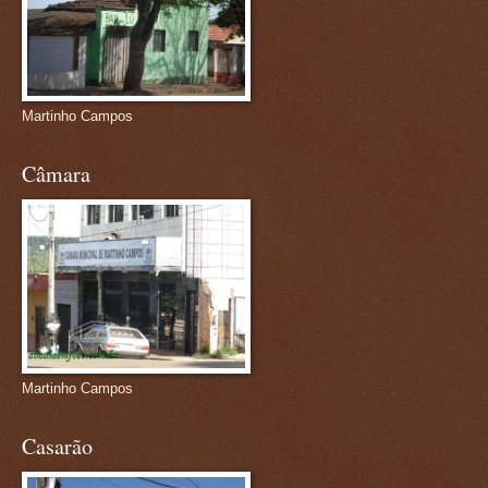
Martinho Campos
Câmara
Martinho Campos
Casarão