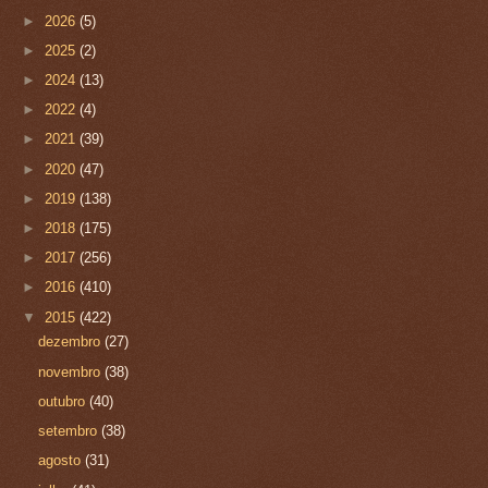
►
2026
(5)
►
2025
(2)
►
2024
(13)
►
2022
(4)
►
2021
(39)
►
2020
(47)
►
2019
(138)
►
2018
(175)
►
2017
(256)
►
2016
(410)
▼
2015
(422)
dezembro
(27)
novembro
(38)
outubro
(40)
setembro
(38)
agosto
(31)