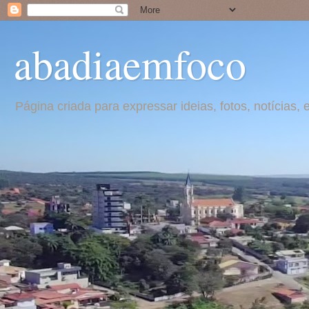
abadiaemfoco
Página criada para expressar ideias, fotos, notícia