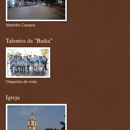
Martinho Campos
Talentos da "Badia"
Orquestra de viola
Igreja