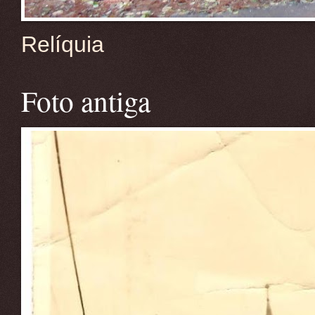
Relíquia
Foto antiga