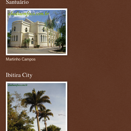
Santuário
Martinho Campos
Ibitira City