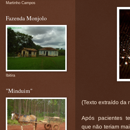
Martinho Campos
Fazenda Monjolo
Ibitira
"Minduim"
(Texto extraído da r
Após pacientes t
que não teriam ma