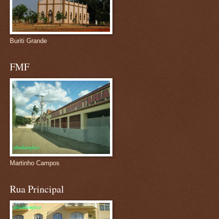
Buriti Grande
FMF
Martinho Campos
Rua Principal