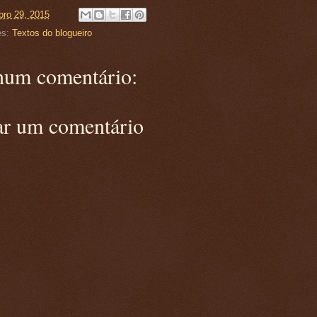
ro 29, 2015
es:
Textos do blogueiro
um comentário:
ar um comentário