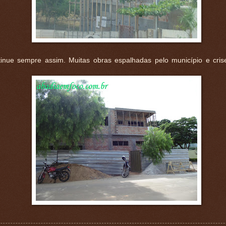
inue sempre assim. Muitas obras espalhadas pelo município e cri