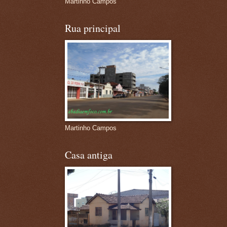
Martinho Campos
Rua principal
Martinho Campos
Casa antiga