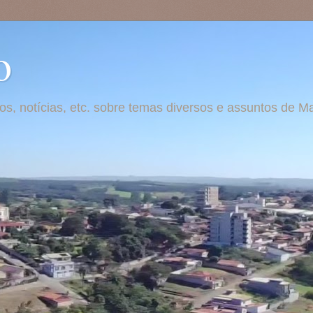
o
otos, notícias, etc. sobre temas diversos e assuntos de