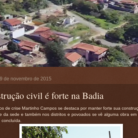
9 de novembro de 2015
trução civil é forte na Badia
s de crise Martinho Campos se destaca por manter forte sua construçã
te da sede e também nos distritos e povoados se vê alguma obra e
 concluída.