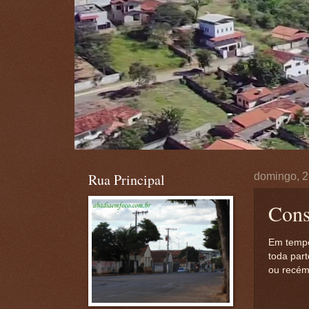
Rua Principal
domingo, 2
Cons
Em tempo
toda par
ou recém