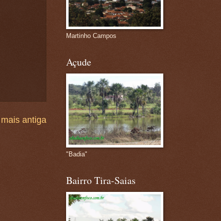
Martinho Campos
Açude
mais antiga
"Badia"
Bairro Tira-Saias