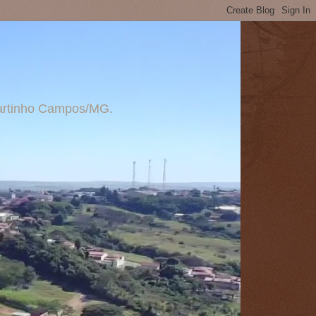
 Martinho Campos/MG.