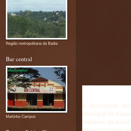
Região metropolitana da Badia
Bar central
A Associação Ami
Municipal de Espor
Martinho Campos
Membros da Assoc
Savinho/Andinho/M