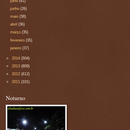
julho
(41)
junho
(26)
maio
(38)
abril
(36)
março
(35)
fevereiro
(35)
janeiro
(37)
►
2014
(504)
►
2013
(809)
►
2012
(612)
►
2011
(101)
Noturno