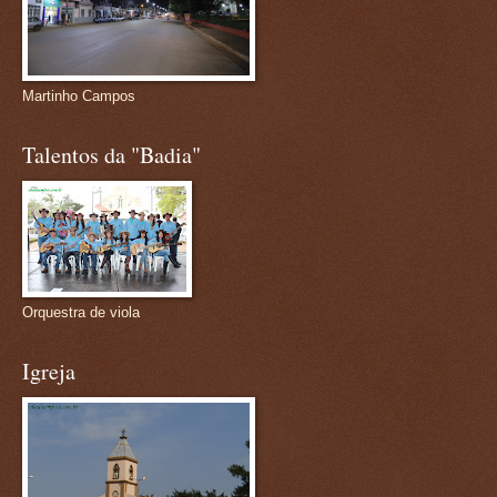
Martinho Campos
Talentos da "Badia"
Orquestra de viola
Igreja