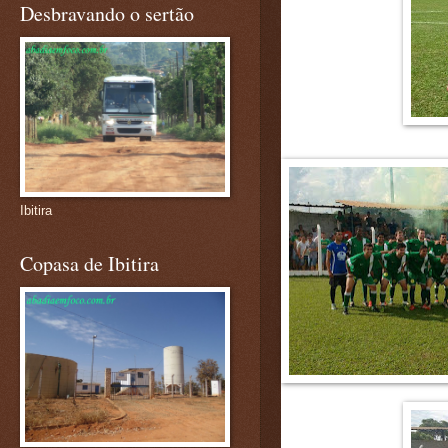
Desbravando o sertão
Ibitira
Copasa de Ibitira