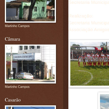
Secretaria Municip
Realização:
Secretaria Municip
Martinho Campos
Associação Amigos
Câmara
Martinho Campos
Casarão