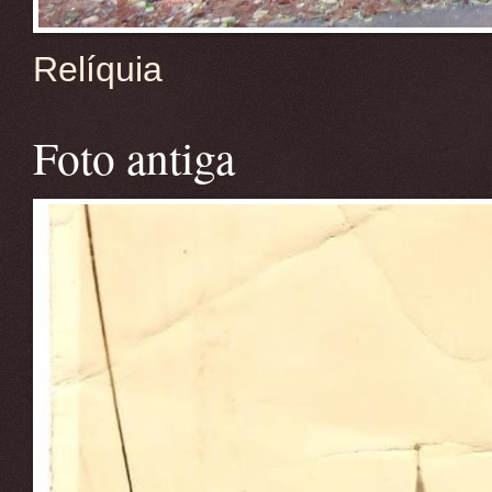
Relíquia
Foto antiga