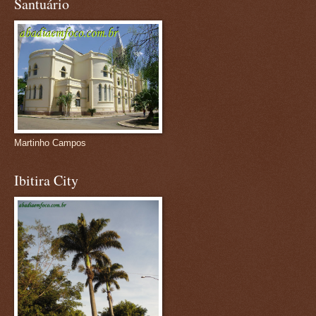
Santuário
Martinho Campos
Ibitira City