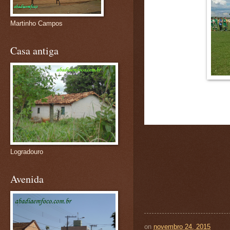
Martinho Campos
Casa antiga
Logradouro
Avenida
on
novembro 24, 2015