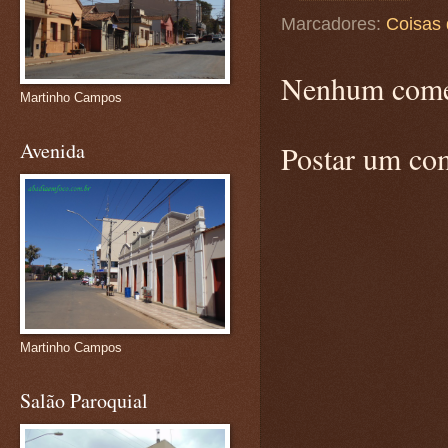
Marcadores:
Coisas 
Nenhum come
Martinho Campos
Avenida
Postar um co
Martinho Campos
Salão Paroquial