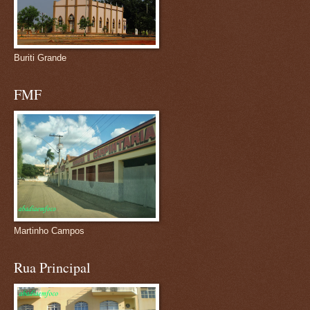
Buriti Grande
FMF
Martinho Campos
Rua Principal