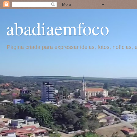
abadiaemfoco
Página criada para expressar ideias, fotos, notícia