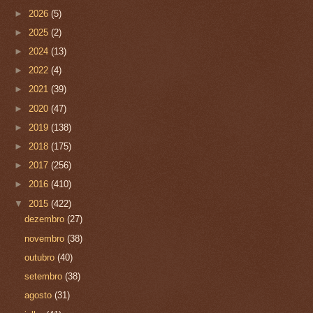
►
2026
(5)
►
2025
(2)
►
2024
(13)
►
2022
(4)
►
2021
(39)
►
2020
(47)
►
2019
(138)
►
2018
(175)
►
2017
(256)
►
2016
(410)
▼
2015
(422)
dezembro
(27)
novembro
(38)
outubro
(40)
setembro
(38)
agosto
(31)