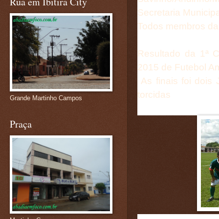
Rua em Ibitira City
Secretaria Municip
Todos membros da 
Resultado da 1ª 
2015 de Futebol A
As finais foi doi
torcidas
Grande Martinho Campos
Praça