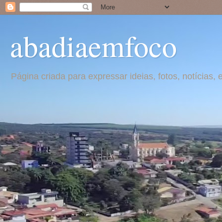
abadiaemfoco
Página criada para expressar ideias, fotos, notícia