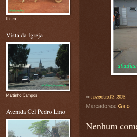
Ibitira
Vista da Igreja
Martinho Campos
on
novembro 03, 2015
Marcadores:
Galo
Avenida Cel Pedro Lino
Nenhum come