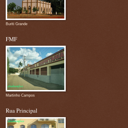
Buriti Grande
FMF
Martinho Campos
Rua Principal