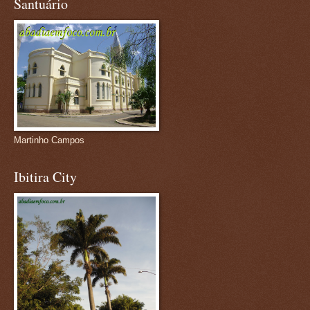
Santuário
Martinho Campos
Ibitira City