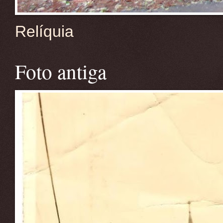
Relíquia
Foto antiga