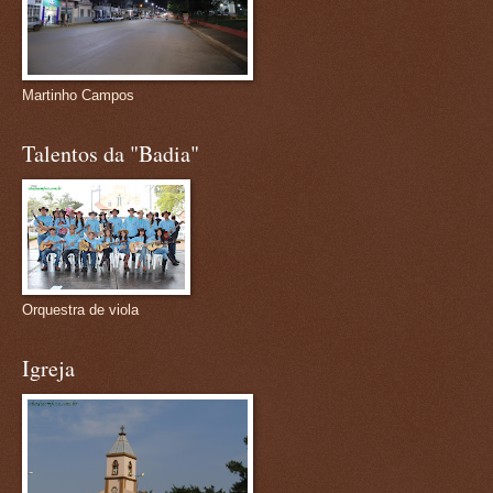
Martinho Campos
Talentos da "Badia"
Orquestra de viola
Igreja