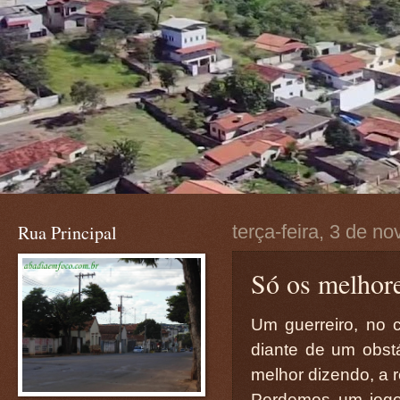
Rua Principal
terça-feira, 3 de 
Só os melhor
Um guerreiro, no 
diante de um obstá
melhor dizendo, a 
Perdemos um jogo