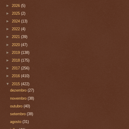
►
2026
(5)
►
2025
(2)
►
2024
(13)
►
2022
(4)
►
2021
(39)
►
2020
(47)
►
2019
(138)
►
2018
(175)
►
2017
(256)
►
2016
(410)
▼
2015
(422)
dezembro
(27)
novembro
(38)
outubro
(40)
setembro
(38)
agosto
(31)