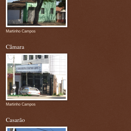
Martinho Campos
Câmara
Martinho Campos
Casarão