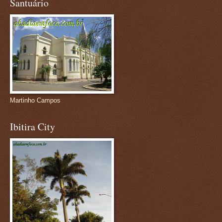
Santuário
Martinho Campos
Ibitira City