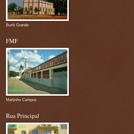
Buriti Grande
FMF
Martinho Campos
Rua Principal