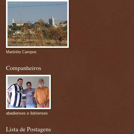
Martinho Campos
Companheiros
abadienses e ibitirenses
Lista de Postagens