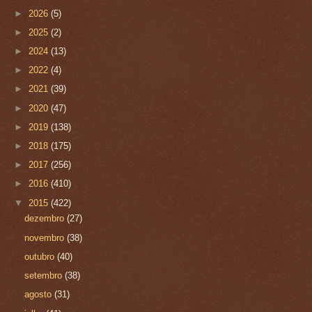
►
2026
(5)
►
2025
(2)
►
2024
(13)
►
2022
(4)
►
2021
(39)
►
2020
(47)
►
2019
(138)
►
2018
(175)
►
2017
(256)
►
2016
(410)
▼
2015
(422)
dezembro
(27)
novembro
(38)
outubro
(40)
setembro
(38)
agosto
(31)