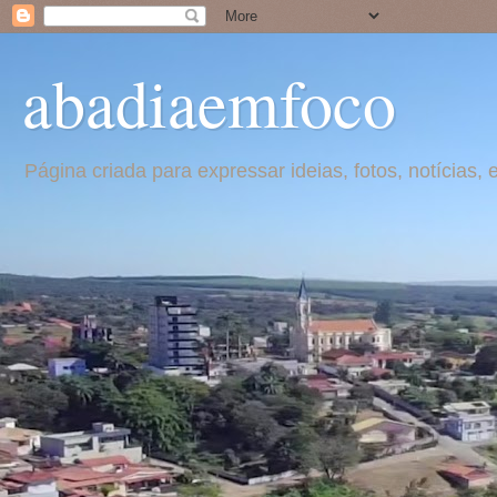
abadiaemfoco
Página criada para expressar ideias, fotos, notícia