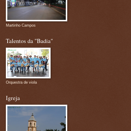
Martinho Campos
Talentos da "Badia"
Orquestra de viola
Igreja