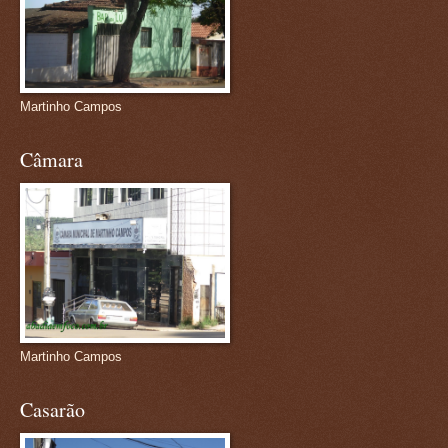
Martinho Campos
Câmara
Martinho Campos
Casarão