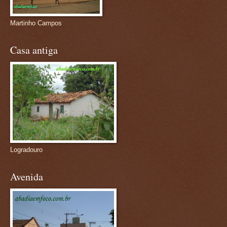
Martinho Campos
Casa antiga
Logradouro
Avenida