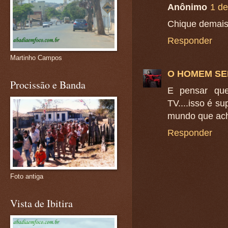
Anônimo
1 d
Chique demais
Responder
Martinho Campos
O HOMEM S
Procissão e Banda
E pensar que
TV....isso é s
mundo que ach
Responder
Foto antiga
Vista de Ibitira