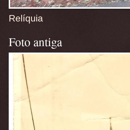
Relíquia
Foto antiga