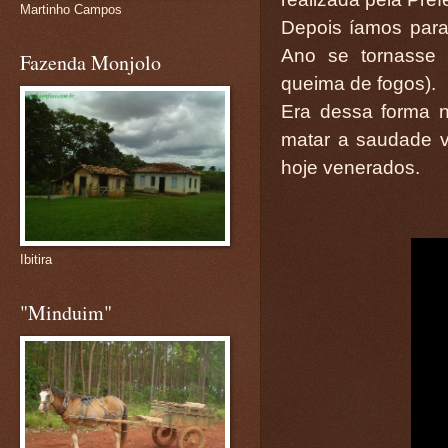
Martinho Campos
Depois íamos para
Ano se tornasse 
Fazenda Monjolo
queima de fogos).
Era dessa forma n
matar a saudade v
hoje venerados.
Ibitira
"Minduim"