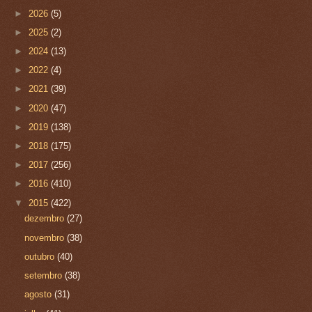
►
2026
(5)
►
2025
(2)
►
2024
(13)
►
2022
(4)
►
2021
(39)
►
2020
(47)
►
2019
(138)
►
2018
(175)
►
2017
(256)
►
2016
(410)
▼
2015
(422)
dezembro
(27)
novembro
(38)
outubro
(40)
setembro
(38)
agosto
(31)