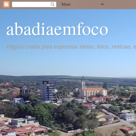
abadiaemfoco
Página criada para expressar ideias, fotos, notícia