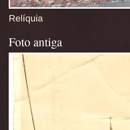
Relíquia
Foto antiga