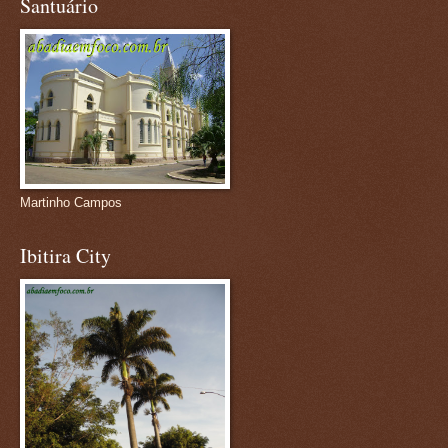
Santuário
Martinho Campos
Ibitira City