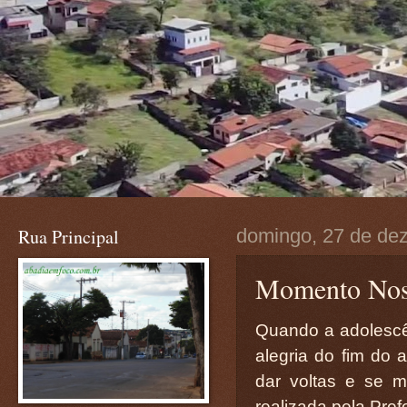
Rua Principal
domingo, 27 de de
Momento Nost
Quando a adolescê
alegria do fim do 
dar voltas e se m
realizada pela Prefe