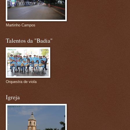
Martinho Campos
Talentos da "Badia"
Orquestra de viola
Igreja