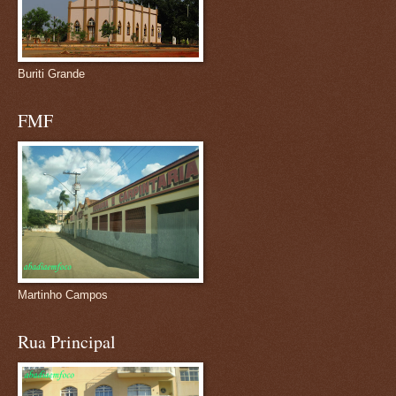
Buriti Grande
FMF
Martinho Campos
Rua Principal