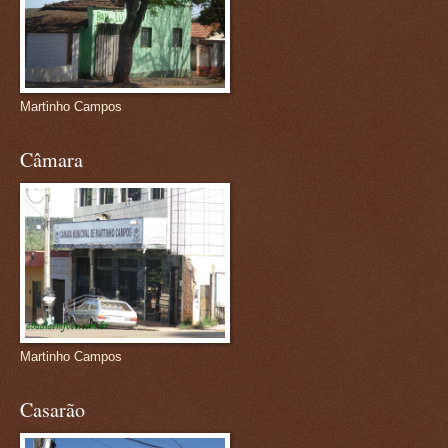
Martinho Campos
Câmara
Martinho Campos
Casarão