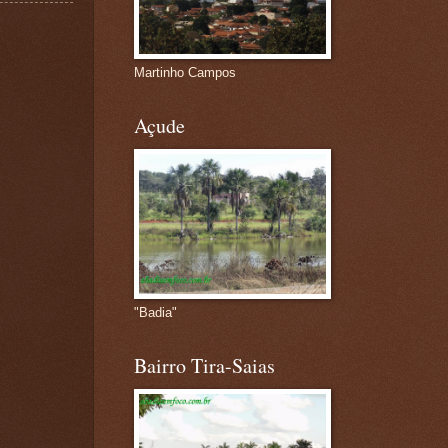
Martinho Campos
Açude
"Badia"
Bairro Tira-Saias