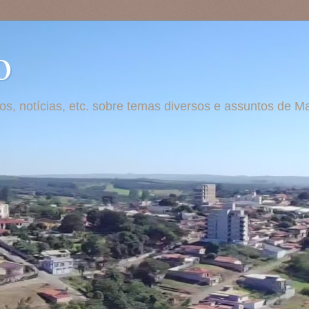
o
otos, notícias, etc. sobre temas diversos e assuntos de