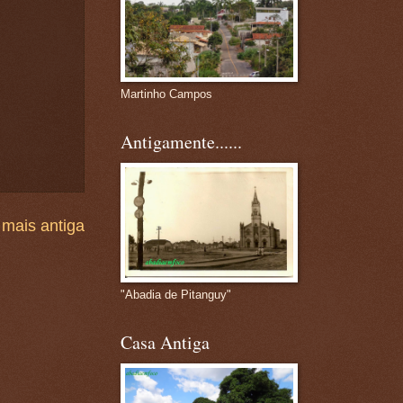
Martinho Campos
Antigamente......
mais antiga
"Abadia de Pitanguy"
Casa Antiga