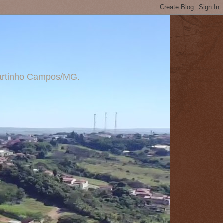
 Martinho Campos/MG.