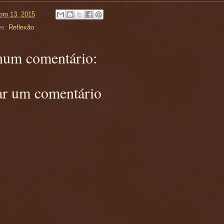
ro 13, 2015
es:
Reflexão
um comentário:
ar um comentário