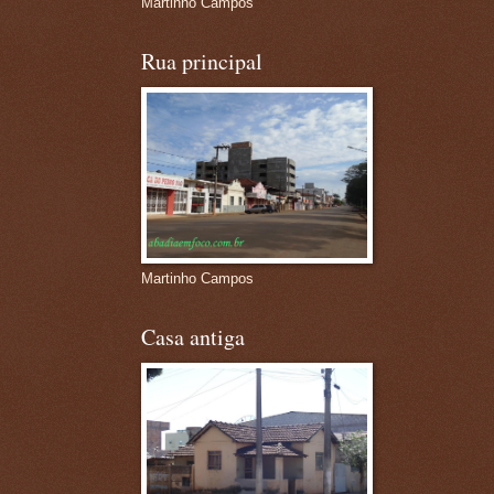
Martinho Campos
Rua principal
Martinho Campos
Casa antiga