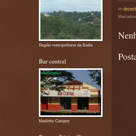
on
dezemb
Marcador
Nenh
Região metropolitana da Badia
Post
Bar central
Martinho Campos