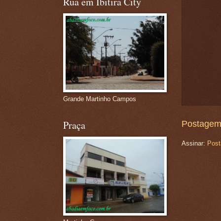
Rua em Ibitira City
Grande Martinho Campos
Praça
Postagem
Assinar:
Post