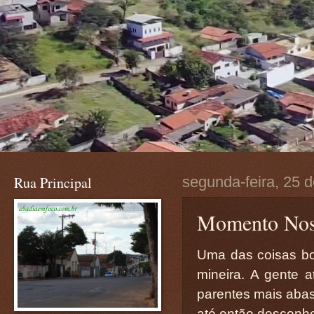
Rua Principal
segunda-feira, 25 d
Momento Nost
Uma das coisas boa
mineira. A gente 
parentes mais abas
até então desconh