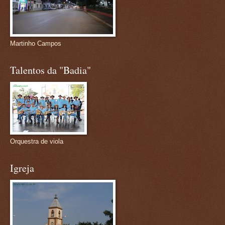
Martinho Campos
Talentos da "Badia"
Orquestra de viola
Igreja