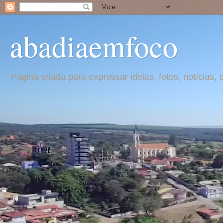
abadiaemfoco
Página criada para expressar ideias, fotos, notícia