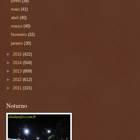
junho
(38)
maio
(41)
abril
(40)
março
(40)
fevereiro
(32)
janeiro
(30)
►
2015
(422)
►
2014
(504)
►
2013
(809)
►
2012
(612)
►
2011
(101)
Noturno