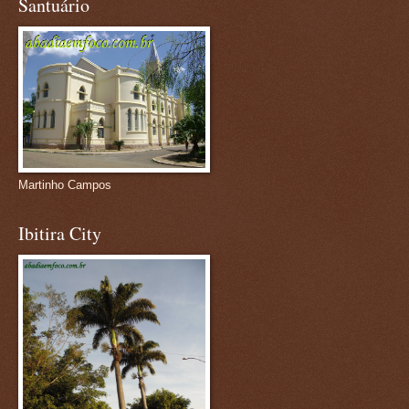
Santuário
Martinho Campos
Ibitira City