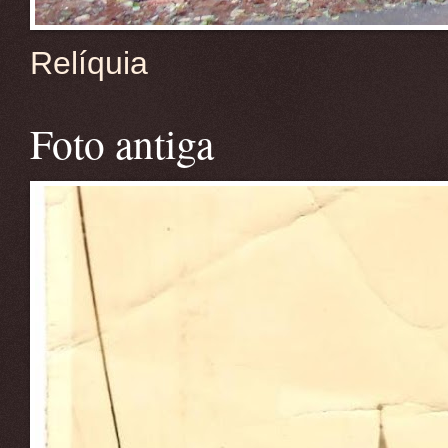
Relíquia
Foto antiga