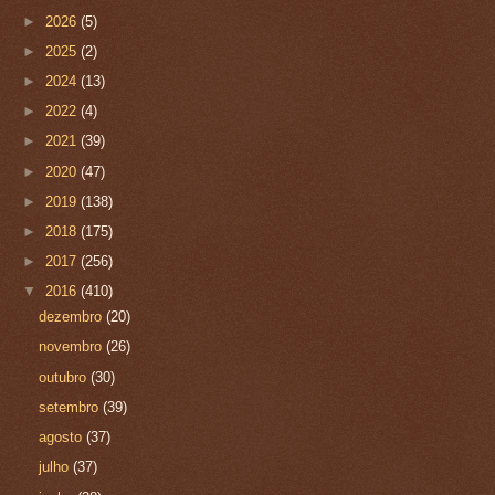
►
2026
(5)
►
2025
(2)
►
2024
(13)
►
2022
(4)
►
2021
(39)
►
2020
(47)
►
2019
(138)
►
2018
(175)
►
2017
(256)
▼
2016
(410)
dezembro
(20)
novembro
(26)
outubro
(30)
setembro
(39)
agosto
(37)
julho
(37)