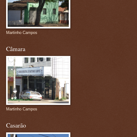
Martinho Campos
Câmara
Martinho Campos
Casarão