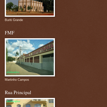
Buriti Grande
FMF
Martinho Campos
Rua Principal