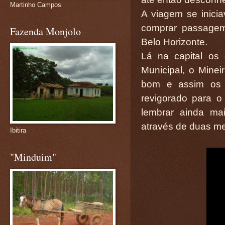
Martinho Campos
A viagem se inici
comprar passagem 
Fazenda Monjolo
Belo Horizonte.
Lá na capital os 
Municipal, o Minei
bom e assim os 
revigorado para o
lembrar ainda ma
através de duas mel
Ibitira
"Minduim"