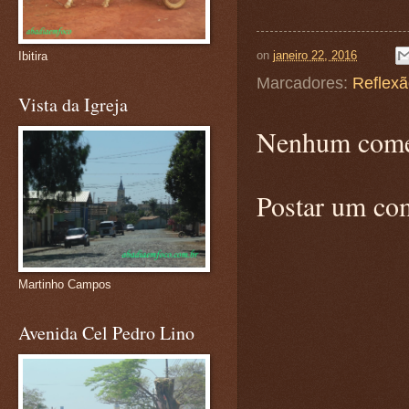
on
janeiro 22, 2016
Ibitira
Marcadores:
Reflex
Vista da Igreja
Nenhum come
Postar um co
Martinho Campos
Avenida Cel Pedro Lino