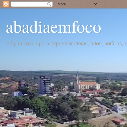
abadiaemfoco
Página criada para expressar ideias, fotos, notícia