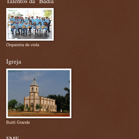
Talentos da "Badia"
Orquestra de viola
Igreja
Buriti Grande
FMF