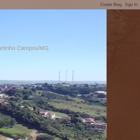
 Martinho Campos/MG.