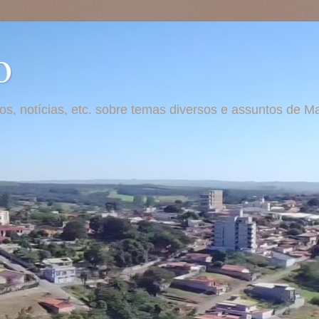
o
otos, notícias, etc. sobre temas diversos e assuntos de