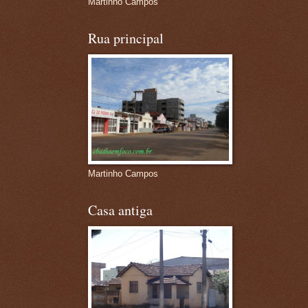
Martinho Campos
Rua principal
Martinho Campos
Casa antiga