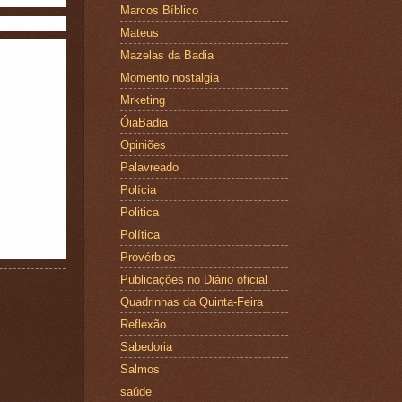
Marcos Bíblico
Mateus
Mazelas da Badia
Momento nostalgia
Mrketing
ÓiaBadia
Opiniões
Palavreado
Polícia
Politica
Política
Provérbios
Publicações no Diário oficial
Quadrinhas da Quinta-Feira
Reflexão
Sabedoria
Salmos
saúde