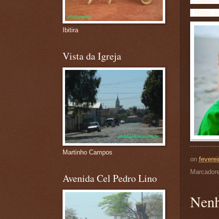
- Natal, 
Ibitira
Vista da Igreja
Martinho Campos
on
feverei
Marcador
Avenida Cel Pedro Lino
Nenh