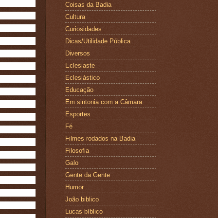
Coisas da Badia
Cultura
Curiosidades
Dicas/Utilidade Pública
Diversos
Eclesiaste
Eclesiástico
Educação
Em sintonia com a Câmara
Esportes
Fé
Filmes rodados na Badia
Filosofia
Galo
Gente da Gente
Humor
João biblico
Lucas bíblico