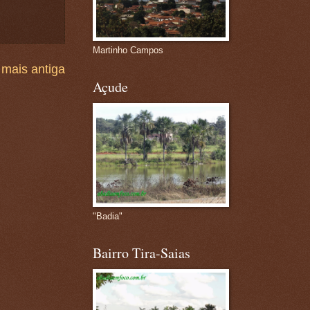
Martinho Campos
mais antiga
Açude
"Badia"
Bairro Tira-Saias