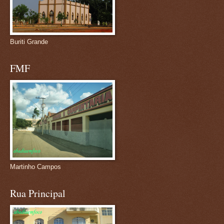
Buriti Grande
FMF
Martinho Campos
Rua Principal