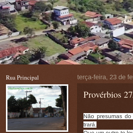
Rua Principal
terça-feira, 23 de f
Provérbios 27
Não presumas do 
trará.
Que um outro te lou