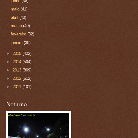
junho
(38)
maio
(41)
abril
(40)
março
(40)
fevereiro
(32)
janeiro
(30)
►
2015
(422)
►
2014
(504)
►
2013
(809)
►
2012
(612)
►
2011
(101)
Noturno