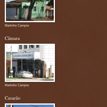
Martinho Campos
Câmara
Martinho Campos
Casarão