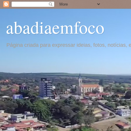
abadiaemfoco
Página criada para expressar ideias, fotos, notícia