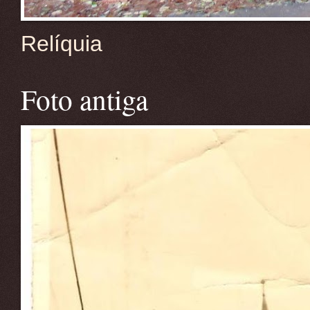
Relíquia
Foto antiga