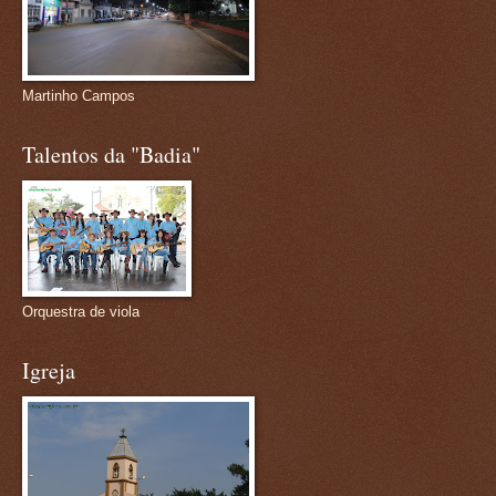
Martinho Campos
Talentos da "Badia"
Orquestra de viola
Igreja