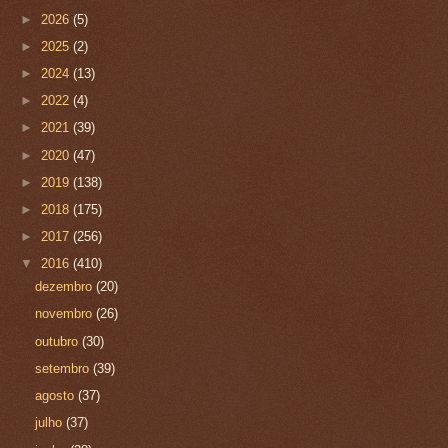
►
2026
(5)
►
2025
(2)
►
2024
(13)
►
2022
(4)
►
2021
(39)
►
2020
(47)
►
2019
(138)
►
2018
(175)
►
2017
(256)
▼
2016
(410)
dezembro
(20)
novembro
(26)
outubro
(30)
setembro
(39)
agosto
(37)
julho
(37)