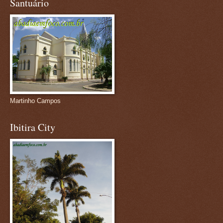
Santuário
Martinho Campos
Ibitira City