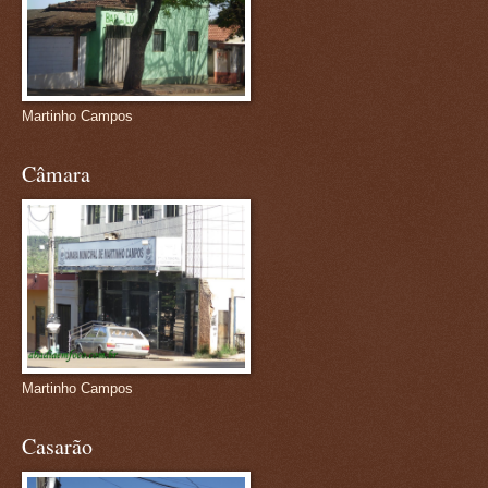
Martinho Campos
Câmara
Martinho Campos
Casarão