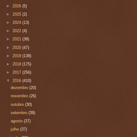
►
2026
(5)
►
2025
(2)
►
2024
(13)
►
2022
(4)
►
2021
(39)
►
2020
(47)
►
2019
(138)
►
2018
(175)
►
2017
(256)
▼
2016
(410)
dezembro
(20)
novembro
(26)
outubro
(30)
setembro
(39)
agosto
(37)
julho
(37)