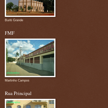
Buriti Grande
FMF
Martinho Campos
Rua Principal