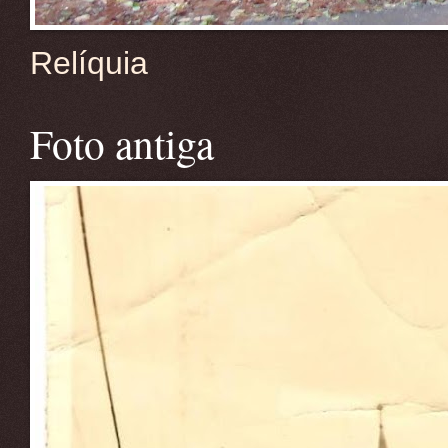
Relíquia
Foto antiga