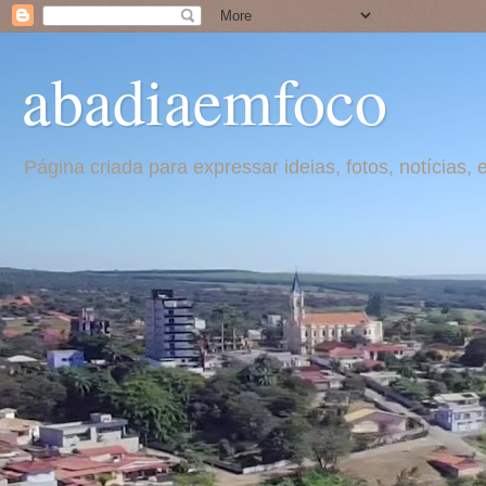
abadiaemfoco
Página criada para expressar ideias, fotos, notícia