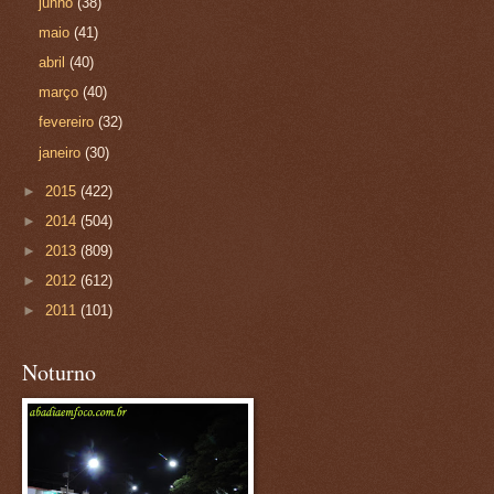
junho
(38)
maio
(41)
abril
(40)
março
(40)
fevereiro
(32)
janeiro
(30)
►
2015
(422)
►
2014
(504)
►
2013
(809)
►
2012
(612)
►
2011
(101)
Noturno