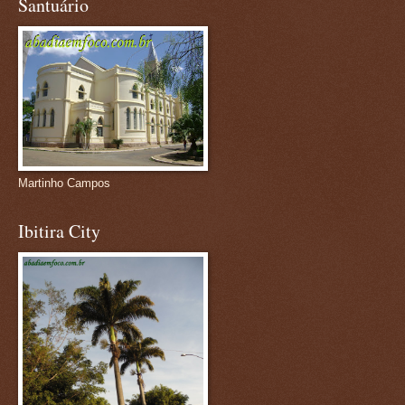
Santuário
Martinho Campos
Ibitira City