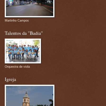
Martinho Campos
Talentos da "Badia"
Orquestra de viola
Igreja