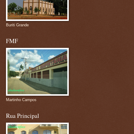
Buriti Grande
FMF
Martinho Campos
Rua Principal