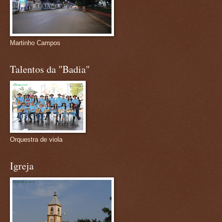
Martinho Campos
Talentos da "Badia"
Orquestra de viola
Igreja