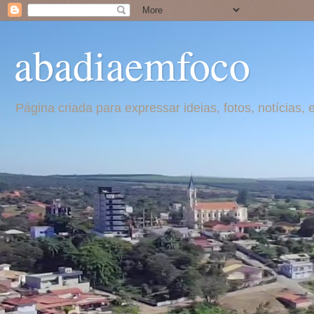
abadiaemfoco
Página criada para expressar ideias, fotos, notícia