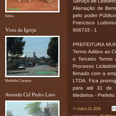
Serviço de Leiloei
Alienação de Bens 
pelo poder Público
Ibitira
Francisco Ludovic
Vista da Igreja
806733 - 1
PREFEITURA MUN
Termo Aditivo ao Co
o Terceiro Termo 
Processo Licitatór
firmado com a e
LTDA. Fica prorrog
Martinho Campos
para até 31 de 
Avenida Cel Pedro Lino
Medeiros - Prefeito
on
março 12, 2016