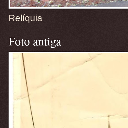
Relíquia
Foto antiga