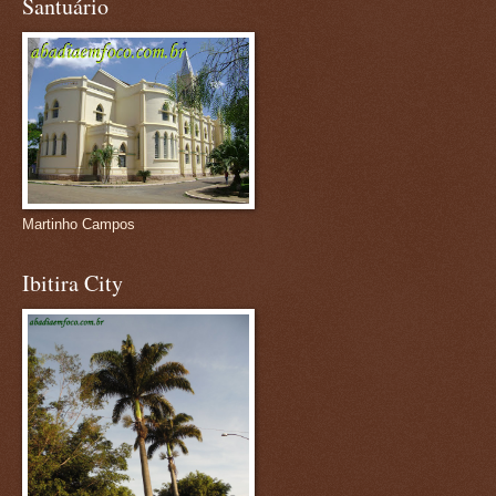
Santuário
Martinho Campos
Ibitira City