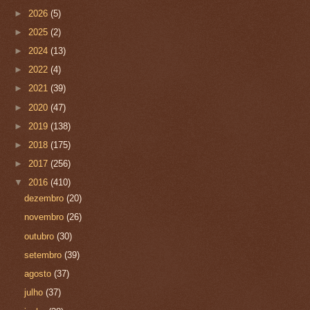
►
2026
(5)
►
2025
(2)
►
2024
(13)
►
2022
(4)
►
2021
(39)
►
2020
(47)
►
2019
(138)
►
2018
(175)
►
2017
(256)
▼
2016
(410)
dezembro
(20)
novembro
(26)
outubro
(30)
setembro
(39)
agosto
(37)
julho
(37)