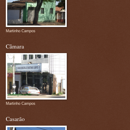
Martinho Campos
Câmara
Martinho Campos
Casarão