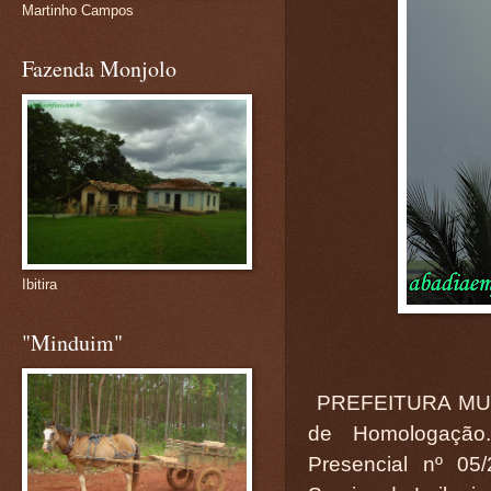
Martinho Campos
Fazenda Monjolo
Ibitira
"Minduim"
PREFEITURA MUN
de Homologação.
Presencial nº 05