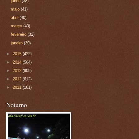
junho
(38)
maio
(41)
abril
(40)
março
(40)
fevereiro
(32)
janeiro
(30)
►
2015
(422)
►
2014
(504)
►
2013
(809)
►
2012
(612)
►
2011
(101)
Noturno