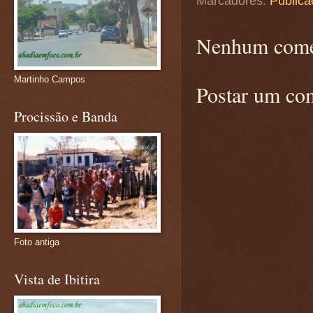
Marcadores:
Publica
Nenhum come
Martinho Campos
Postar um co
Procissão e Banda
Foto antiga
Vista de Ibitira