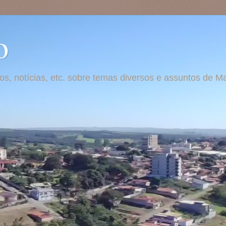
o
otos, notícias, etc. sobre temas diversos e assuntos de