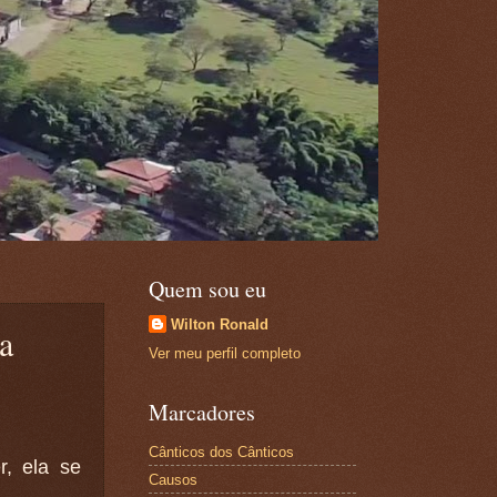
Quem sou eu
Wilton Ronald
a
Ver meu perfil completo
Marcadores
Cânticos dos Cânticos
r, ela se
Causos