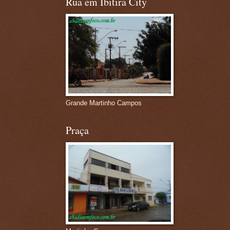
Rua em Ibitira City
Grande Martinho Campos
Praça