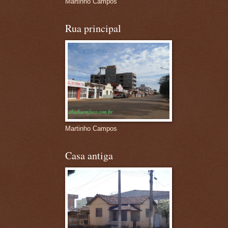
Martinho Campos
Rua principal
Martinho Campos
Casa antiga