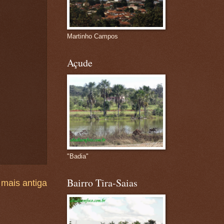
Martinho Campos
Açude
"Badia"
Bairro Tira-Saias
mais antiga