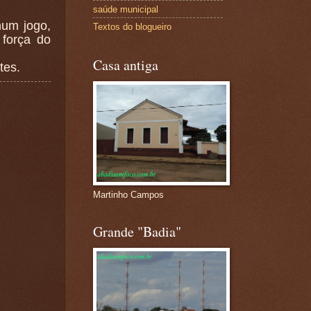
saúde municipal
num jogo,
Textos do blogueiro
 força do
Casa antiga
tes.
Martinho Campos
Grande "Badia"