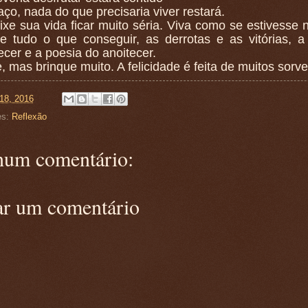
ço, nada do que precisaria viver restará.
xe sua vida ficar muito séria. Viva como se estivesse 
ie tudo o que conseguir, as derrotas e as vitórias, a
er e a poesia do anoitecer.
, mas brinque muito. A felicidade é feita de muitos sorve
18, 2016
es:
Reflexão
um comentário:
ar um comentário