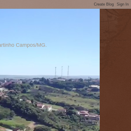
 Martinho Campos/MG.