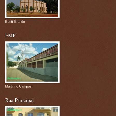
Buriti Grande
FMF
Martinho Campos
Rua Principal