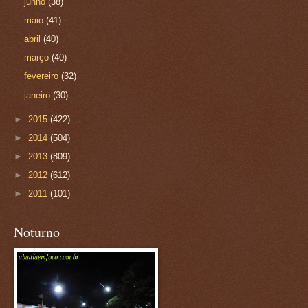
junho
(38)
maio
(41)
abril
(40)
março
(40)
fevereiro
(32)
janeiro
(30)
►
2015
(422)
►
2014
(504)
►
2013
(809)
►
2012
(612)
►
2011
(101)
Noturno