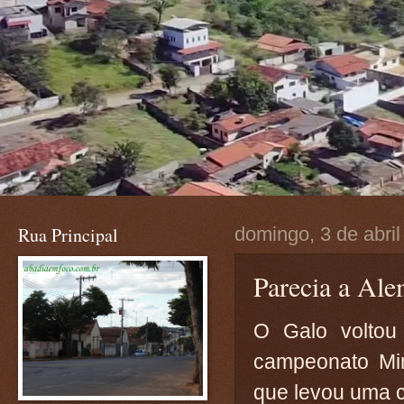
Rua Principal
domingo, 3 de abri
Parecia a Ale
O Galo volto
campeonato Min
que levou uma c