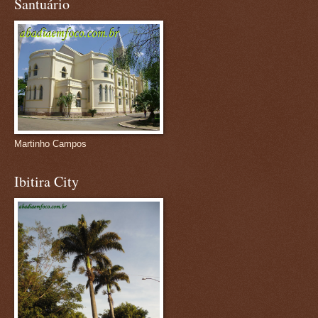
Santuário
Martinho Campos
Ibitira City