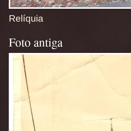
Relíquia
Foto antiga