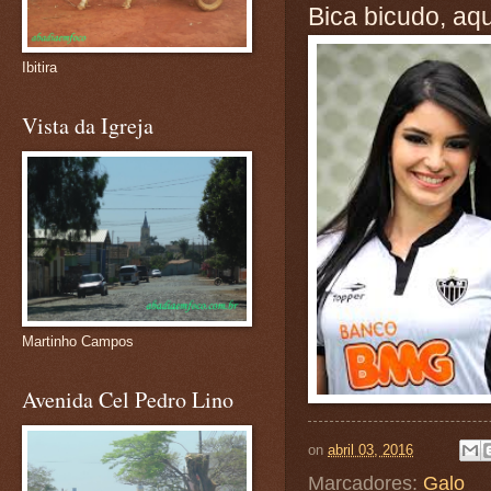
Bica bicudo, aqu
Ibitira
Vista da Igreja
Martinho Campos
Avenida Cel Pedro Lino
on
abril 03, 2016
Marcadores:
Galo