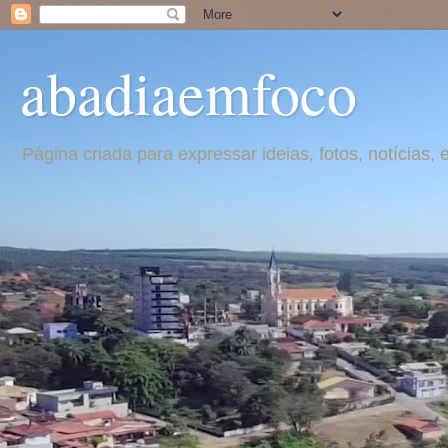
abadiaemfoco
Página criada para expressar ideias, fotos, notícia