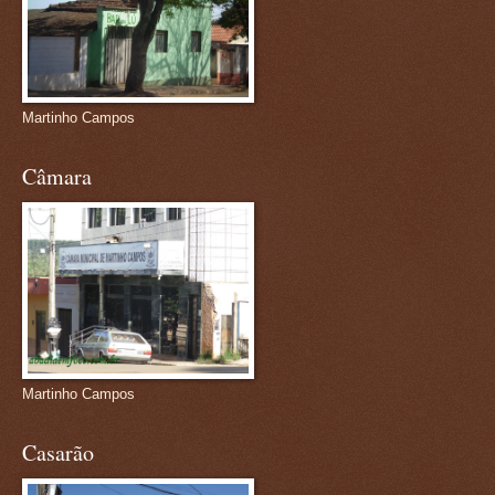
Martinho Campos
Câmara
Martinho Campos
Casarão