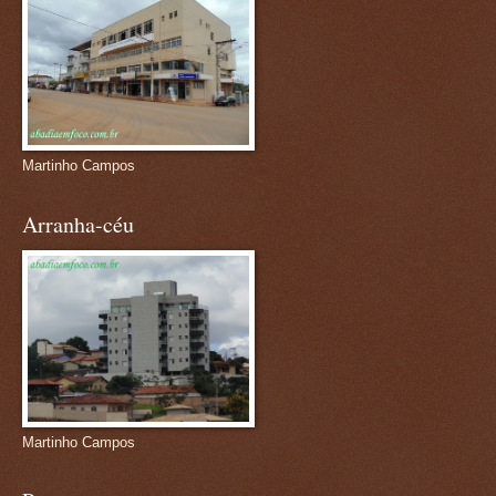
Martinho Campos
Arranha-céu
Martinho Campos