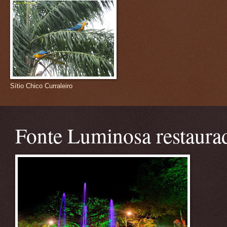
Sítio Chico Curraleiro
Fonte Luminosa restaura