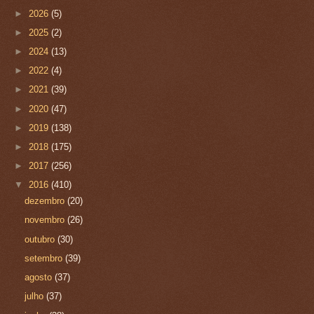
►
2026
(5)
►
2025
(2)
►
2024
(13)
►
2022
(4)
►
2021
(39)
►
2020
(47)
►
2019
(138)
►
2018
(175)
►
2017
(256)
▼
2016
(410)
dezembro
(20)
novembro
(26)
outubro
(30)
setembro
(39)
agosto
(37)
julho
(37)