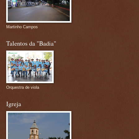
Martinho Campos
Talentos da "Badia"
Orquestra de viola
Igreja