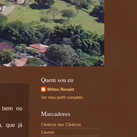
Quem sou eu
Wilton Ronald
Ver meu perfil completo
u bem no
Marcadores
, que já
Cânticos dos Cânticos
Causos