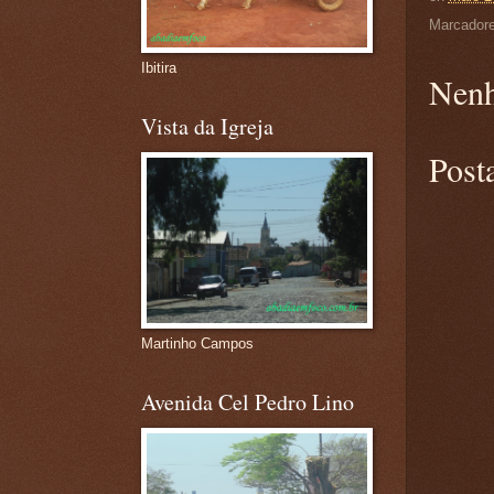
Marcador
Ibitira
Nenh
Vista da Igreja
Post
Martinho Campos
Avenida Cel Pedro Lino