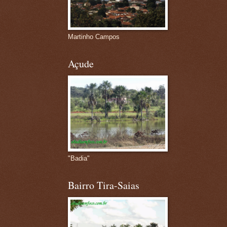
Martinho Campos
Açude
"Badia"
Bairro Tira-Saias