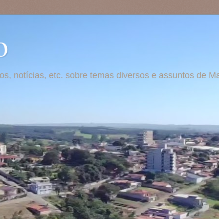
o
otos, notícias, etc. sobre temas diversos e assuntos de