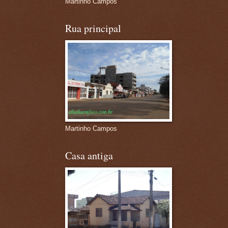
Martinho Campos
Rua principal
Martinho Campos
Casa antiga