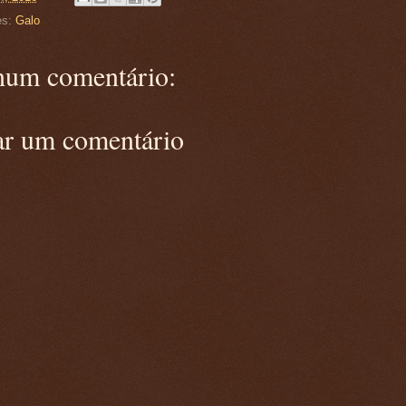
es:
Galo
um comentário:
ar um comentário