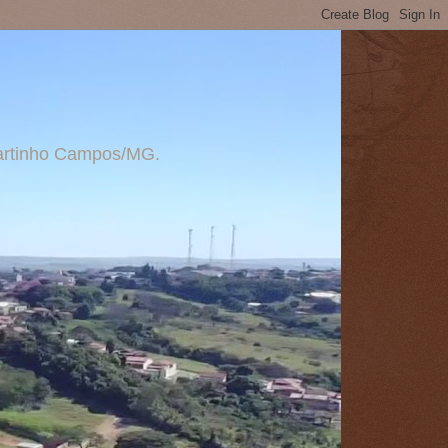
 Martinho Campos/MG.