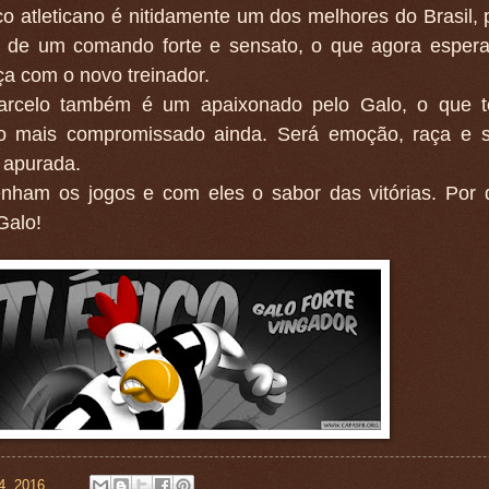
o atleticano é nitidamente um dos melhores do Brasil, 
 de um comando forte e sensato, o que agora esper
a com o novo treinador.
rcelo também é um apaixonado pelo Galo, o que t
ho mais compromissado ainda. Será emoção, raça e s
 apurada.
nham os jogos e com eles o sabor das vitórias. Por 
Galo!
4, 2016