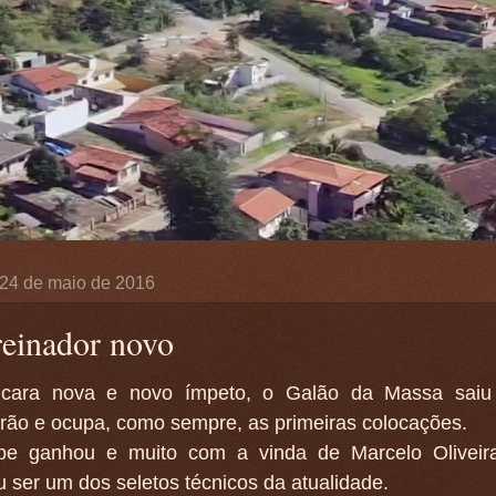
, 24 de maio de 2016
reinador novo
cara nova e novo ímpeto, o Galão da Massa sai
irão e ocupa, como sempre, as primeiras colocações.
pe ganhou e muito com a vinda de Marcelo Oliveira
 ser um dos seletos técnicos da atualidade.